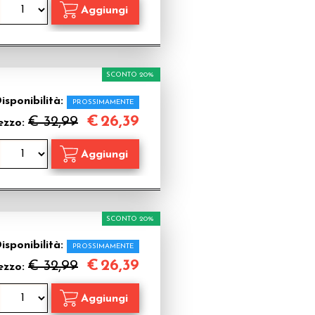
SCONTO 20%
isponibilità:
PROSSIMAMENTE
€
26,39
€ 32,99
ezzo:
SCONTO 20%
isponibilità:
PROSSIMAMENTE
€
26,39
€ 32,99
ezzo: