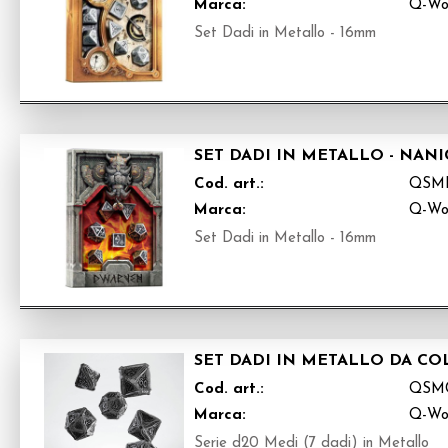
Marca:
Q-Wo
Set Dadi in Metallo - 16mm
SET DADI IN METALLO - NANIC
Cod. art.:
QSM
Marca:
Q-Wo
Set Dadi in Metallo - 16mm
SET DADI IN METALLO DA COL
Cod. art.:
QSM
Marca:
Q-Wo
Serie d20 Medi (7 dadi) in Metallo