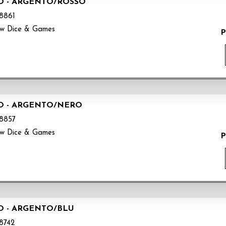
O - ARGENTO/ROSSO
8861
ow Dice & Games
P
O - ARGENTO/NERO
8857
ow Dice & Games
P
O - ARGENTO/BLU
8742