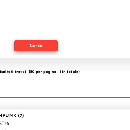
isultati trovati (50 per pagina - 1 in totale)
MPUNK (7)
ST35