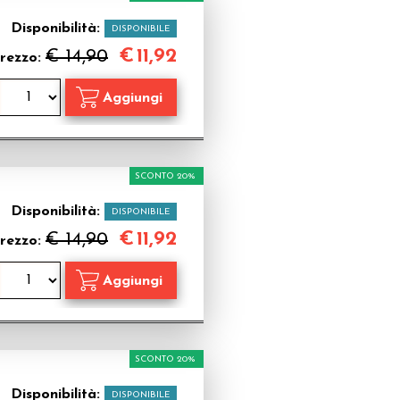
Disponibilità:
DISPONIBILE
€
11,92
€ 14,90
rezzo:
SCONTO 20%
Disponibilità:
DISPONIBILE
€
11,92
€ 14,90
rezzo:
SCONTO 20%
Disponibilità:
DISPONIBILE