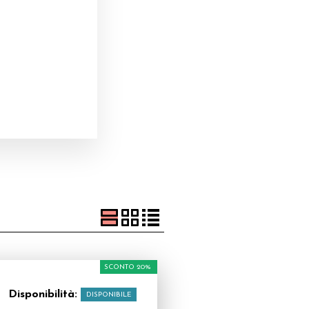
SCONTO 20%
Disponibilità:
DISPONIBILE