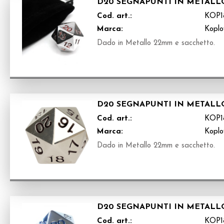
D20 SEGNAPUNTI IN METALL
Cod. art.:
KOP1
Marca:
Kopl
Dado in Metallo 22mm e sacchetto.
D20 SEGNAPUNTI IN METALL
Cod. art.:
KOP1
Marca:
Kopl
Dado in Metallo 22mm e sacchetto.
D20 SEGNAPUNTI IN METALL
Cod. art.:
KOP1