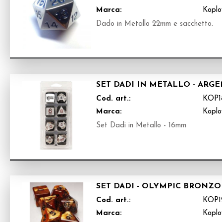
Marca:
Kopl
Dado in Metallo 22mm e sacchetto.
SET DADI IN METALLO - ARGE
Cod. art.:
KOP1
Marca:
Kopl
Set Dadi in Metallo - 16mm
SET DADI - OLYMPIC BRONZO
Cod. art.:
KOP1
Marca:
Kopl