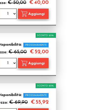
€
40,00
€ 50,00
zzo:
SCONTO 20%
isponibilità:
PROSSIMAMENTE
€
52,00
€ 65,00
zzo:
SCONTO 20%
isponibilità:
PROSSIMAMENTE
€
55,92
€ 69,90
ezzo: