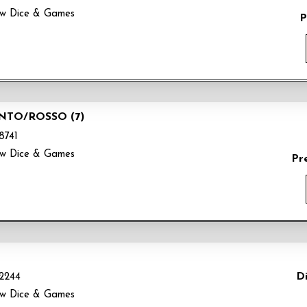
ow Dice & Games
P
NTO/ROSSO (7)
8741
ow Dice & Games
Pr
Di
2244
ow Dice & Games