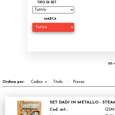
TIPO DI SET
MARCA
20 r
Ordina per:
SET DADI IN METALLO - STEA
Cod. art.:
QSM