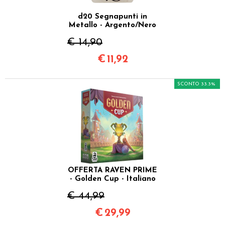
d20 Segnapunti in
Metallo - Argento/Nero
€ 14,90
€
11,92
SCONTO 33.3%
OFFERTA RAVEN PRIME
- Golden Cup - Italiano
€ 44,99
€
29,99