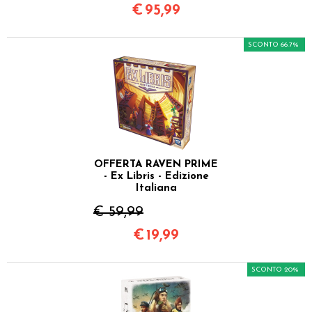
€
95,99
SCONTO 66.7%
OFFERTA RAVEN PRIME
- Ex Libris - Edizione
Italiana
€ 59,99
€
19,99
SCONTO 20%