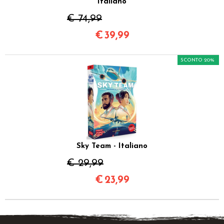
Italiano
€ 74,99
€
39,99
SCONTO 20%
Sky Team - Italiano
€ 29,99
€
23,99