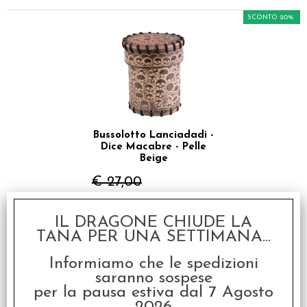
SCONTO 20%
Bussolotto Lanciadadi -
Dice Macabre - Pelle
Beige
€ 27,00
€
21,60
IL DRAGONE CHIUDE LA
TANA PER UNA SETTIMANA...
SCONTO 20%
Informiamo che le spedizioni
saranno sospese
per la pausa estiva dal 7 Agosto