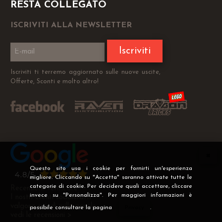
RESTA COLLEGATO
ISCRIVITI ALLA NEWSLETTER
Iscriviti
Iscriviti ti terremo aggiornato sulle nuove uscite,
Offerte, Sconti e molto altro!
Questo sito usa i cookie per fornirti un'esperienza
migliore. Cliccando su "Accetta" saranno attivate tutte le
categorie di cookie. Per decidere quali accettare, cliccare
Recensioni Verificate
invece su "Personalizza". Per maggiori informazioni è
I nostri clienti soddisfatti
valgono più di mille parole
possibile consultare la pagina
Privacy
.
vedi le recensioni >