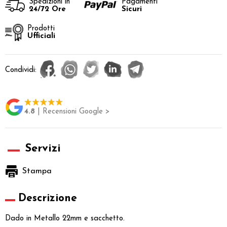
Spedizioni in
Pagamenti
24/72 Ore
Sicuri
Prodotti
Ufficiali
Condividi:
4.8
| Recensioni Google >
Servizi
Stampa
Descrizione
Dado in Metallo 22mm e sacchetto.