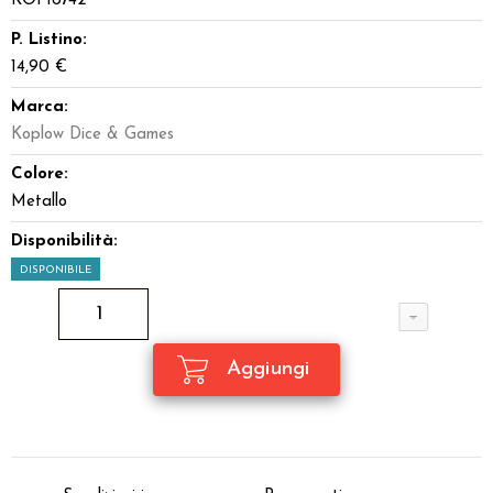
KOP18742
P. Listino:
14,90 €
Marca:
Koplow Dice & Games
Colore:
Metallo
Disponibilità:
DISPONIBILE