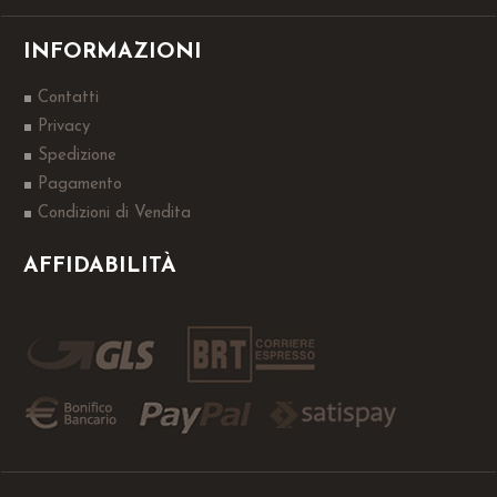
INFORMAZIONI
Contatti
Privacy
Spedizione
Pagamento
Condizioni di Vendita
AFFIDABILITÀ