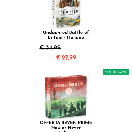
Undaunted Battle of
Britain - Italiano
€ 34,99
€
27,99
SCONTO 46.7%
OFFERTA RAVEN PRIME
- Now or Never -