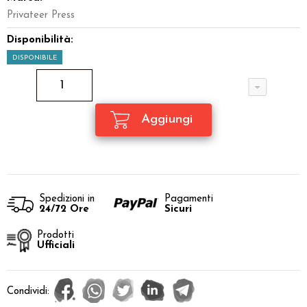
Privateer Press
Disponibilità:
DISPONIBILE
Spedizioni in
Pagamenti
24/72 Ore
Sicuri
Prodotti
Ufficiali
Condividi: