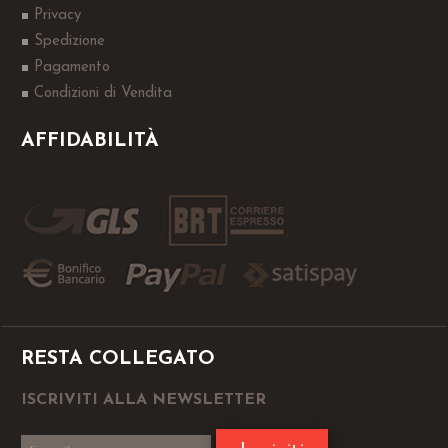
Privacy
Spedizione
Pagamento
Condizioni di Vendita
AFFIDABILITÀ
RESTA COLLEGATO
ISCRIVITI ALLA NEWSLETTER