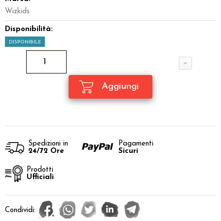
Wizkids
Disponibilità:
DISPONIBILE
Spedizioni in
Pagamenti
24/72 Ore
Sicuri
Prodotti
Ufficiali
Condividi: