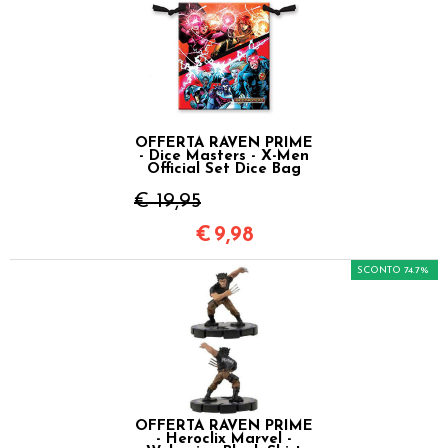
OFFERTA RAVEN PRIME
- Dice Masters - X-Men
Official Set Dice Bag
€ 19,95
€
9,98
SCONTO 74.7%
OFFERTA RAVEN PRIME
- Heroclix Marvel -