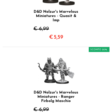
D&D Nolzur's Marvelous
Miniatures - Quasit &
Imp
€ 6,99
€
5,59
SCONTO 20%
D&D Nolzur's Marvelous
Miniatures - Ranger
Firbolg Maschio
€ 6,99