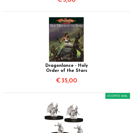
€
5,00
Dragonlance - Holy
Order of the Stars
€
35,00
SCONTO 20%