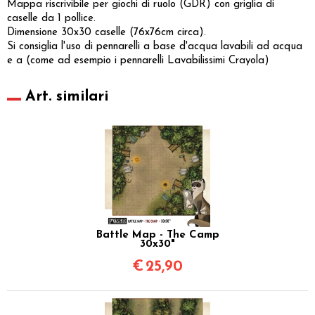
Mappa riscrivibile per giochi di ruolo (GDR) con griglia di
caselle da 1 pollice.
Dimensione 30x30 caselle (76x76cm circa).
Si consiglia l'uso di pennarelli a base d'acqua lavabili ad acqua
e a (come ad esempio i pennarelli Lavabilissimi Crayola)
Art. similari
Battle Map - The Camp
30x30"
€
25,90