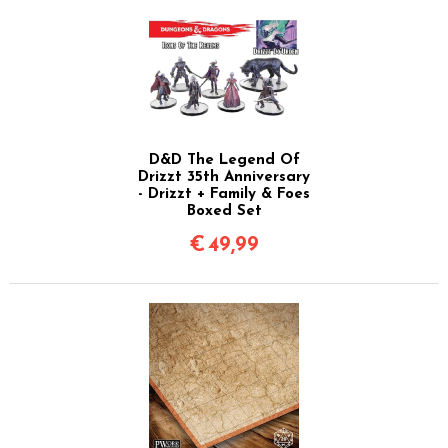
D&D The Legend Of
Drizzt 35th Anniversary
- Drizzt + Family & Foes
Boxed Set
€
49,99