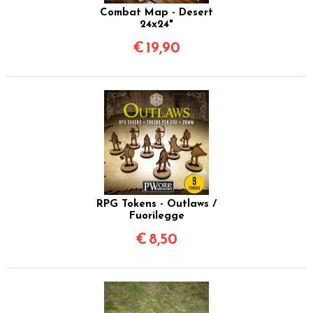
Combat Map - Desert
24x24"
€
19,90
RPG Tokens - Outlaws /
Fuorilegge
€
8,50