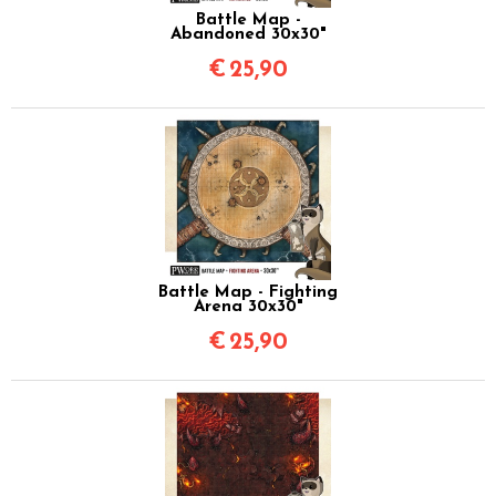
Battle Map -
Abandoned 30x30"
€
25,90
Battle Map - Fighting
Arena 30x30"
€
25,90