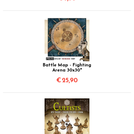
Battle Map - Fighting
Arena 30x30"
€
25,90