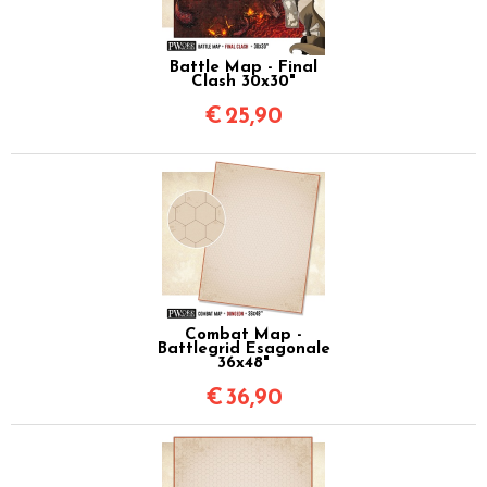
Battle Map - Final
Clash 30x30"
€
25,90
Combat Map -
Battlegrid Esagonale
36x48"
€
36,90