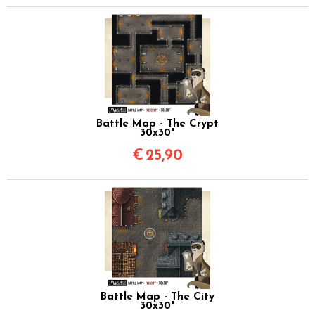
Battle Map - The Crypt
30x30"
€
25,90
Battle Map - The City
30x30"