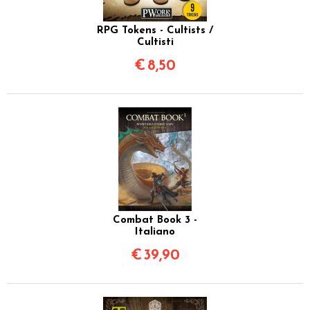
RPG Tokens - Cultists /
Cultisti
€
8,50
Combat Book 3 -
Italiano
€
39,90