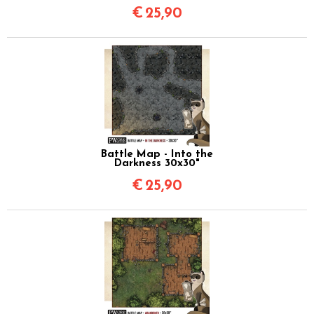
€
25,90
Battle Map - Into the
Darkness 30x30"
€
25,90