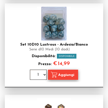
Set 10D10 Lustrous - Ardesia/Bianco
Serie d10 Medi (10 dadi)
Disponibilità:
DISPONIBILE
€
14,99
Prezzo: