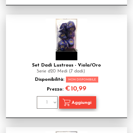
Set Dadi Lustrous - Viola/Oro
Serie d20 Medi (7 dadi)
Disponibilità:
NON DISPONIBILE
€
10,99
Prezzo: