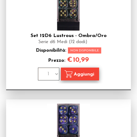
Set 12D6 Lustrous - Ombra/Oro
Serie d6 Medi (12 dadi)
Disponibilità:
NON DISPONIBILE
€
10,99
Prezzo: