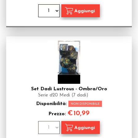
Set Dadi Lustrous - Ombra/Oro
Serie d20 Medi (7 dadi)
Disponibilità:
NON DISPONIBILE
€
10,99
Prezzo: