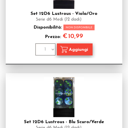
Set 12D6 Lustrous - Viola/Oro
Serie d6 Medi (12 dadi)
Disponibilità:
NON DISPONIBILE
€
10,99
Prezzo:
Set 12D6 Lustrous - Blu Scuro/Verde
Serie d6 Medi (12 dadi)