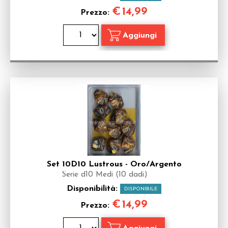
€
14,99
Prezzo:
Set 10D10 Lustrous - Oro/Argento
Serie d10 Medi (10 dadi)
Disponibilità:
DISPONIBILE
€
14,99
Prezzo: