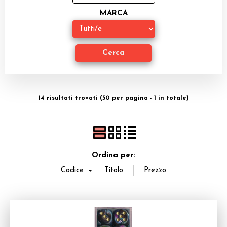
Miniature
MARCA
Accessori
Giocattoli e Gadget
Offerte del Dragone
14 risultati trovati (50 per pagina - 1 in totale)
Ordina per: