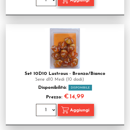
Set 10D10 Lustrous - Bronzo/Bianco
Serie d10 Medi (10 dadi)
Disponibilità:
DISPONIBILE
€
14,99
Prezzo: