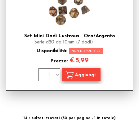
Set Mini Dadi Lustrous - Oro/Argento
Serie d20 da 10mm (7 dadi)
Disponibilità:
NON DISPONIBILE
€
5,99
Prezzo:
14 risultati trovati (50 per pagina - 1 in totale)