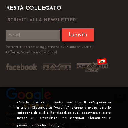
RESTA COLLEGATO
ISCRIVITI ALLA NEWSLETTER
Iscriviti
Iscriviti ti terremo aggiornato sulle nuove uscite,
Offerte, Sconti e molto altro!
Questo sito usa i cookie per fornirti un'esperienza
migliore. Cliccando su "Accetta" saranno attivate tutte le
categorie di cookie. Per decidere quali accettare, cliccare
Recensioni Verificate
invece su "Personalizza". Per maggiori informazioni è
I nostri clienti soddisfatti
valgono più di mille parole
possibile consultare la pagina
Privacy
.