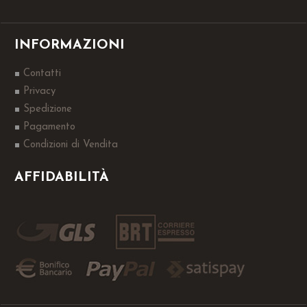
INFORMAZIONI
Contatti
Privacy
Spedizione
Pagamento
Condizioni di Vendita
AFFIDABILITÀ