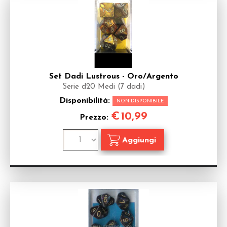
Set Dadi Lustrous - Oro/Argento
Serie d20 Medi (7 dadi)
Disponibilità:
NON DISPONIBILE
€
10,99
Prezzo: