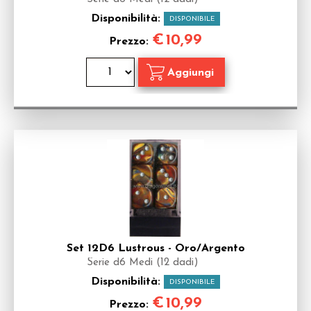
Disponibilità:
DISPONIBILE
€
10,99
Prezzo:
Set 12D6 Lustrous - Oro/Argento
Serie d6 Medi (12 dadi)
Disponibilità:
DISPONIBILE
€
10,99
Prezzo: