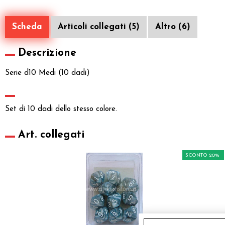
Scheda
Articoli collegati (5)
Altro (6)
Descrizione
Serie d10 Medi (10 dadi)
Set di 10 dadi dello stesso colore.
Art. collegati
SCONTO 20%