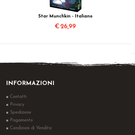
Star Munchkin - Italiano
€
26,99
INFORMAZIONI
Contatti
Privacy
Spedizione
Pagamento
Condizioni di Vendita