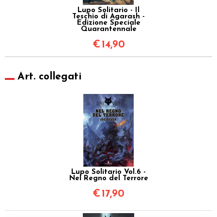
Lupo Solitario - Il
Teschio di Agarash -
Edizione Speciale
Quarantennale
€
14,90
Art. collegati
Lupo Solitario Vol.6 -
Nel Regno del Terrore
€
17,90