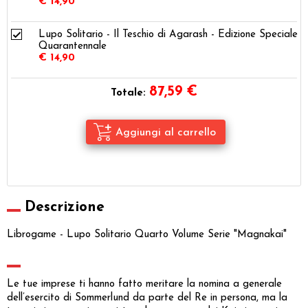
€ 14,90
Lupo Solitario - Il Teschio di Agarash - Edizione Speciale
Quarantennale
€ 14,90
87,59
€
Totale:
Descrizione
Librogame - Lupo Solitario Quarto Volume Serie "Magnakai"
Le tue imprese ti hanno fatto meritare la nomina a generale
dell’esercito di Sommerlund da parte del Re in persona, ma la