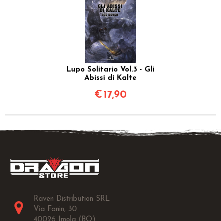
Lupo Solitario Vol.3 - Gli
Abissi di Kalte
€
17,90
Raven Distribution SRL
Via Fanin, 30
40026 Imola (BO)