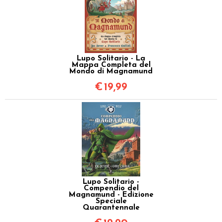
Lupo Solitario - La
Mappa Completa del
Mondo di Magnamund
€
19,99
Lupo Solitario -
Compendio del
Magnamund - Edizione
Speciale
Quarantennale