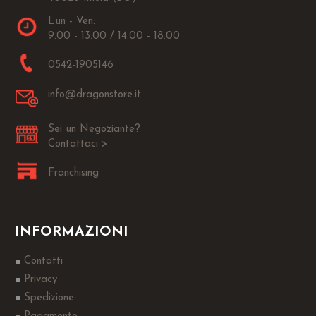
Lun - Ven:
9.00 - 13.00 / 14.00 - 18.00
0542-1905146
info@dragonstore.it
Sei un Negoziante?
Contattaci >
Franchising
INFORMAZIONI
Contatti
Privacy
Spedizione