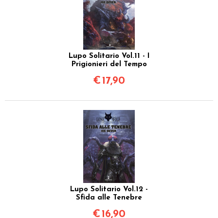
Lupo Solitario Vol.11 - I
Prigionieri del Tempo
€
17,90
Lupo Solitario Vol.12 -
Sfida alle Tenebre
€
16,90