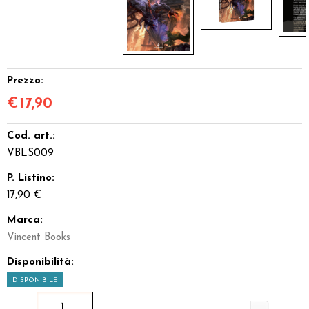
Prezzo:
€
17,90
Cod. art.:
VBLS009
P. Listino:
17,90 €
Marca:
Vincent Books
Disponibilità:
DISPONIBILE