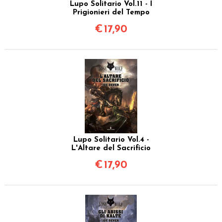
Lupo Solitario Vol.11 - I
Prigionieri del Tempo
€
17,90
Lupo Solitario Vol.4 -
L'Altare del Sacrificio
€
17,90