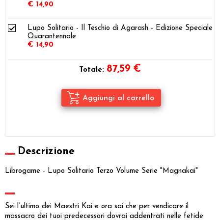
€ 14,90
Lupo Solitario - Il Teschio di Agarash - Edizione Speciale
Quarantennale
€ 14,90
87,59
€
Totale:
Descrizione
Librogame - Lupo Solitario Terzo Volume Serie "Magnakai"
Sei l’ultimo dei Maestri Kai e ora sai che per vendicare il
massacro dei tuoi predecessori dovrai addentrati nelle fetide