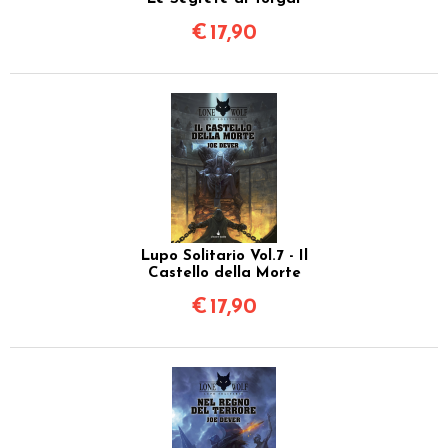
€
17,90
Lupo Solitario Vol.7 - Il
Castello della Morte
€
17,90