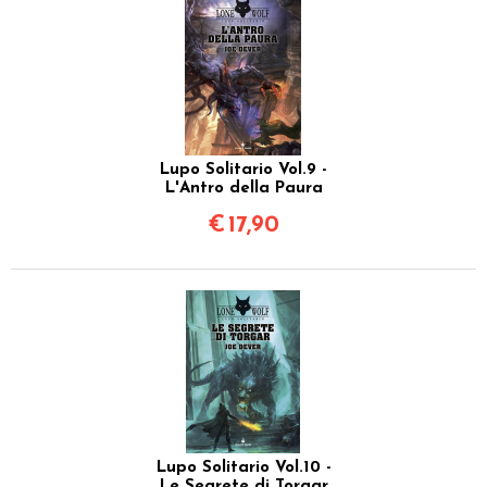
Lupo Solitario Vol.9 -
L'Antro della Paura
€
17,90
Lupo Solitario Vol.10 -
Le Segrete di Torgar