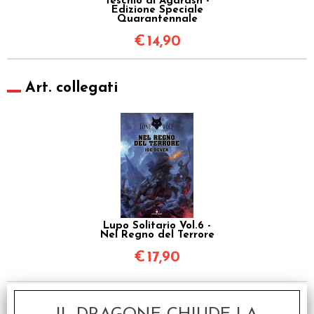
Teschio di Agarash -
Edizione Speciale
Quarantennale
€
14,90
Art. collegati
Lupo Solitario Vol.6 -
Nel Regno del Terrore
€
17,90