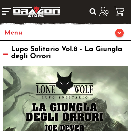
Home
Lupo Solitario Vol.8 - La Giungla
degli Orrori
Giochi da Tavolo
Giochi di Ruolo
Editoria
Giochi di Carte Collezionabili
Miniature