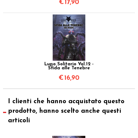
€
17,90
Lupo Solitario Vol.12 -
Sfida alle Tenebre
€
16,90
I clienti che hanno acquistato questo
prodotto, hanno scelto anche questi
articoli