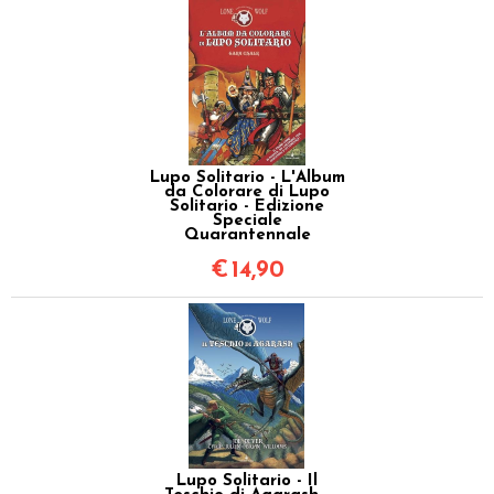
Lupo Solitario - L'Album
da Colorare di Lupo
Solitario - Edizione
Speciale
Quarantennale
€
14,90
Lupo Solitario - Il