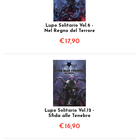
Lupo Solitario Vol.6 -
Nel Regno del Terrore
€
17,90
Lupo Solitario Vol.12 -
Sfida alle Tenebre
€
16,90