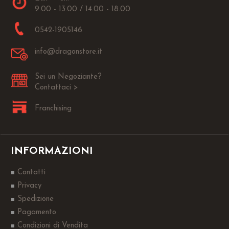
9.00 - 13.00 / 14.00 - 18.00
0542-1905146
info@dragonstore.it
Sei un Negoziante?
Contattaci >
Franchising
INFORMAZIONI
Contatti
Privacy
Spedizione
Pagamento
Condizioni di Vendita