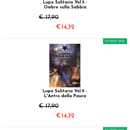
Lupo Solitario Vol.5 -
Ombre sulla Sabbia
€ 17,90
€
14,32
SCONTO 20%
Lupo Solitario Vol.9 -
L'Antro della Paura
€ 17,90
€
14,32