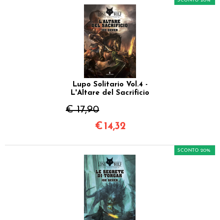
SCONTO 20%
Lupo Solitario Vol.4 -
L'Altare del Sacrificio
€ 17,90
€
14,32
SCONTO 20%