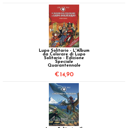
Lupo Solitario - L'Album
da Colorare di Lupo
Solitario - Edizione
Speciale
Quarantennale
€
14,90