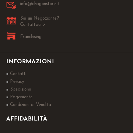
info@dragonstore.it
Sei un Negoziante?
Contattaci >
Franchising
INFORMAZIONI
Contatti
Privacy
Spedizione
Pagamento
Condizioni di Vendita
AFFIDABILITÀ