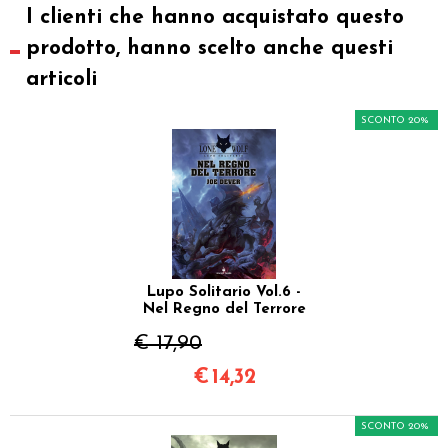
I clienti che hanno acquistato questo
prodotto, hanno scelto anche questi
articoli
SCONTO 20%
Lupo Solitario Vol.6 -
Nel Regno del Terrore
€ 17,90
€
14,32
SCONTO 20%