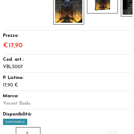
Prezzo:
€
17,90
Cod. art.:
VBLS007
P. Listino:
17,90 €
Marca:
Vincent Books
Disponibilità:
DISPONIBILE