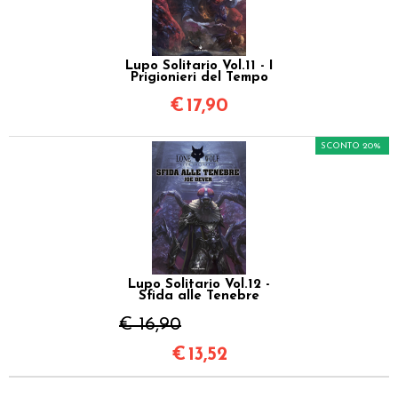
Lupo Solitario Vol.11 - I
Prigionieri del Tempo
€
17,90
SCONTO 20%
Lupo Solitario Vol.12 -
Sfida alle Tenebre
€ 16,90
€
13,52