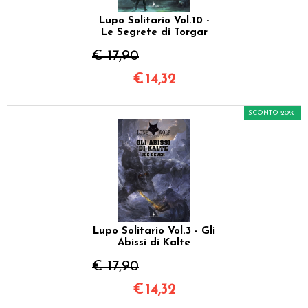
Lupo Solitario Vol.10 -
Le Segrete di Torgar
€ 17,90
€
14,32
SCONTO 20%
Lupo Solitario Vol.3 - Gli
Abissi di Kalte
€ 17,90
€
14,32