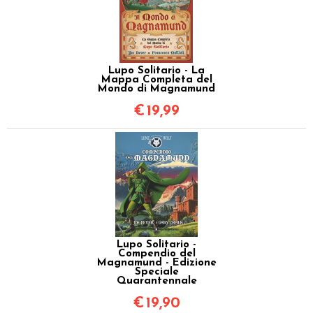
Lupo Solitario - La
Mappa Completa del
Mondo di Magnamund
€
19,99
Lupo Solitario -
Compendio del
Magnamund - Edizione
Speciale
Quarantennale
€
19,90