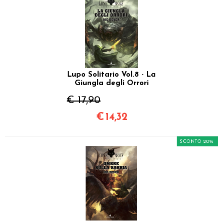
Lupo Solitario Vol.8 - La
Giungla degli Orrori
€ 17,90
€
14,32
SCONTO 20%