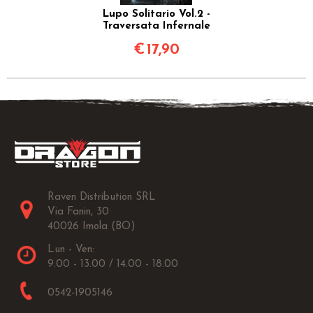
Lupo Solitario Vol.2 -
Traversata Infernale
€
17,90
Raven Distribution SRL
Via Fanin, 30
40026 Imola (BO)
Lun - Ven:
9.00 - 13.00 / 14.00 - 18.00
0542-1905146