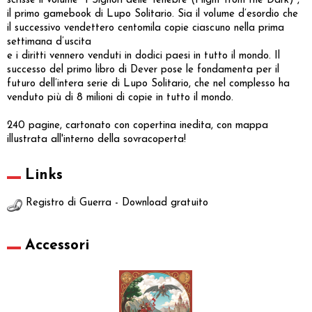
scrisse il volume "I Signori delle Tenebre (Flight from the Dark)",
il primo gamebook di Lupo Solitario. Sia il volume d’esordio che
il successivo vendettero centomila copie ciascuno nella prima
settimana d’uscita
e i diritti vennero venduti in dodici paesi in tutto il mondo. Il
successo del primo libro di Dever pose le fondamenta per il
futuro dell’intera serie di Lupo Solitario, che nel complesso ha
venduto più di 8 milioni di copie in tutto il mondo.
240 pagine, cartonato con copertina inedita, con mappa
illustrata all'interno della sovracoperta!
Links
Registro di Guerra - Download gratuito
Accessori