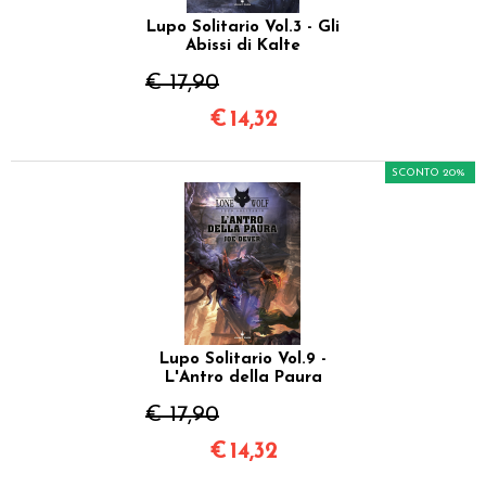
Lupo Solitario Vol.3 - Gli
Abissi di Kalte
€ 17,90
€
14,32
SCONTO 20%
Lupo Solitario Vol.9 -
L'Antro della Paura
€ 17,90
€
14,32