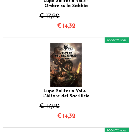
Lupo Solitario Vol.5 -
Ombre sulla Sabbia
€ 17,90
€
14,32
SCONTO 20%
Lupo Solitario Vol.4 -
L'Altare del Sacrificio
€ 17,90
€
14,32
SCONTO 20%