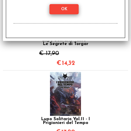
Lupo Solitario Vol.10 -
Le Segrete di Torgar
€ 17,90
€
14,32
Lupo Solitario Vol.11 - I
Prigionieri del Tempo