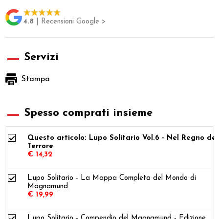
4.8
| Recensioni Google >
Servizi
Stampa
Spesso comprati insieme
Questo articolo: Lupo Solitario Vol.6 - Nel Regno del
Terrore
€ 14,32
Lupo Solitario - La Mappa Completa del Mondo di
Magnamund
€ 19,99
Lupo Solitario - Compendio del Magnamund - Edizione