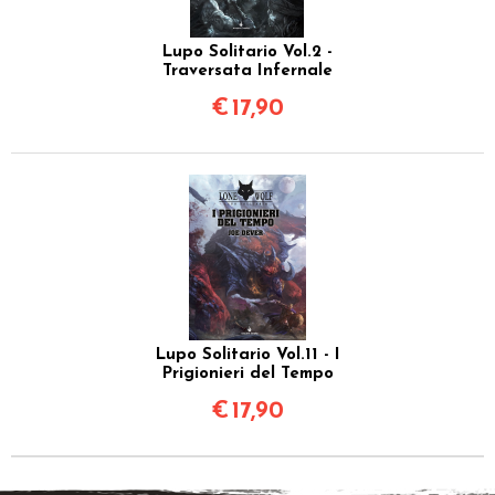
Lupo Solitario Vol.2 -
Traversata Infernale
€
17,90
Lupo Solitario Vol.11 - I
Prigionieri del Tempo
€
17,90