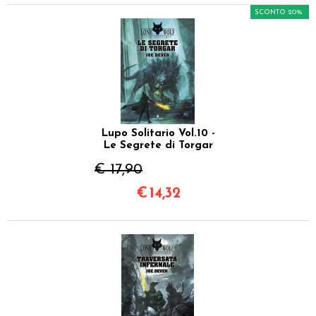
SCONTO 20%
Lupo Solitario Vol.10 -
Le Segrete di Torgar
€ 17,90
€
14,32