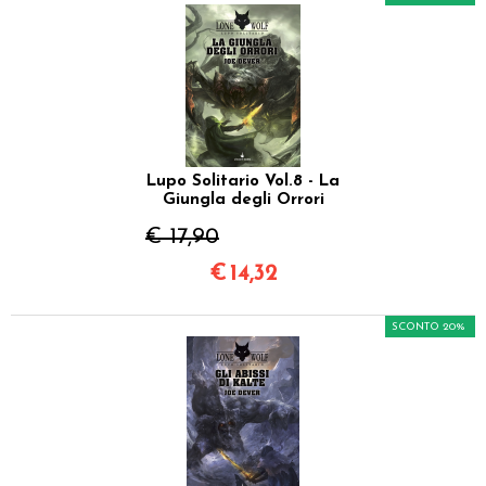
Lupo Solitario Vol.8 - La
Giungla degli Orrori
€ 17,90
€
14,32
SCONTO 20%