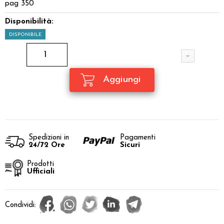
pag 350
Disponibilità:
DISPONIBILE
Spedizioni in
Pagamenti
24/72 Ore
Sicuri
Prodotti
Ufficiali
Condividi: