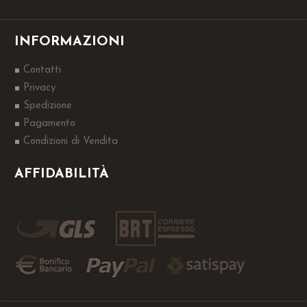
INFORMAZIONI
Contatti
Privacy
Spedizione
Pagamento
Condizioni di Vendita
AFFIDABILITÀ