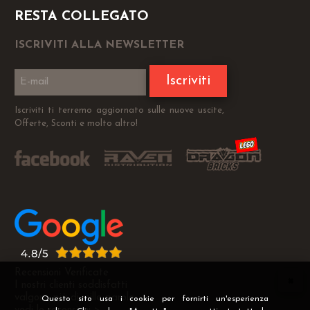
RESTA COLLEGATO
ISCRIVITI ALLA NEWSLETTER
Iscriviti
Iscriviti ti terremo aggiornato sulle nuove uscite,
Offerte, Sconti e molto altro!
Recensioni Verificate
I nostri clienti soddisfatti
valgono più di mille parole
Questo sito usa i cookie per fornirti un'esperienza