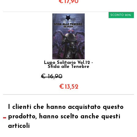
€
17,90
SCONTO 20%
Lupo Solitario Vol.12 -
Sfida alle Tenebre
€ 16,90
€
13,52
I clienti che hanno acquistato questo
prodotto, hanno scelto anche questi
articoli