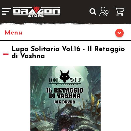
Home
Lupo Solitario Vol.16 - Il Retaggio
di Vashna
Giochi da Tavolo
Giochi di Ruolo
Fumetti & Romanzi
Giochi di Carte Collezionabili
Miniature