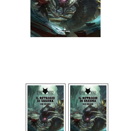
Dadi
Accessori
Giocattoli e Gadget
Offerte del Dragone