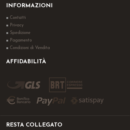
INFORMAZIONI
Contatti
Privacy
Spedizione
Pagamento
Condizioni di Vendita
AFFIDABILITÀ
RESTA COLLEGATO