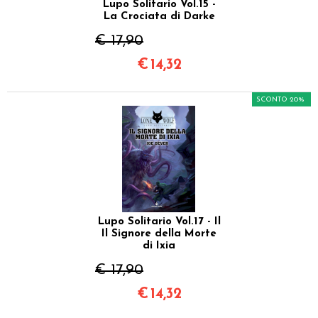
Lupo Solitario Vol.15 -
La Crociata di Darke
€ 17,90
€
14,32
SCONTO 20%
Lupo Solitario Vol.17 - Il
Il Signore della Morte
di Ixia
€ 17,90
€
14,32