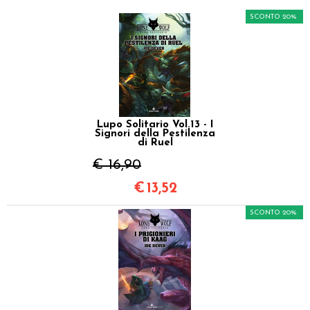
SCONTO 20%
Lupo Solitario Vol.13 - I
Signori della Pestilenza
di Ruel
€ 16,90
€
13,52
SCONTO 20%