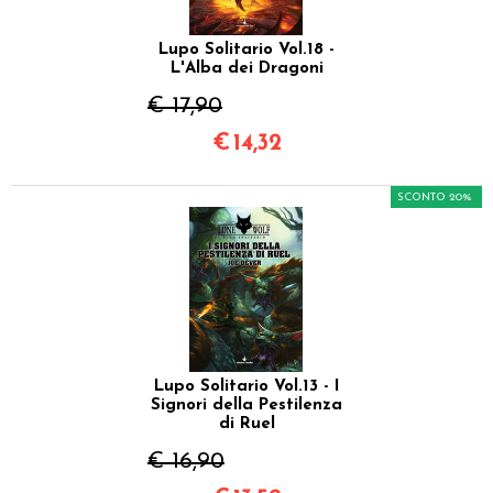
Lupo Solitario Vol.18 -
L'Alba dei Dragoni
€ 17,90
€
14,32
SCONTO 20%
Lupo Solitario Vol.13 - I
Signori della Pestilenza
di Ruel
€ 16,90