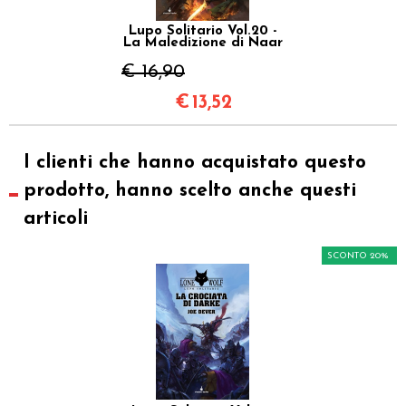
Lupo Solitario Vol.20 -
La Maledizione di Naar
€ 16,90
€
13,52
I clienti che hanno acquistato questo
prodotto, hanno scelto anche questi
articoli
SCONTO 20%