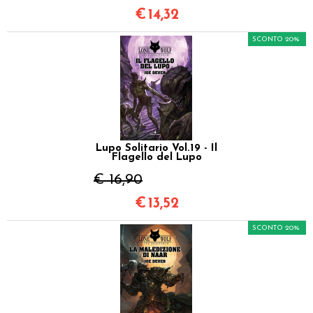
€
14,32
SCONTO 20%
Lupo Solitario Vol.19 - Il
Flagello del Lupo
€ 16,90
€
13,52
SCONTO 20%