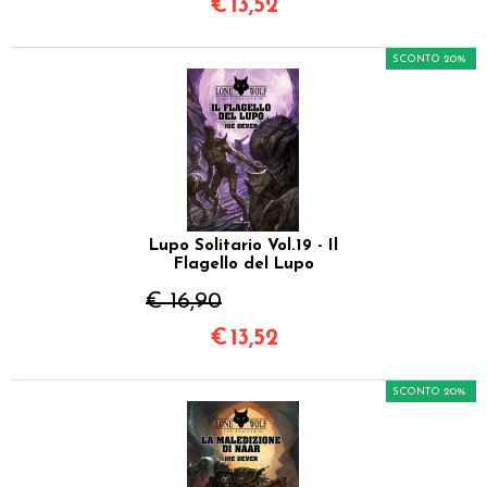
€
13,52
SCONTO 20%
Lupo Solitario Vol.19 - Il
Flagello del Lupo
€ 16,90
€
13,52
SCONTO 20%