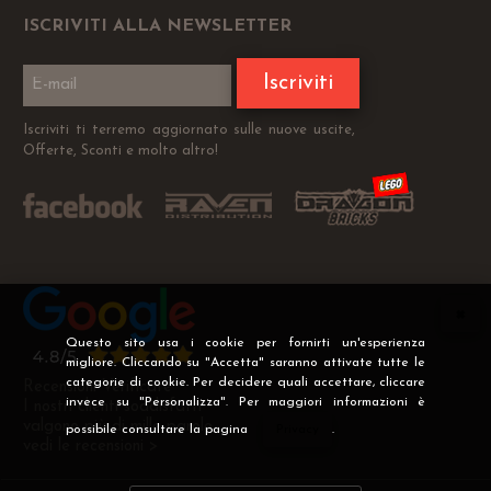
ISCRIVITI ALLA NEWSLETTER
Iscriviti
Iscriviti ti terremo aggiornato sulle nuove uscite,
Offerte, Sconti e molto altro!
Questo sito usa i cookie per fornirti un'esperienza
migliore. Cliccando su "Accetta" saranno attivate tutte le
categorie di cookie. Per decidere quali accettare, cliccare
Recensioni Verificate
invece su "Personalizza". Per maggiori informazioni è
I nostri clienti soddisfatti
valgono più di mille parole
possibile consultare la pagina
Privacy
.
vedi le recensioni >