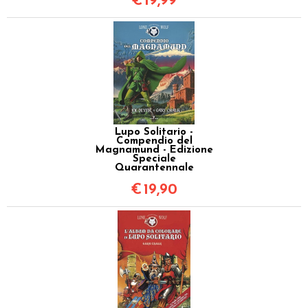
€
19,99
Lupo Solitario -
Compendio del
Magnamund - Edizione
Speciale
Quarantennale
€
19,90