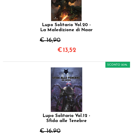
Lupo Solitario Vol.20 -
La Maledizione di Naar
€ 16,90
€
13,52
SCONTO 20%
Lupo Solitario Vol.12 -
Sfida alle Tenebre
€ 16,90