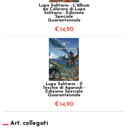
Lupo Solitario - L'Album
da Colorare di Lupo
Solitario - Edizione
Speciale
Quarantennale
€
14,90
Lupo Solitario - Il
Teschio di Agarash -
Edizione Speciale
Quarantennale
€
14,90
Art. collegati