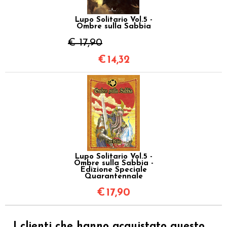
Lupo Solitario Vol.5 -
Ombre sulla Sabbia
€ 17,90
€
14,32
Lupo Solitario Vol.5 -
Ombre sulla Sabbia -
Edizione Speciale
Quarantennale
€
17,90
I clienti che hanno acquistato questo