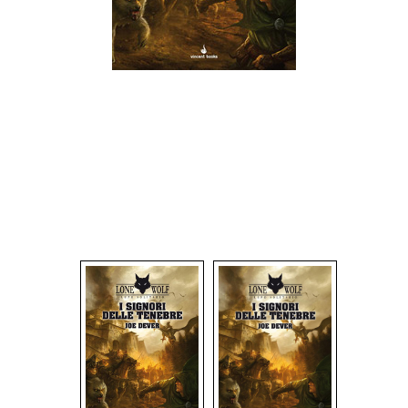
Dadi
Accessori
Giocattoli e Gadget
Offerte del Dragone