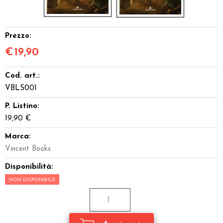
Prezzo:
€
19,90
Cod. art.:
VBLS001
P. Listino:
19,90 €
Marca:
Vincent Books
Disponibilità:
NON DISPONIBILE