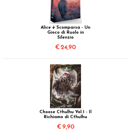
Alice è Scomparsa - Un
Gioco di Ruolo in
Silenzio
€
24,90
Choose Cthulhu Vol.1 - Il
Richiamo di Cthulhu
€
9,90