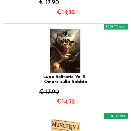
€ 17,90
€
14,32
SCONTO 20%
Lupo Solitario Vol.5 -
Ombre sulla Sabbia
€ 17,90
€
14,32
SCONTO 20%