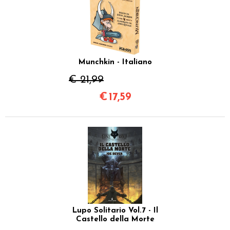
Munchkin - Italiano
€ 21,99
€
17,59
Lupo Solitario Vol.7 - Il
Castello della Morte