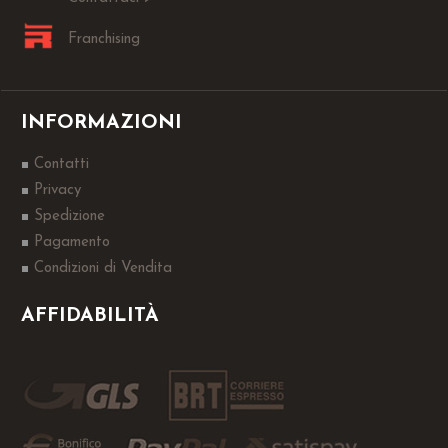
Franchising
INFORMAZIONI
Contatti
Privacy
Spedizione
Pagamento
Condizioni di Vendita
AFFIDABILITÀ