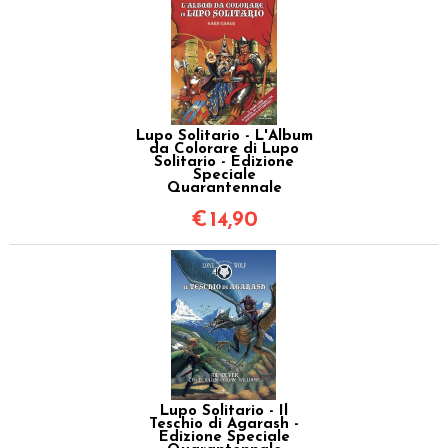
Lupo Solitario - L'Album
da Colorare di Lupo
Solitario - Edizione
Speciale
Quarantennale
€
14,90
Lupo Solitario - Il
Teschio di Agarash -
Edizione Speciale