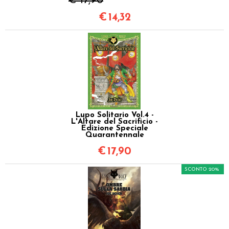
€ 17,90
€
14,32
Lupo Solitario Vol.4 -
L'Altare del Sacrificio -
Edizione Speciale
Quarantennale
€
17,90
SCONTO 20%