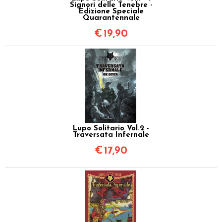
Signori delle Tenebre -
Edizione Speciale
Quarantennale
€
19,90
Lupo Solitario Vol.2 -
Traversata Infernale
€
17,90