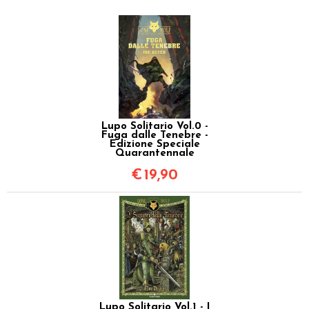
Lupo Solitario Vol.0 -
Fuga dalle Tenebre -
Edizione Speciale
Quarantennale
€
19,90
Lupo Solitario Vol.1 - I