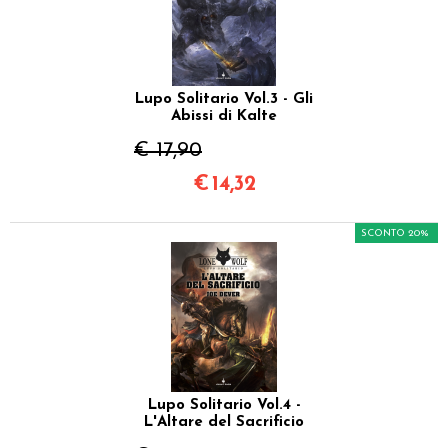
Lupo Solitario Vol.3 - Gli
Abissi di Kalte
€ 17,90
€
14,32
SCONTO 20%
Lupo Solitario Vol.4 -
L'Altare del Sacrificio