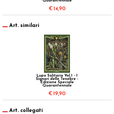
Quarantennale
€
14,90
Art. similari
Lupo Solitario Vol.1 - I
Signori delle Tenebre -
Edizione Speciale
Quarantennale
€
19,90
Art. collegati