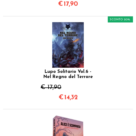
€
17,90
SCONTO 20%
Lupo Solitario Vol.6 -
Nel Regno del Terrore
€ 17,90
€
14,32