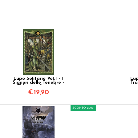
Lupo Solitario Vol.1 - I
Lup
Signori delle Tenebre -
Tra
Edizione Speciale
Quarantennale
€
19,90
SCONTO 20%