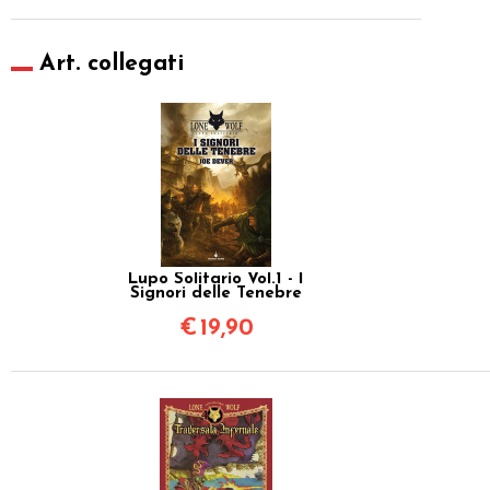
Art. collegati
Lupo Solitario Vol.1 - I
Signori delle Tenebre
€
19,90