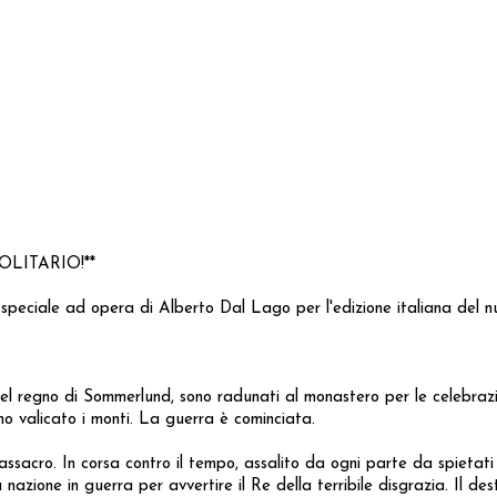
LITARIO!**
 speciale ad opera di Alberto Dal Lago per l'edizione italiana del
i del regno di Sommerlund, sono radunati al monastero per le celebraz
hanno valicato i monti. La guerra è cominciata.
massacro. In corsa contro il tempo, assalito da ogni parte da spietati
nazione in guerra per avvertire il Re della terribile disgrazia. Il de