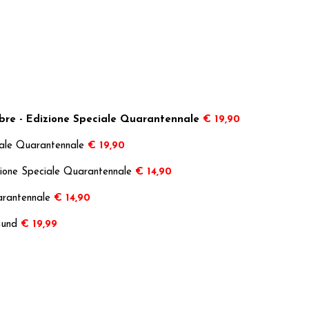
nebre - Edizione Speciale Quarantennale
€ 19,90
iale Quarantennale
€ 19,90
izione Speciale Quarantennale
€ 14,90
arantennale
€ 14,90
mund
€ 19,99