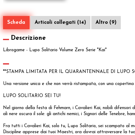
Scheda
Articoli collegati (14)
Altro (9)
Descrizione
Librogame - Lupo Solitario Volume Zero Serie "Kai"
**STAMPA LIMITATA PER IL QUARANTENNALE DI LUPO SO
Una versione unica e che non verrà ristampata, con una copertina
LUPO SOLITARIO SEI TU!
Nel giorno della festa di Fehmarn, i Cavalieri Kai, nobili difensor
ali nere oscura il sole: gli antichi nemici, i Signori delle Tenebre, 
Fra tutti i Cavalieri Kai, solo tu, Lupo Solitario, sei scampato al 
Discipline apprese dai tuoi Maestri, ora dovrai attraversare la tua 