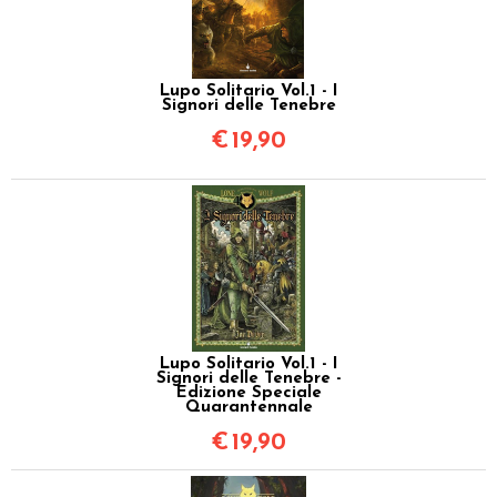
Lupo Solitario Vol.1 - I
Signori delle Tenebre
€
19,90
Lupo Solitario Vol.1 - I
Signori delle Tenebre -
Edizione Speciale
Quarantennale
€
19,90