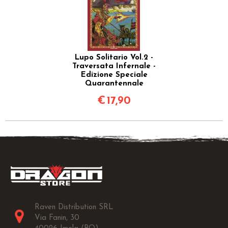
Lupo Solitario Vol.2 -
Traversata Infernale -
Edizione Speciale
Quarantennale
€
17,90
Raven Distribution SRL
Via Fanin, 30