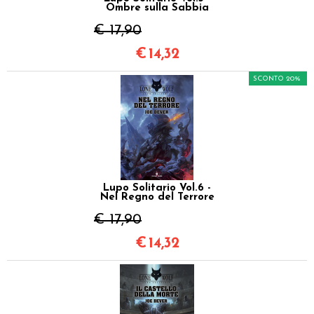
Ombre sulla Sabbia
€ 17,90
€
14,32
SCONTO 20%
Lupo Solitario Vol.6 -
Nel Regno del Terrore
€ 17,90
€
14,32