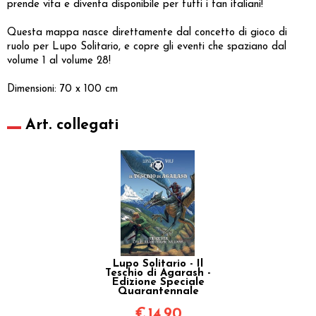
prende vita e diventa disponibile per tutti i fan italiani!
Questa mappa nasce direttamente dal concetto di gioco di
ruolo per Lupo Solitario, e copre gli eventi che spaziano dal
volume 1 al volume 28!
Dimensioni: 70 x 100 cm
Art. collegati
Lupo Solitario - Il
Teschio di Agarash -
Edizione Speciale
Quarantennale
€
14,90