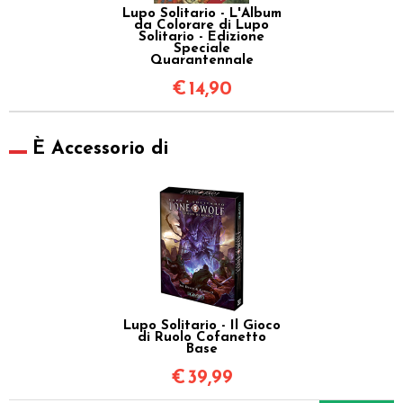
Lupo Solitario - L'Album
da Colorare di Lupo
Solitario - Edizione
Speciale
Quarantennale
€
14,90
È Accessorio di
Lupo Solitario - Il Gioco
di Ruolo Cofanetto
Base
€
39,99