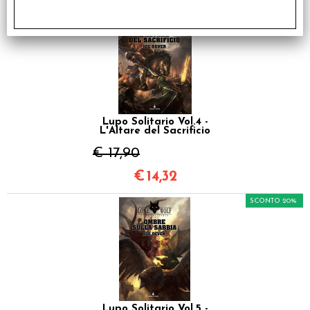
SCONTO 20%
Lupo Solitario Vol.4 -
L'Altare del Sacrificio
€ 17,90
€
14,32
SCONTO 20%
Lupo Solitario Vol.5 -