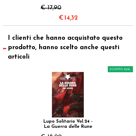
€ 17,90
€
14,32
I clienti che hanno acquistato questo
prodotto, hanno scelto anche questi
articoli
SCONTO 20%
Lupo Solitario Vol.24 -
La Guerra delle Rune