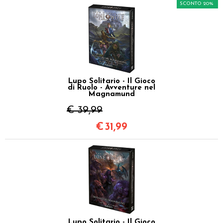
SCONTO 20%
Lupo Solitario - Il Gioco
di Ruolo - Avventure nel
Magnamund
€ 39,99
€
31,99
Lupo Solitario - Il Gioco