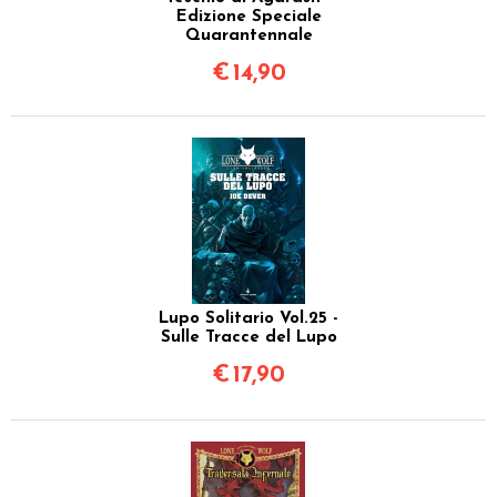
Edizione Speciale
Quarantennale
€
14,90
Lupo Solitario Vol.25 -
Sulle Tracce del Lupo
€
17,90