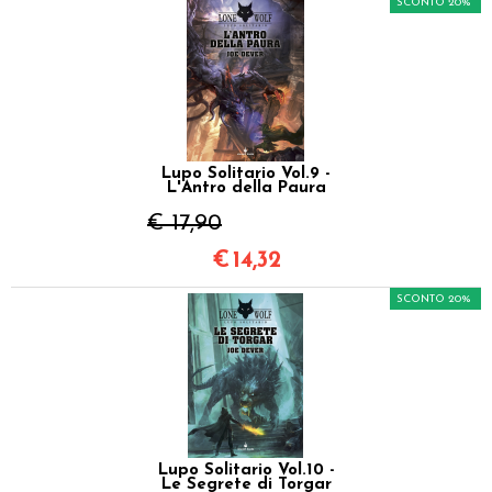
SCONTO 20%
Lupo Solitario Vol.9 -
L'Antro della Paura
€ 17,90
€
14,32
SCONTO 20%
Lupo Solitario Vol.10 -
Le Segrete di Torgar