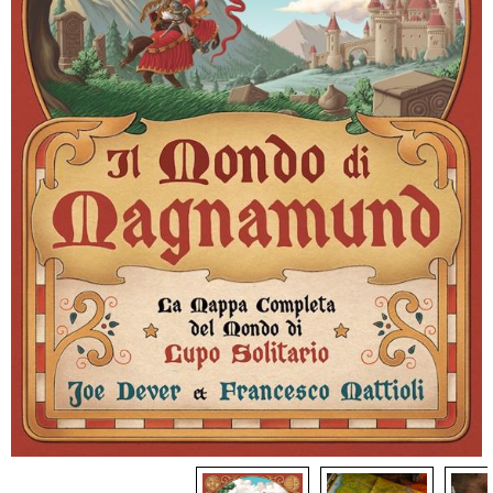
Dadi
Accessori
Giocattoli e Gadget
Offerte del Dragone