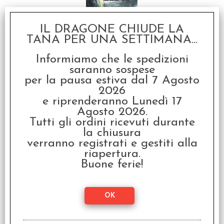
IL DRAGONE CHIUDE LA
TANA PER UNA SETTIMANA...
Lupo Solitario Vol.2 -
Informiamo che le spedizioni
Traversata Infernale
saranno sospese
€
17,90
per la pausa estiva dal 7 Agosto
2026
e riprenderanno Lunedì 17
SCONTO 20%
Agosto 2026.
Tutti gli ordini ricevuti durante
la chiusura
verranno registrati e gestiti alla
riapertura.
Buone ferie!
Lupo Solitario Vol.3 - Gli
Abissi di Kalte
€ 17,90
€
14,32