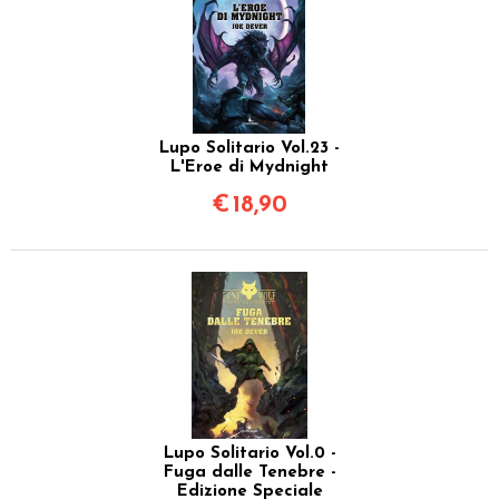
Lupo Solitario Vol.23 -
L'Eroe di Mydnight
€
18,90
Lupo Solitario Vol.0 -
Fuga dalle Tenebre -
Edizione Speciale