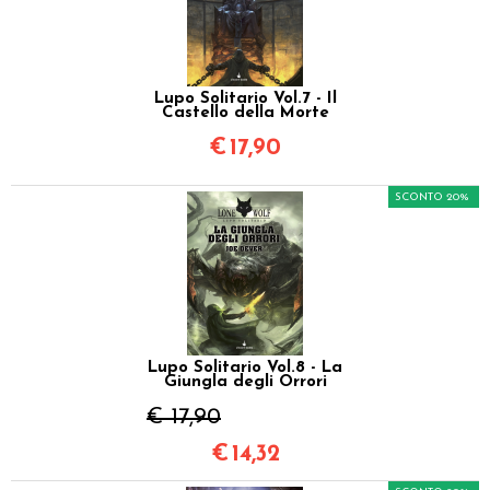
Lupo Solitario Vol.7 - Il
Castello della Morte
€
17,90
SCONTO 20%
Lupo Solitario Vol.8 - La
Giungla degli Orrori
€ 17,90
€
14,32