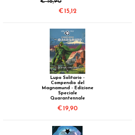
€ 18,90
€
15,12
Lupo Solitario -
Compendio del
Magnamund - Edizione
Speciale
Quarantennale
€
19,90