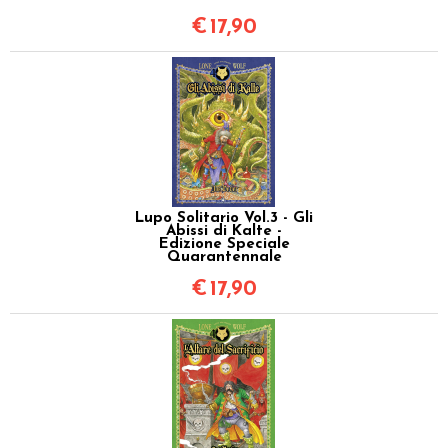
€
17,90
Lupo Solitario Vol.3 - Gli
Abissi di Kalte -
Edizione Speciale
Quarantennale
€
17,90