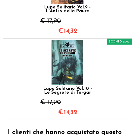
Lupo Solitario Vol.9 -
L'Antro della Paura
€ 17,90
€
14,32
SCONTO 20%
Lupo Solitario Vol.10 -
Le Segrete di Torgar
€ 17,90
€
14,32
I clienti che hanno acquistato questo