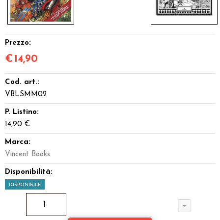
Prezzo:
€
14,90
Cod. art.:
VBLSMM02
P. Listino:
14,90 €
Marca:
Vincent Books
Disponibilità:
DISPONIBILE