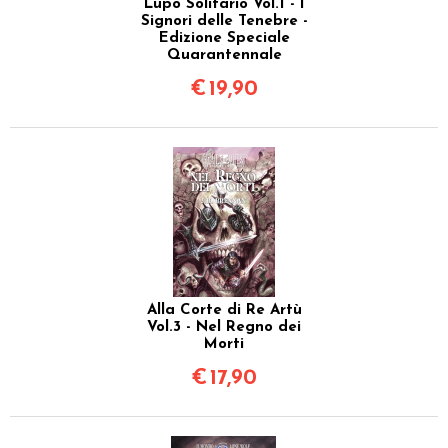
Lupo Solitario Vol.1 - I
Signori delle Tenebre -
Edizione Speciale
Quarantennale
€
19,90
Alla Corte di Re Artù
Vol.3 - Nel Regno dei
Morti
€
17,90