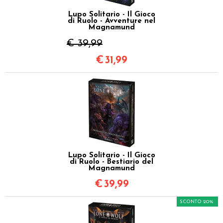
Lupo Solitario - Il Gioco
di Ruolo - Avventure nel
Magnamund
€ 39,99
€
31,99
Lupo Solitario - Il Gioco
di Ruolo - Bestiario del
Magnamund
€
39,99
SCONTO 20%