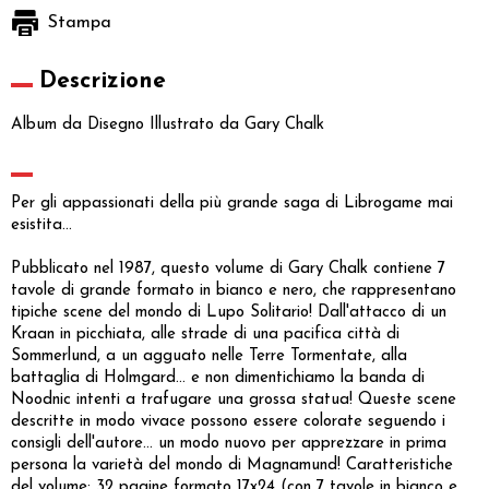
Stampa
Descrizione
Album da Disegno Illustrato da Gary Chalk
Per gli appassionati della più grande saga di Librogame mai
esistita...
Pubblicato nel 1987, questo volume di Gary Chalk contiene 7
tavole di grande formato in bianco e nero, che rappresentano
tipiche scene del mondo di Lupo Solitario! Dall'attacco di un
Kraan in picchiata, alle strade di una pacifica città di
Sommerlund, a un agguato nelle Terre Tormentate, alla
battaglia di Holmgard... e non dimentichiamo la banda di
Noodnic intenti a trafugare una grossa statua! Queste scene
descritte in modo vivace possono essere colorate seguendo i
consigli dell'autore... un modo nuovo per apprezzare in prima
persona la varietà del mondo di Magnamund! Caratteristiche
del volume: 32 pagine formato 17x24 (con 7 tavole in bianco e