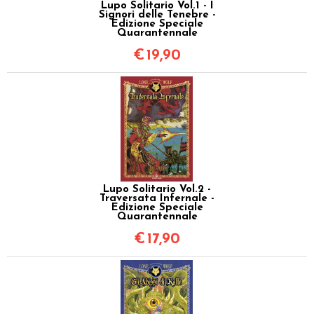
Lupo Solitario Vol.1 - I
Signori delle Tenebre -
Edizione Speciale
Quarantennale
€
19,90
Lupo Solitario Vol.2 -
Traversata Infernale -
Edizione Speciale
Quarantennale
€
17,90