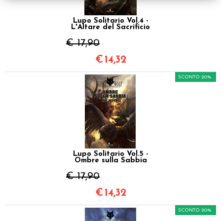
Lupo Solitario Vol.4 -
L'Altare del Sacrificio
€ 17,90
€
14,32
SCONTO 20%
Lupo Solitario Vol.5 -
Ombre sulla Sabbia
€ 17,90
€
14,32
SCONTO 20%