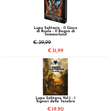
Lupo Solitario - Il Gioco
di Ruolo - Il Regno di
Sommerlund
€ 39,99
€
31,99
Lupo Solitario Vol.1 - I
Signori delle Tenebre
€
19,90