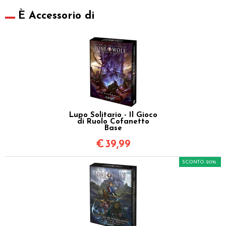
È Accessorio di
Lupo Solitario - Il Gioco
di Ruolo Cofanetto
Base
€
39,99
SCONTO 20%