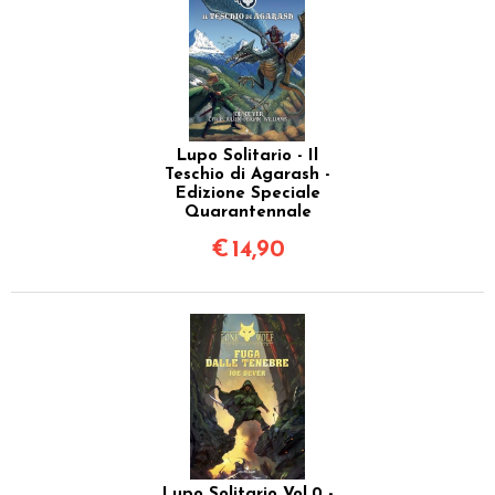
Lupo Solitario - Il
Teschio di Agarash -
Edizione Speciale
Quarantennale
€
14,90
Lupo Solitario Vol.0 -