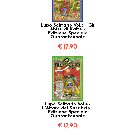
Lupo Solitario Vol.3 - Gli
Abissi di Kalte -
Edizione Speciale
Quarantennale
€
17,90
Lupo Solitario Vol.4 -
L'Altare del Sacrificio -
Edizione Speciale
Quarantennale
€
17,90