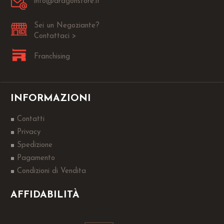
info@dragonstore.it
Sei un Negoziante?
Contattaci >
Franchising
INFORMAZIONI
Contatti
Privacy
Spedizione
Pagamento
Condizioni di Vendita
AFFIDABILITÀ