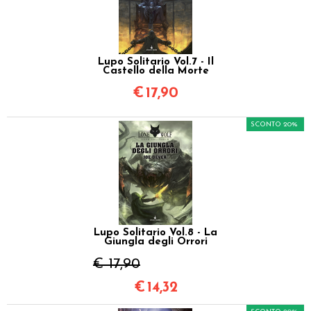
Lupo Solitario Vol.7 - Il
Castello della Morte
€
17,90
SCONTO 20%
Lupo Solitario Vol.8 - La
Giungla degli Orrori
€ 17,90
€
14,32