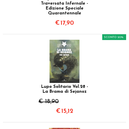
Traversata Infernale -
Edizione Speciale
Quarantennale
€
17,90
SCONTO 20%
Lupo Solitario Vol.28 -
La Brama di Sejanoz
€ 18,90
€
15,12