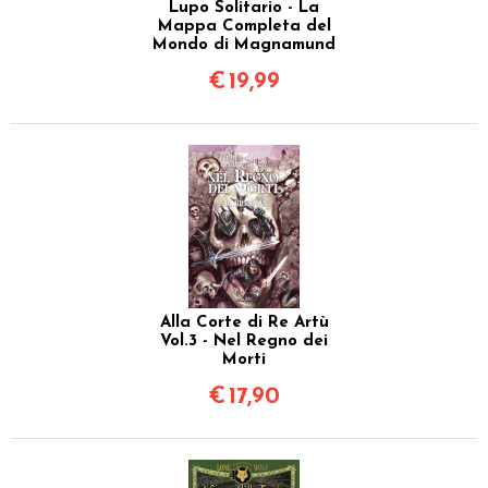
Lupo Solitario - La
Mappa Completa del
Mondo di Magnamund
€
19,99
Alla Corte di Re Artù
Vol.3 - Nel Regno dei
Morti
€
17,90