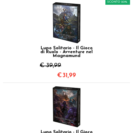
SCONTO 20%
Lupo Solitario - Il Gioco
di Ruolo - Avventure nel
Magnamund
€ 39,99
€
31,99
Lupo Solitario - Il Gioco