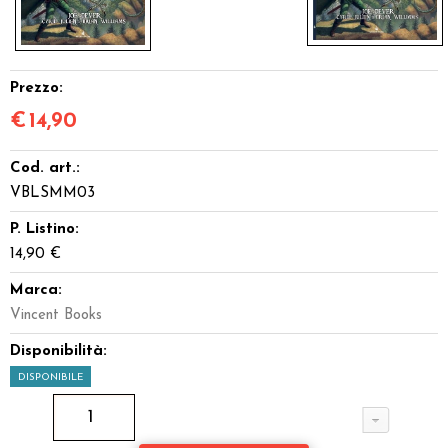
Prezzo:
€
14,90
Cod. art.:
VBLSMM03
P. Listino:
14,90 €
Marca:
Vincent Books
Disponibilità:
DISPONIBILE