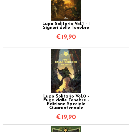
Lupo Solitario Vol.1 - I
Signori delle Tenebre
€
19,90
Lupo Solitario Vol.0 -
Fuga dalle Tenebre -
Edizione Speciale
Quarantennale
€
19,90