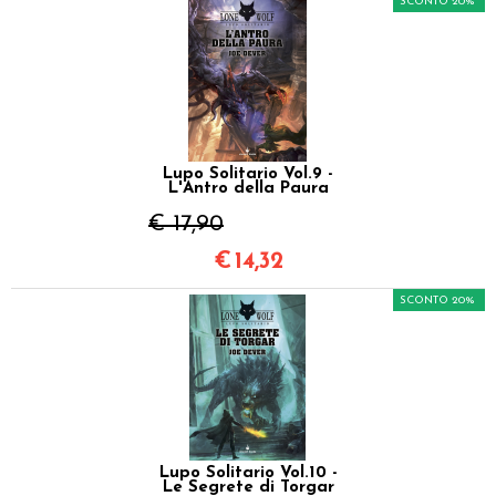
SCONTO 20%
Lupo Solitario Vol.9 -
L'Antro della Paura
€ 17,90
€
14,32
SCONTO 20%
Lupo Solitario Vol.10 -
Le Segrete di Torgar