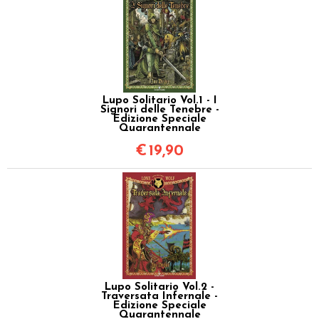
Lupo Solitario Vol.1 - I
Signori delle Tenebre -
Edizione Speciale
Quarantennale
€
19,90
Lupo Solitario Vol.2 -
Traversata Infernale -
Edizione Speciale
Quarantennale