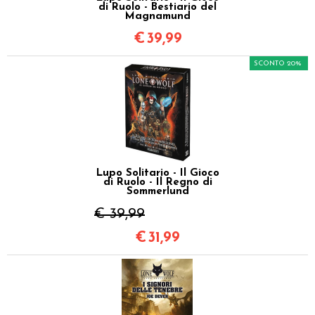
di Ruolo - Bestiario del
Magnamund
€
39,99
SCONTO 20%
Lupo Solitario - Il Gioco
di Ruolo - Il Regno di
Sommerlund
€ 39,99
€
31,99