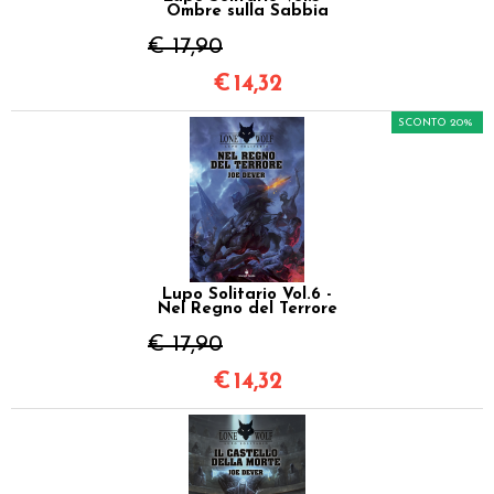
Ombre sulla Sabbia
€ 17,90
€
14,32
SCONTO 20%
Lupo Solitario Vol.6 -
Nel Regno del Terrore
€ 17,90
€
14,32