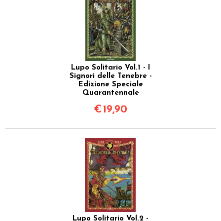
Lupo Solitario Vol.1 - I
Signori delle Tenebre -
Edizione Speciale
Quarantennale
€
19,90
Lupo Solitario Vol.2 -