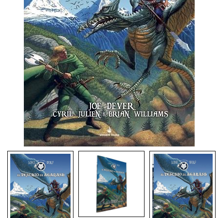
Dadi
Accessori
Giocattoli e Gadget
Offerte del Dragone