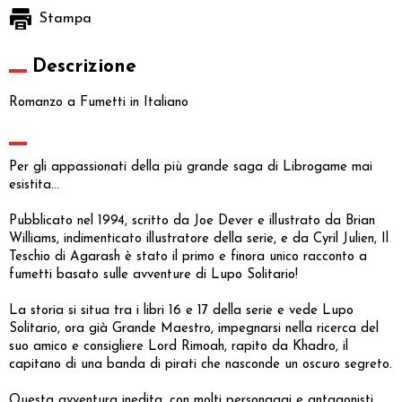
Stampa
Descrizione
Romanzo a Fumetti in Italiano
Per gli appassionati della più grande saga di Librogame mai
esistita...
Pubblicato nel 1994, scritto da Joe Dever e illustrato da Brian
Williams, indimenticato illustratore della serie, e da Cyril Julien, Il
Teschio di Agarash è stato il primo e finora unico racconto a
fumetti basato sulle avventure di Lupo Solitario!
La storia si situa tra i libri 16 e 17 della serie e vede Lupo
Solitario, ora già Grande Maestro, impegnarsi nella ricerca del
suo amico e consigliere Lord Rimoah, rapito da Khadro, il
capitano di una banda di pirati che nasconde un oscuro segreto.
Questa avventura inedita, con molti personaggi e antagonisti