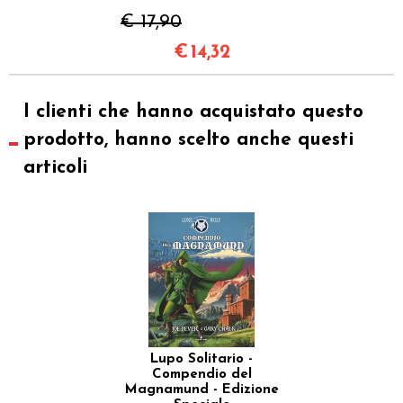
€ 17,90
€
14,32
I clienti che hanno acquistato questo
prodotto, hanno scelto anche questi
articoli
Lupo Solitario -
Compendio del
Magnamund - Edizione