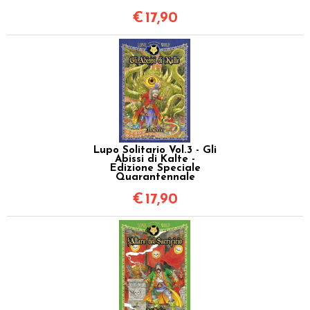
€
17,90
Lupo Solitario Vol.3 - Gli
Abissi di Kalte -
Edizione Speciale
Quarantennale
€
17,90