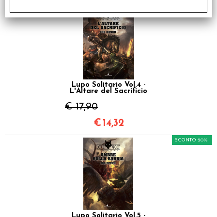
SCONTO 20%
Lupo Solitario Vol.4 -
L'Altare del Sacrificio
€ 17,90
€
14,32
SCONTO 20%
Lupo Solitario Vol.5 -