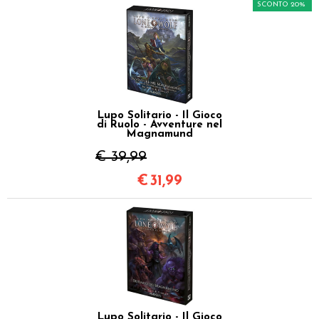
SCONTO 20%
Lupo Solitario - Il Gioco
di Ruolo - Avventure nel
Magnamund
€ 39,99
€
31,99
Lupo Solitario - Il Gioco