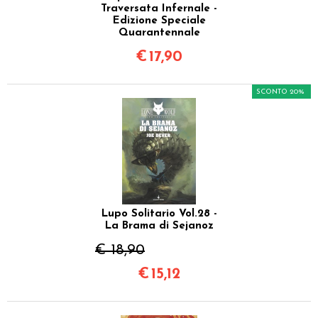
Traversata Infernale -
Edizione Speciale
Quarantennale
€
17,90
SCONTO 20%
Lupo Solitario Vol.28 -
La Brama di Sejanoz
€ 18,90
€
15,12