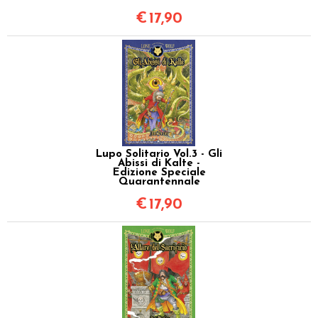
€
17,90
Lupo Solitario Vol.3 - Gli
Abissi di Kalte -
Edizione Speciale
Quarantennale
€
17,90