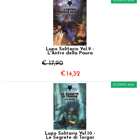
SCONTO 20%
Lupo Solitario Vol.9 -
L'Antro della Paura
€ 17,90
€
14,32
SCONTO 20%
Lupo Solitario Vol.10 -
Le Segrete di Torgar