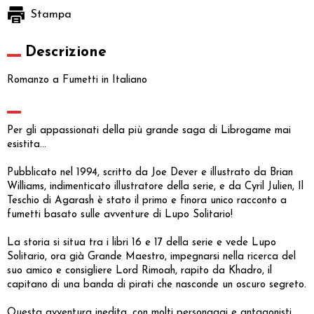
Stampa
Descrizione
Romanzo a Fumetti in Italiano
Per gli appassionati della più grande saga di Librogame mai
esistita...
Pubblicato nel 1994, scritto da Joe Dever e illustrato da Brian
Williams, indimenticato illustratore della serie, e da Cyril Julien, Il
Teschio di Agarash è stato il primo e finora unico racconto a
fumetti basato sulle avventure di Lupo Solitario!
La storia si situa tra i libri 16 e 17 della serie e vede Lupo
Solitario, ora già Grande Maestro, impegnarsi nella ricerca del
suo amico e consigliere Lord Rimoah, rapito da Khadro, il
capitano di una banda di pirati che nasconde un oscuro segreto.
Questa avventura inedita, con molti personaggi e antagonisti