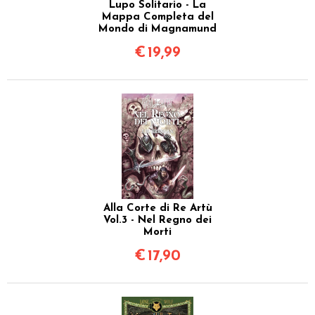
Lupo Solitario - La
Mappa Completa del
Mondo di Magnamund
€
19,99
Alla Corte di Re Artù
Vol.3 - Nel Regno dei
Morti
€
17,90