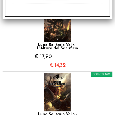
SCONTO 20%
Lupo Solitario Vol.4 -
L'Altare del Sacrificio
€ 17,90
€
14,32
SCONTO 20%
Lupo Solitario Vol.5 -