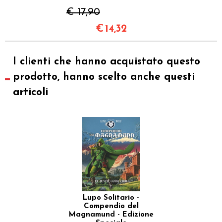
€ 17,90
€
14,32
I clienti che hanno acquistato questo
prodotto, hanno scelto anche questi
articoli
Lupo Solitario -
Compendio del
Magnamund - Edizione