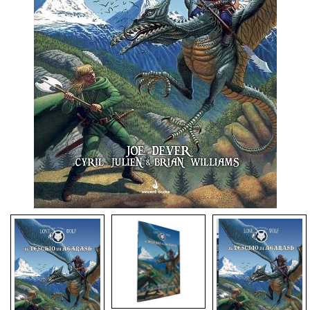
Dadi
Accessori
Giocattoli e Gadget
Offerte del Dragone