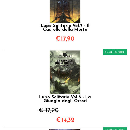
Lupo Solitario Vol.7 - Il
Castello della Morte
€
17,90
SCONTO 20%
Lupo Solitario Vol.8 - La
Giungla degli Orrori
€ 17,90
€
14,32