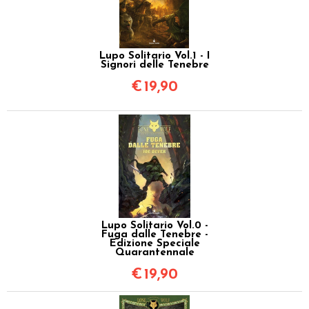
Lupo Solitario Vol.1 - I
Signori delle Tenebre
€
19,90
Lupo Solitario Vol.0 -
Fuga dalle Tenebre -
Edizione Speciale
Quarantennale
€
19,90