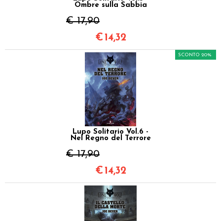
Ombre sulla Sabbia
€ 17,90
€
14,32
SCONTO 20%
Lupo Solitario Vol.6 -
Nel Regno del Terrore
€ 17,90
€
14,32