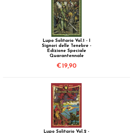
Lupo Solitario Vol.1 - I
Signori delle Tenebre -
Edizione Speciale
Quarantennale
€
19,90
Lupo Solitario Vol.2 -