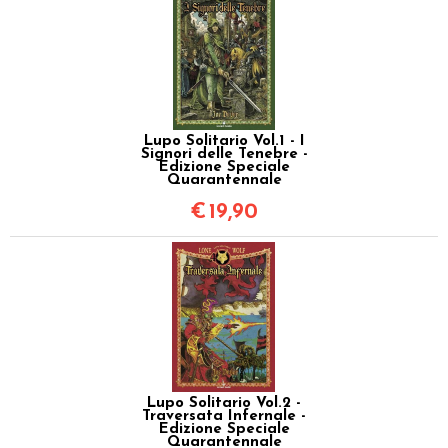
Lupo Solitario Vol.1 - I
Signori delle Tenebre -
Edizione Speciale
Quarantennale
€
19,90
Lupo Solitario Vol.2 -
Traversata Infernale -
Edizione Speciale
Quarantennale