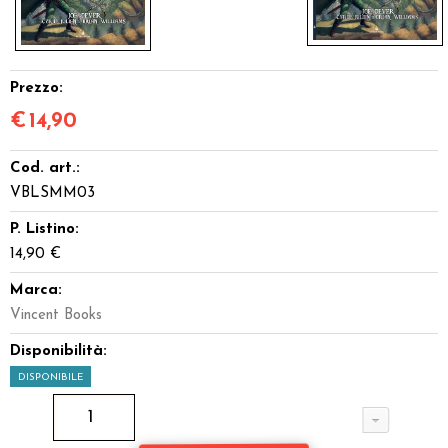
Prezzo:
€
14,90
Cod. art.:
VBLSMM03
P. Listino:
14,90 €
Marca:
Vincent Books
Disponibilità:
DISPONIBILE