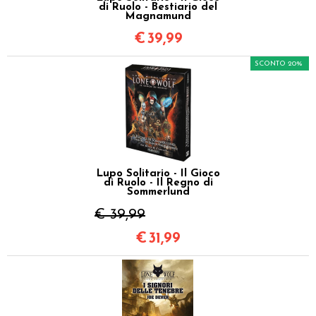
di Ruolo - Bestiario del
Magnamund
€
39,99
SCONTO 20%
Lupo Solitario - Il Gioco
di Ruolo - Il Regno di
Sommerlund
€ 39,99
€
31,99