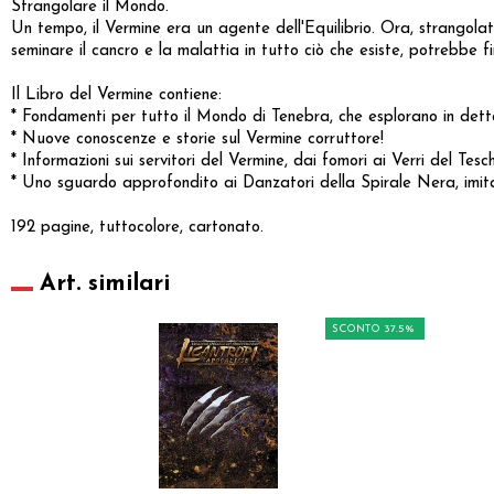
Strangolare il Mondo.
Un tempo, il Vermine era un agente dell'Equilibrio. Ora, strangolato
seminare il cancro e la malattia in tutto ciò che esiste, potrebbe fi
Il Libro del Vermine contiene:
* Fondamenti per tutto il Mondo di Tenebra, che esplorano in dettag
* Nuove conoscenze e storie sul Vermine corruttore!
* Informazioni sui servitori del Vermine, dai fomori ai Verri del Tesch
* Uno sguardo approfondito ai Danzatori della Spirale Nera, imit
192 pagine, tuttocolore, cartonato.
Art. similari
SCONTO 37.5%