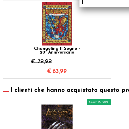
SCONTO 20%
Changeling Il Sogno -
20° Anniversario
€ 79,99
€
63,99
I clienti che hanno acquistato questo pr
SCONTO 20%