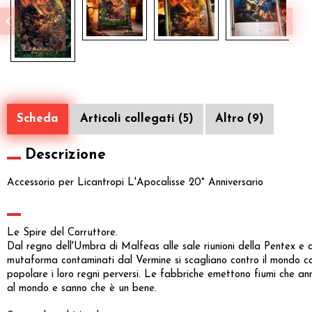
Scheda
Articoli collegati (5)
Altro (9)
Descrizione
Accessorio per Licantropi L'Apocalisse 20° Anniversario
Le Spire del Corruttore.
Dal regno dell'Umbra di Malfeas alle sale riunioni della Pentex e de
mutaforma contaminati dal Vermine si scagliano contro il mondo con
popolare i loro regni perversi. Le fabbriche emettono fiumi che anneri
al mondo e sanno che è un bene.