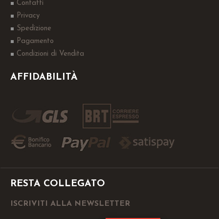
Contatti
Privacy
Spedizione
Pagamento
Condizioni di Vendita
AFFIDABILITÀ
RESTA COLLEGATO
ISCRIVITI ALLA NEWSLETTER