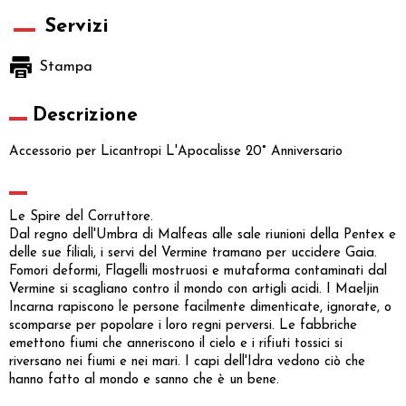
Servizi
Stampa
Descrizione
Accessorio per Licantropi L'Apocalisse 20° Anniversario
Le Spire del Corruttore.
Dal regno dell'Umbra di Malfeas alle sale riunioni della Pentex e
delle sue filiali, i servi del Vermine tramano per uccidere Gaia.
Fomori deformi, Flagelli mostruosi e mutaforma contaminati dal
Vermine si scagliano contro il mondo con artigli acidi. I Maeljin
Incarna rapiscono le persone facilmente dimenticate, ignorate, o
scomparse per popolare i loro regni perversi. Le fabbriche
emettono fiumi che anneriscono il cielo e i rifiuti tossici si
riversano nei fiumi e nei mari. I capi dell'Idra vedono ciò che
hanno fatto al mondo e sanno che è un bene.