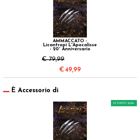
AMMACCATO -
Licantropi L'Apocalisse
- 20° Anniversario
€ 79,99
€
49,99
È Accessorio di
SCONTO 20%