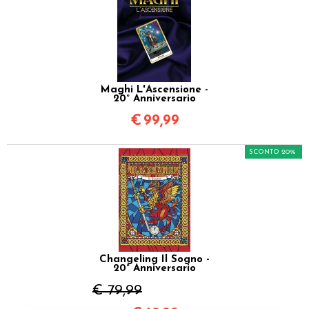
Maghi L'Ascensione -
20° Anniversario
€
99,99
SCONTO 20%
Changeling Il Sogno -
20° Anniversario
€ 79,99