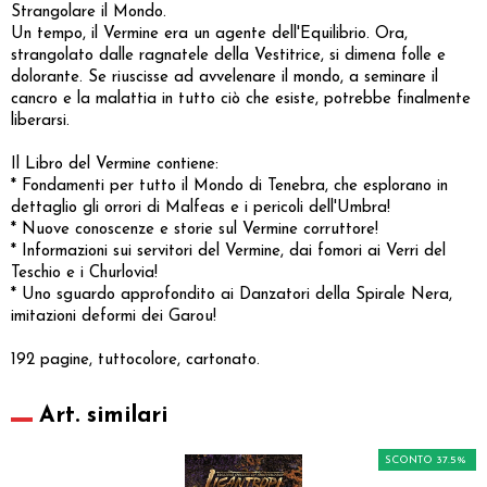
Strangolare il Mondo.
Un tempo, il Vermine era un agente dell'Equilibrio. Ora,
strangolato dalle ragnatele della Vestitrice, si dimena folle e
dolorante. Se riuscisse ad avvelenare il mondo, a seminare il
cancro e la malattia in tutto ciò che esiste, potrebbe finalmente
liberarsi.
Il Libro del Vermine contiene:
* Fondamenti per tutto il Mondo di Tenebra, che esplorano in
dettaglio gli orrori di Malfeas e i pericoli dell'Umbra!
* Nuove conoscenze e storie sul Vermine corruttore!
* Informazioni sui servitori del Vermine, dai fomori ai Verri del
Teschio e i Churlovia!
* Uno sguardo approfondito ai Danzatori della Spirale Nera,
imitazioni deformi dei Garou!
192 pagine, tuttocolore, cartonato.
Art. similari
SCONTO 37.5%