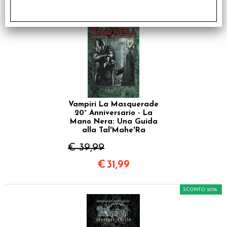
SCONTO 20%
Vampiri La Masquerade
20° Anniversario - La
Mano Nera: Una Guida
alla Tal'Mahe'Ra
€ 39,99
€
31,99
SCONTO 20%