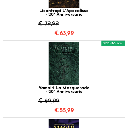
Licantropi L'Apocalisse
- 20° Anniversario
€ 79,99
€
63,99
SCONTO 20%
Vampiri La Masquerade
- 20° Anniversario
€ 69,99
€
55,99