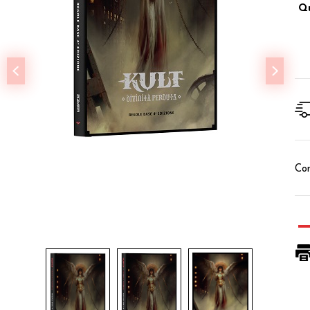
Qu
Con