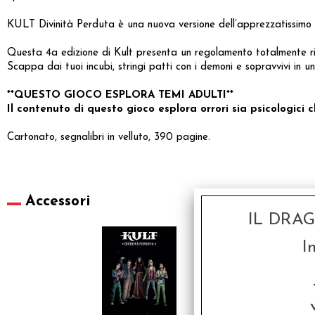
KULT Divinità Perduta è una nuova versione dell’apprezzatissimo 
Questa 4a edizione di Kult presenta un regolamento totalmente rin
Scappa dai tuoi incubi, stringi patti con i demoni e sopravvivi in 
**QUESTO GIOCO ESPLORA TEMI ADULTI**
Il contenuto di questo gioco esplora orrori sia psicologici 
Cartonato, segnalibri in velluto, 390 pagine.
Accessori
IL DRA
I