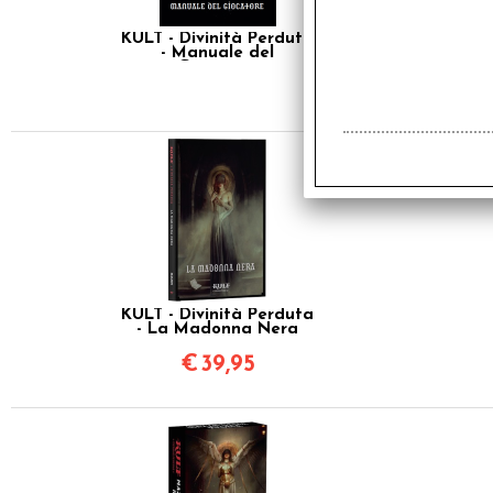
KULT - Divinità Perduta
- Manuale del
Giocatore
KULT - Divinità Perduta
- La Madonna Nera
€
39,95