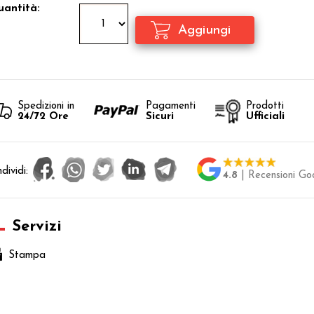
antità:
Spedizioni in
Pagamenti
Prodotti
24/72 Ore
Sicuri
Ufficiali
dividi:
4.8
| Recensioni Go
Servizi
Stampa