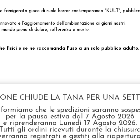
e famigerato gioco di ruolo horror contemporaneo "KULT", pubblicat
novato e l’aggiornamento dell’ambientazione ai giorni nostri.
un mondo pieno di dolore, sofferenza e morte.
che fisici e se ne raccomanda l'uso a un solo pubblico adulto.
GONE CHIUDE LA TANA PER UNA SETTI
nformiamo che le spedizioni saranno sospe
per la pausa estiva dal 7 Agosto 2026
e riprenderanno Lunedì 17 Agosto 2026.
Tutti gli ordini ricevuti durante la chiusur
verranno registrati e gestiti alla riapertura