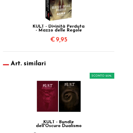
KULT - Divinità Perduta
- Mazzo delle Regole
€
9,95
Art. similari
SCONTO 20%
KULT - Bundle
dell'Oscuro Dualismo