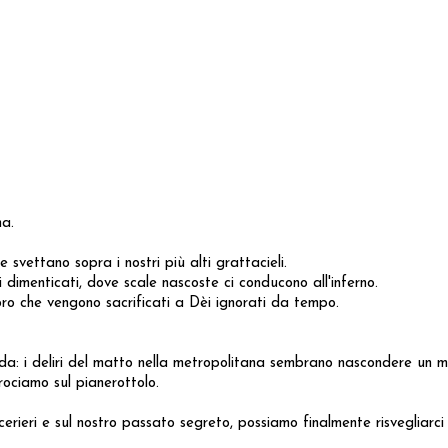
na.
svettano sopra i nostri più alti grattacieli.
dimenticati, dove scale nascoste ci conducono all'inferno.
oro che vengono sacrificati a Dèi ignorati da tempo.
a: i deliri del matto nella metropolitana sembrano nascondere un mes
ociamo sul pianerottolo.
cerieri e sul nostro passato segreto, possiamo finalmente risvegliarci