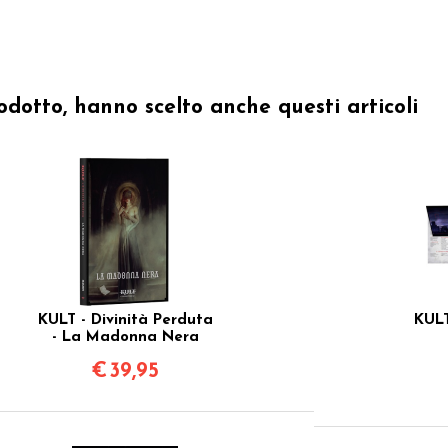
odotto, hanno scelto anche questi articoli
KULT - Divinità Perduta
KULT
- La Madonna Nera
€
39,95