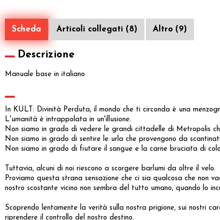
Scheda
Articoli collegati (8)
Altro (9)
Descrizione
Manuale base in italiano
In KULT: Divinità Perduta, il mondo che ti circonda è una menzog
L'umanità è intrappolata in un'illusione.
Non siamo in grado di vedere le grandi cittadelle di Metropolis che 
Non siamo in grado di sentire le urla che provengono da scantinati 
Non siamo in grado di fiutare il sangue e la carne bruciata di col
Tuttavia, alcuni di noi riescono a scorgere barlumi da oltre il velo.
Proviamo questa strana sensazione che ci sia qualcosa che non vad
nostro scostante vicino non sembra del tutto umano, quando lo incr
Scoprendo lentamente la verità sulla nostra prigione, sui nostri car
riprendere il controllo del nostro destino.