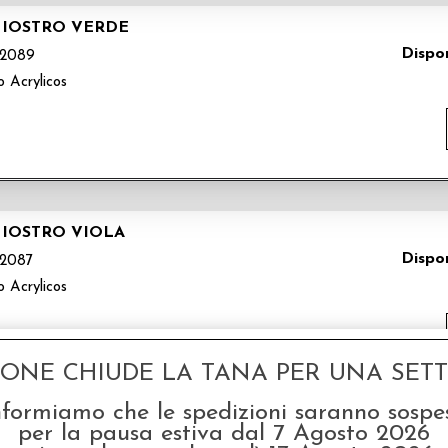
HIOSTRO VERDE
Dispon
2089
o Acrylicos
HIOSTRO VIOLA
Dispon
2087
o Acrylicos
GONE CHIUDE LA TANA PER UNA SETTI
nformiamo che le spedizioni saranno sospe
per la pausa estiva dal 7 Agosto 2026
HIOSTRO ROSSO