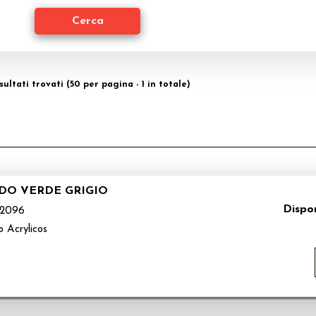
isultati trovati (50 per pagina - 1 in totale)
IDO VERDE GRIGIO
Dispon
2096
o Acrylicos