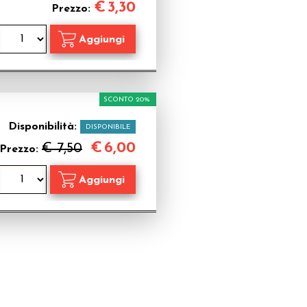
€
3,30
Prezzo:
SCONTO 20%
Disponibilità:
DISPONIBILE
€
6,00
€ 7,50
Prezzo: