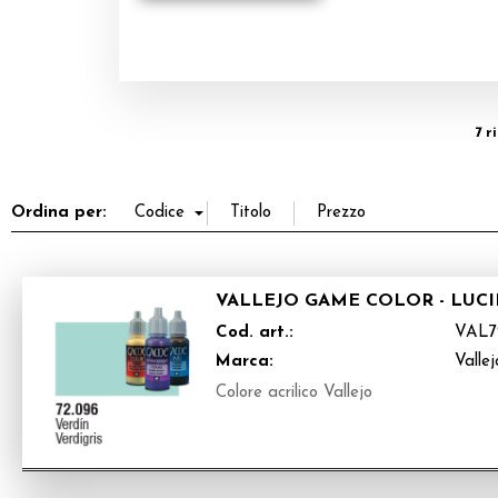
7 r
Ordina per:
VALLEJO GAME COLOR - LUC
Cod. art.:
VAL7
Marca:
Vallej
Colore acrilico Vallejo