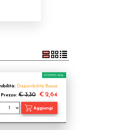
SCONTO 20%
ibilità:
Disponibilità Bassa
€
2,64
€ 3,30
Prezzo: