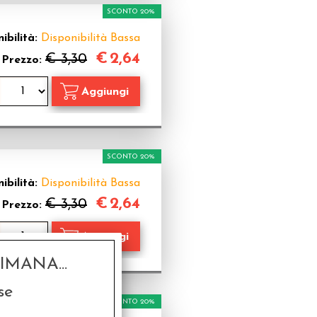
SCONTO 20%
ibilità:
Disponibilità Bassa
€
2,64
€ 3,30
Prezzo:
SCONTO 20%
ibilità:
Disponibilità Bassa
€
2,64
€ 3,30
Prezzo:
MANA...
se
SCONTO 20%