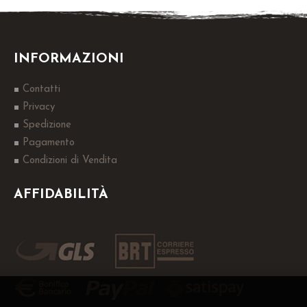
INFORMAZIONI
Contatti
Privacy
Spedizione
Pagamento
Condizioni di Vendita
AFFIDABILITÀ