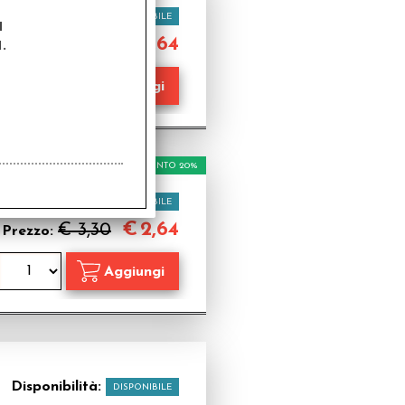
Disponibilità:
DISPONIBILE
a
.
€
2,64
€ 3,30
Prezzo:
SCONTO 20%
Disponibilità:
DISPONIBILE
€
2,64
€ 3,30
Prezzo:
Disponibilità:
DISPONIBILE