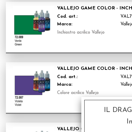
VALLEJO GAME COLOR - INC
Cod. art.:
VAL7
Marca:
Vallej
Inchiostro acrilico Vallejo
VALLEJO GAME COLOR - INC
Cod. art.:
VAL7
Marca:
Vallej
Colore acrilico Vallejo
IL DRA
I
VALLEJO GAME COLOR - INC