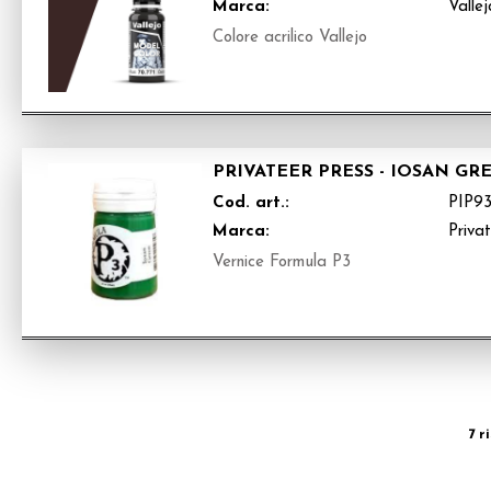
Marca:
Vallej
Colore acrilico Vallejo
PRIVATEER PRESS - IOSAN GRE
Cod. art.:
PIP9
Marca:
Priva
Vernice Formula P3
7 r