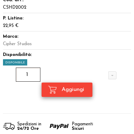
Cod. art.:
CSHD2002
P. Listino:
22,95 €
Marca:
Cipher Studios
Disponibilità:
DISPONIBILE
Spedizioni in
Pagamenti
24/72 Ore
Sicuri