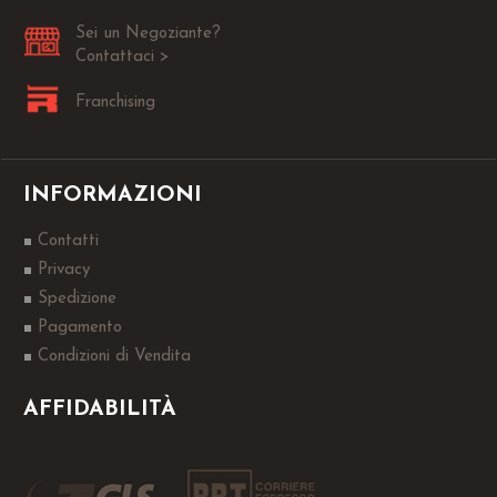
Sei un Negoziante?
Contattaci >
Franchising
INFORMAZIONI
Contatti
Privacy
Spedizione
Pagamento
Condizioni di Vendita
AFFIDABILITÀ