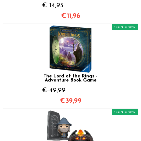
€ 14,95
€
11,96
SCONTO 20%
The Lord of the Rings -
Adventure Book Game
€ 49,99
€
39,99
SCONTO 20%