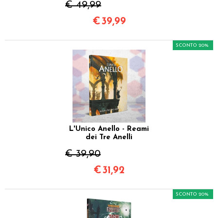
€ 49,99
€
39,99
SCONTO 20%
L'Unico Anello - Reami
dei Tre Anelli
€ 39,90
€
31,92
SCONTO 20%