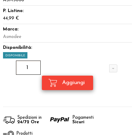
ASM3068
P. Listino:
44,99 €
Marca:
Asmodee
Disponibilità:
DISPONIBILE
Spedizioni in
Pagamenti
24/72 Ore
Sicuri
Prodotti