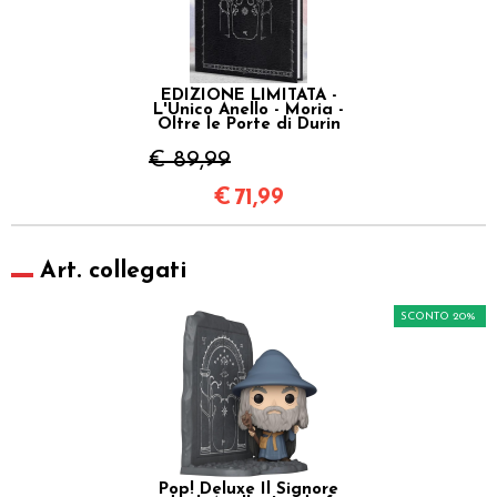
EDIZIONE LIMITATA -
L'Unico Anello - Moria -
Oltre le Porte di Durin
€ 89,99
€
71,99
Art. collegati
SCONTO 20%
Pop! Deluxe Il Signore