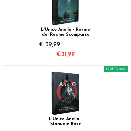
L'Unico Anello - Rovine
del Reame Scomparso
€ 39,99
€
31,99
SCONTO 20%
L'Unico Anello -
Manuale Base