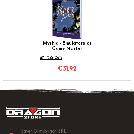
Mythic - Emulatore di
Game Master
€ 39,90
€
31,92
Raven Distribution SRL