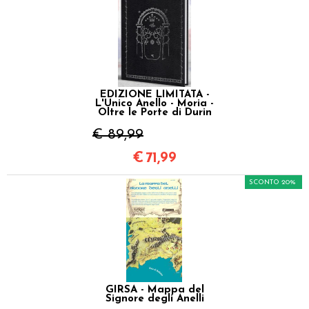
EDIZIONE LIMITATA -
L'Unico Anello - Moria -
Oltre le Porte di Durin
€ 89,99
€
71,99
SCONTO 20%
GIRSA - Mappa del
Signore degli Anelli