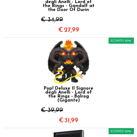
degli Anelli - Lord of
the Rings - Gandalf at
the Door Of Durin
€ 34,99
€
27,99
SCONTO 20%
Pop! Deluxe Il Signore
degli Anelli - Lord of
the Rings - Balrog
(Gigante)
€ 39,99
€
31,99
SCONTO 20%