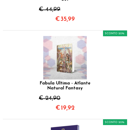
€ 44,99
€
35,99
SCONTO 20%
Fabula Ultima - Atlante
Natural Fantasy
€ 24,90
€
19,92
SCONTO 20%