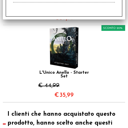
€ 49,99
€
39,99
SCONTO 20%
L'Unico Anello - Starter
Set
€ 44,99
€
35,99
I clienti che hanno acquistato questo
prodotto, hanno scelto anche questi