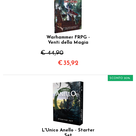
Warhammer FRPG -
Venti della Magia
€ 44,90
€
35,92
SCONTO 20%
L'Unico Anello - Starter
Set