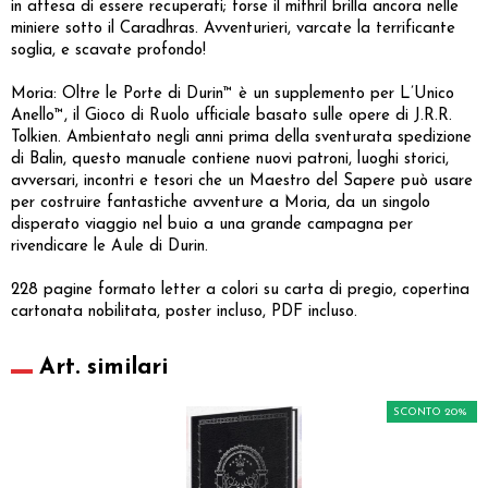
in attesa di essere recuperati; forse il mithril brilla ancora nelle
miniere sotto il Caradhras. Avventurieri, varcate la terrificante
soglia, e scavate profondo!
Moria: Oltre le Porte di Durin™ è un supplemento per L’Unico
Anello™, il Gioco di Ruolo ufficiale basato sulle opere di J.R.R.
Tolkien. Ambientato negli anni prima della sventurata spedizione
di Balin, questo manuale contiene nuovi patroni, luoghi storici,
avversari, incontri e tesori che un Maestro del Sapere può usare
per costruire fantastiche avventure a Moria, da un singolo
disperato viaggio nel buio a una grande campagna per
rivendicare le Aule di Durin.
228 pagine formato letter a colori su carta di pregio, copertina
cartonata nobilitata, poster incluso, PDF incluso.
Art. similari
SCONTO 20%