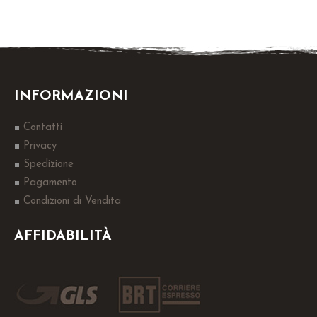
INFORMAZIONI
Contatti
Privacy
Spedizione
Pagamento
Condizioni di Vendita
AFFIDABILITÀ