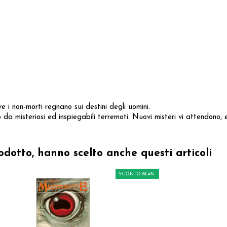
i non-morti regnano sui destini degli uomini.
da misteriosi ed inspiegabili terremoti. Nuovi misteri vi attendono, e 
odotto, hanno scelto anche questi articoli
SCONTO 61.4%