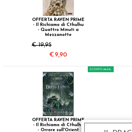
OFFERTA RAVEN PRIME
- Il Richiamo di Cthulhu
- Quattro Minuti a
Mezzanotte
€ 19,95
€
9,90
SCONTO 66.6%
OFFERTA RAVEN PRIME
- Il Richiamo di Cthulhu
- Orrore sull'Orient