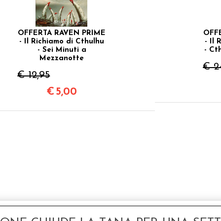
OFFERTA RAVEN PRIME
OFF
- Il Richiamo di Cthulhu
- Il
- Sei Minuti a
- Ct
Mezzanotte
€ 2
€ 12,95
€
5,00