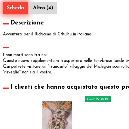
Scheda
Altro (4)
Descrizione
Avventura per il Richiamo di Cthulhu in italiano
I non morti sono tra noi!
Questo nuovo supplemento vi trasporterà nelle tenebrose lande ove 
Qui potrete visitare un "tranquillo" villaggio del Michigan sconvolto 
"risveglio" non sia il vostro.
I clienti che hanno acquistato questo pr
SCONTO 50.4%