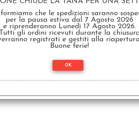
GONE CHIUDE LA TANA PER UNA SETTI
nformiamo che le spedizioni saranno sospe
per la pausa estiva dal 7 Agosto 2026
e riprenderanno Lunedì 17 Agosto 2026.
Tutti gli ordini ricevuti durante la chiusur
verranno registrati e gestiti alla riapertura
Buone ferie!