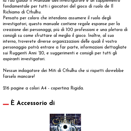
la tua guida! Il Manuale dell’Investigatore è un supplemento
fondamentale per tutti i giocatori del gioco di ruolo de Il
Richiamo di Cthulhu.
Pensato per coloro che intendono assumere il ruolo degli
investigatori, questo manuale contiene regole espanse per la
creazione dei personaggi, più di 100 professioni e una pletora di
consigli su come sfruttare al meglio il gioco. Inoltre, al suo
interno, troverete diverse organizzazioni delle quali il vostro
personaggio potrà entrare a far parte, informazioni dettagliate
sui Ruggenti Anni ’20, e suggerimenti e consigli per tutti gli
aspiranti investigatori.
Nessun indagatore dei Miti di Cthulhu che si rispetti dovrebbe
farselo mancare!
216 pagine a colori A4 - copertina Rigida.
È Accessorio di