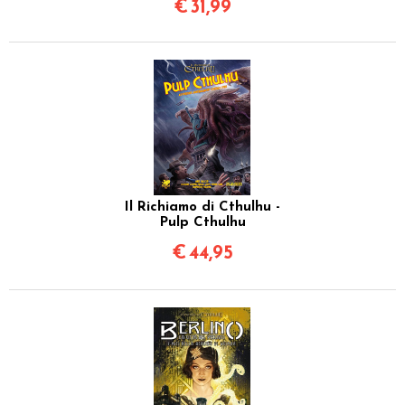
€
31,99
Il Richiamo di Cthulhu -
Pulp Cthulhu
€
44,95