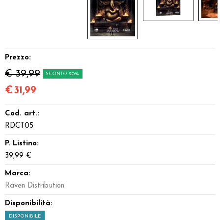
Prezzo:
€ 39,99
SCONTO 20%
€
31,99
Cod. art.:
RDCT05
P. Listino:
39,99 €
Marca:
Raven Distribution
Disponibilità:
DISPONIBILE