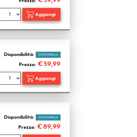
€
39,99
Prezzo:
Disponibilità:
DISPONIBILE
€
59,99
Prezzo:
Disponibilità:
DISPONIBILE
€
89,99
Prezzo: