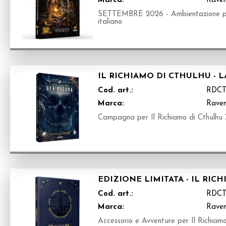
Marca:
Raven
SETTEMBRE 2026 - Ambientazione per 
italiano
IL RICHIAMO DI CTHULHU - 
Cod. art.:
RDCT
Marca:
Raven
Campagna per Il Richiamo di Cthulhu 7
EDIZIONE LIMITATA - IL RI
Cod. art.:
RDC
Marca:
Raven
Accessorio e Avventure per Il Richiamo