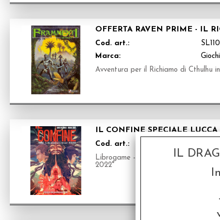
OFFERTA RAVEN PRIME - IL 
Cod. art.:
SL11
Marca:
Giochi
Avventura per il Richiamo di Cthulhu in
IL CONFINE SPECIALE LUCCA
Cod. art.:
RDSE
IL DRA
Librogame - Serie IL CONFINE - Edi
2022"
I