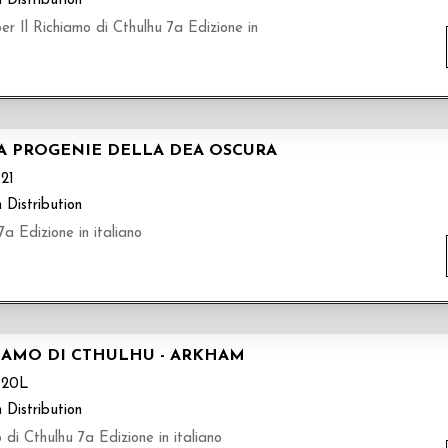
 Distribution
Il Richiamo di Cthulhu 7a Edizione in
LA PROGENIE DELLA DEA OSCURA
21
 Distribution
a Edizione in italiano
CHIAMO DI CTHULHU - ARKHAM
T20L
 Distribution
 di Cthulhu 7a Edizione in italiano