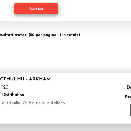
isultati trovati (50 per pagina - 1 in totale)
 CTHULHU - ARKHAM
Di
CT20
 Distribution
Pr
 di Cthulhu 7a Edizione in italiano