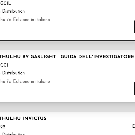
G01L
 Distribution
hu 7a Edizione in italiano
CTHULHU BY GASLIGHT - GUIDA DELL'INVESTIGATORE
G01
 Distribution
hu 7a Edizione in italiano
CTHULHU INVICTUS
D
22