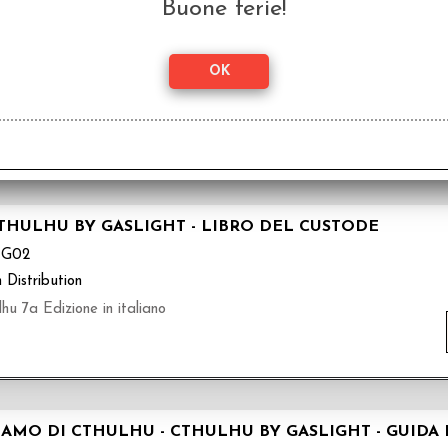
Buone ferie!
HIAMO DI CTHULHU - CTHULHU BY GASLIGHT - LIBRO
TG02L
 Distribution
hu 7a Edizione in italiano
CTHULHU BY GASLIGHT - LIBRO DEL CUSTODE
TG02
 Distribution
hu 7a Edizione in italiano
HIAMO DI CTHULHU - CTHULHU BY GASLIGHT - GUIDA