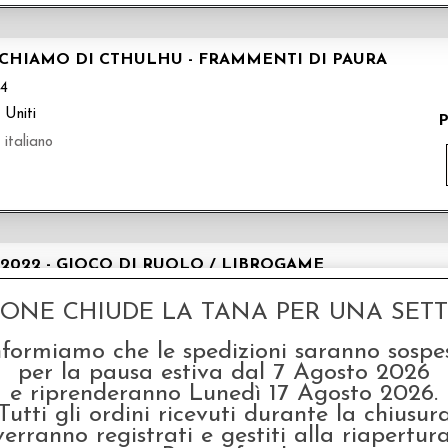
RICHIAMO DI CTHULHU - FRAMMENTI DI PAURA
04
 Uniti
P
 italiano
 2022 - GIOCO DI RUOLO / LIBROGAME
B01
GONE CHIUDE LA TANA PER UNA SETTI
zione "Prima Stampa Esclusiva Lucca
Pre
nformiamo che le spedizioni saranno sospe
per la pausa estiva dal 7 Agosto 2026
e riprenderanno Lunedì 17 Agosto 2026.
Tutti gli ordini ricevuti durante la chiusur
verranno registrati e gestiti alla riapertura