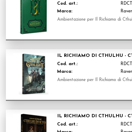
Cod. art.:
RDCT
Marca:
Raven
Ambientazione per Il Richiamo di Cthul
IL RICHIAMO DI CTHULHU - 
Cod. art.:
RDCT
Marca:
Raven
Ambientazione per Il Richiamo di Cthul
IL RICHIAMO DI CTHULHU - 
Cod. art.:
RDCT