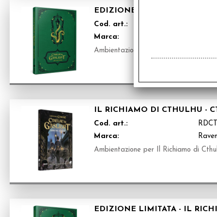
EDIZIONE LIMITATA - IL RIC
Cod. art.:
RDC
Marca:
Raven
Ambientazione per Il Richiamo di Cthul
IL RICHIAMO DI CTHULHU - 
Cod. art.:
RDC
Marca:
Raven
Ambientazione per Il Richiamo di Cthul
EDIZIONE LIMITATA - IL RIC