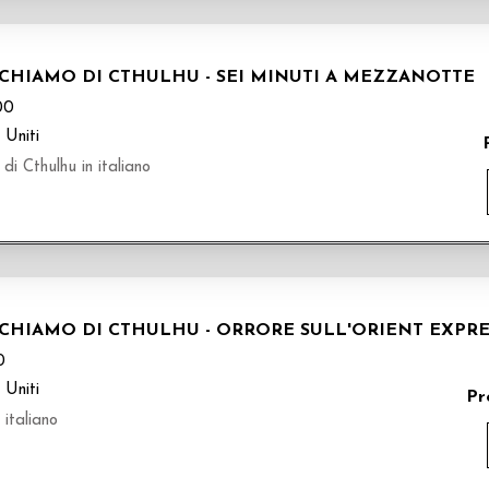
RICHIAMO DI CTHULHU - SEI MINUTI A MEZZANOTTE
00
 Uniti
di Cthulhu in italiano
ICHIAMO DI CTHULHU - ORRORE SULL'ORIENT EXPRES
0
 Uniti
Pr
 italiano