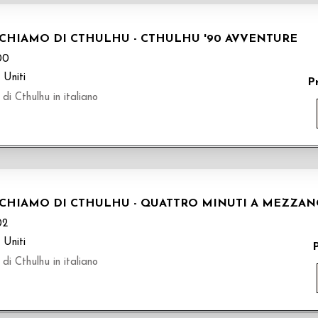
RICHIAMO DI CTHULHU - CTHULHU '90 AVVENTURE
00
 Uniti
P
di Cthulhu in italiano
RICHIAMO DI CTHULHU - QUATTRO MINUTI A MEZZA
02
 Uniti
di Cthulhu in italiano