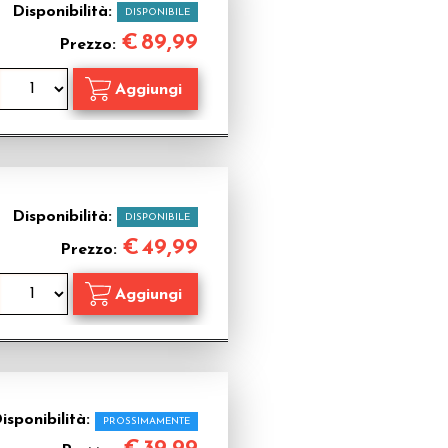
Disponibilità:
DISPONIBILE
€
89,99
Prezzo:
Disponibilità:
DISPONIBILE
€
49,99
Prezzo:
isponibilità:
PROSSIMAMENTE