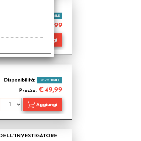
 DEL CUSTODE
Disponibilità:
DISPONIBILE
€
89,99
Prezzo:
Disponibilità:
DISPONIBILE
€
49,99
Prezzo:
 DELL'INVESTIGATORE