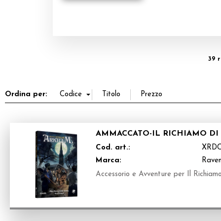
39 r
Ordina per:
AMMACCATO-IL RICHIAMO DI
Cod. art.:
XRD
Marca:
Raven
Accessorio e Avventure per Il Richiamo