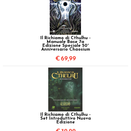
Il Richiamo di Cthulhu -
Manuale Base 7a
Edizione Speciale 50°
Anniversario Chaosium
€
69,99
Il Richiamo di Cthulhu -
Set Introduttivo Nuova
Edizione