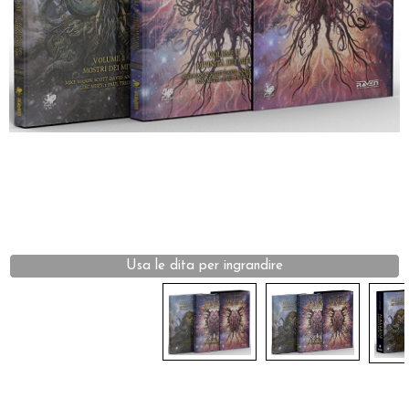
Dadi
Accessori
Giocattoli e Gadget
Offerte del Dragone