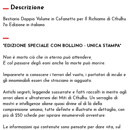
Descrizione
Bestiario Doppio Volume in Cofanetto per Il Richiamo di Cthulhu
7a Edizione in italiano
*EDIZIONE SPECIALE CON BOLLINO - UNICA STAMPA*
Non è morto ciò che in eterno può attendere,
E col passare degli eoni anche la morte può morire.
Imparerete a conoscere i terrori del vuoto, i portatori di incubi e
gli innominabili esseri che strisciano in agguato.
Antichi segreti, leggende sussurrate e fatti raccolti in merito agli
orrori alieni e ultraterreni dei Miti di Cthulhu. Un serraglio di
mostri e intelligenze aliene quasi divine al di là della
comprensione umana, tutte definite e illustrate in dettaglio, con
più di 250 schede per ispirare innumerevoli avventure.
Le informazioni qui contenute sono pensate per dare vita, sul