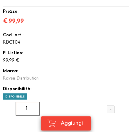
Prezzo:
€
99,99
Cod. art.:
RDCT04
P. Listino:
99,99 €
Marca:
Raven Distribution
Disponibilità:
DISPONIBILE