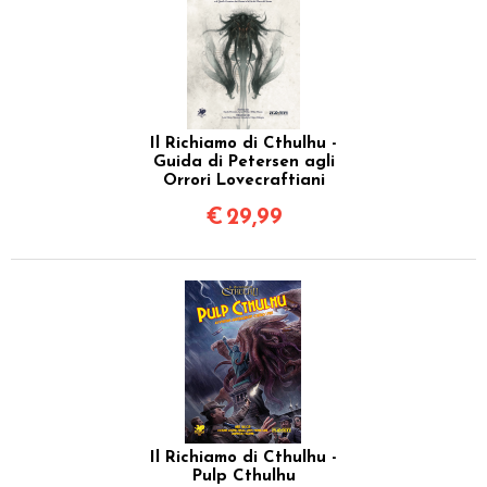
Il Richiamo di Cthulhu -
Guida di Petersen agli
Orrori Lovecraftiani
€
29,99
Il Richiamo di Cthulhu -
Pulp Cthulhu