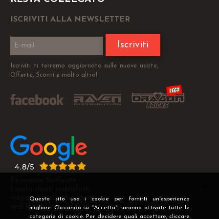
ISCRIVITI ALLA NEWSLETTER
Iscriviti
Iscriviti ti terremo aggiornato sulle nuove uscite,
Offerte, Sconti e molto altro!
Recensioni Verificate
I nostri clienti soddisfatti
valgono più di mille parole
Questo sito usa i cookie per fornirti un'esperienza
vedi le recensioni >
migliore. Cliccando su "Accetta" saranno attivate tutte le
categorie di cookie. Per decidere quali accettare, cliccare