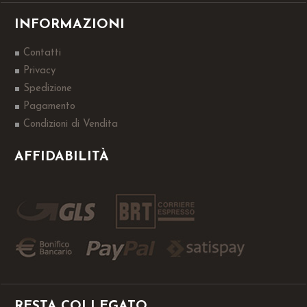
INFORMAZIONI
Contatti
Privacy
Spedizione
Pagamento
Condizioni di Vendita
AFFIDABILITÀ
RESTA COLLEGATO