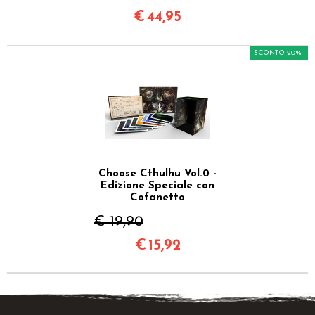
€
44,95
SCONTO 20%
Choose Cthulhu Vol.0 -
Edizione Speciale con
Cofanetto
€ 19,90
€
15,92