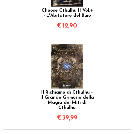
Choose Cthulhu II Vol.4
- L'Abitatore del Buio
€
12,90
Il Richiamo di Cthulhu -
Il Grande Grimorio della
Magia dei Miti di
Cthulhu
€
39,99