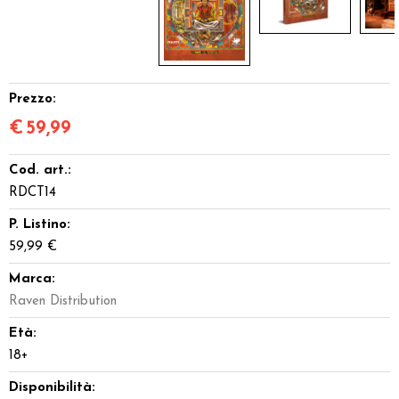
Prezzo:
€
59,99
Cod. art.:
RDCT14
P. Listino:
59,99 €
Marca:
Raven Distribution
Età:
18+
Disponibilità: