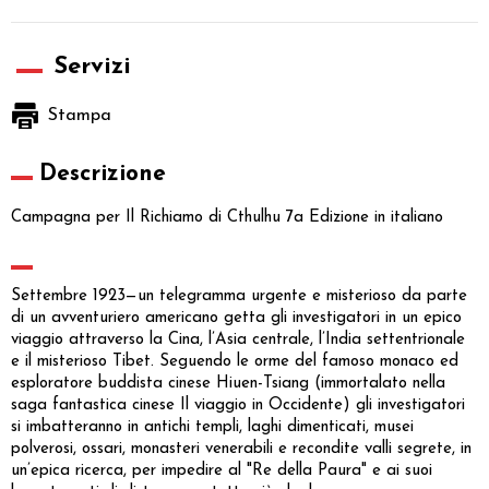
Servizi
Stampa
Descrizione
Campagna per Il Richiamo di Cthulhu 7a Edizione in italiano
Settembre 1923—un telegramma urgente e misterioso da parte
di un avventuriero americano getta gli investigatori in un epico
viaggio attraverso la Cina, l’Asia centrale, l’India settentrionale
e il misterioso Tibet. Seguendo le orme del famoso monaco ed
esploratore buddista cinese Hiuen-Tsiang (immortalato nella
saga fantastica cinese Il viaggio in Occidente) gli investigatori
si imbatteranno in antichi templi, laghi dimenticati, musei
polverosi, ossari, monasteri venerabili e recondite valli segrete, in
un’epica ricerca, per impedire al "Re della Paura" e ai suoi