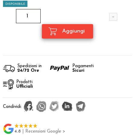
DISPONIBILE
Spedizioni in
Pagamenti
24/72 Ore
Sicuri
Prodotti
Ufficiali
Condividi:
4.8
| Recensioni Google >