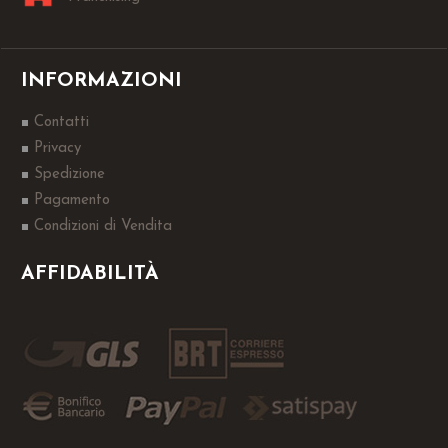
INFORMAZIONI
Contatti
Privacy
Spedizione
Pagamento
Condizioni di Vendita
AFFIDABILITÀ