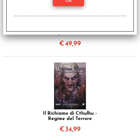
Il Richiamo di Cthulhu -
Il Tempo del Raccolto
€
49,99
Il Richiamo di Cthulhu -
Regime del Terrore
€
34,99