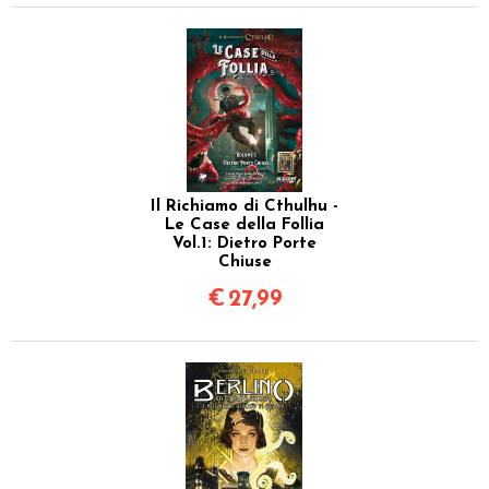
Il Richiamo di Cthulhu -
Le Case della Follia
Vol.1: Dietro Porte
Chiuse
€
27,99