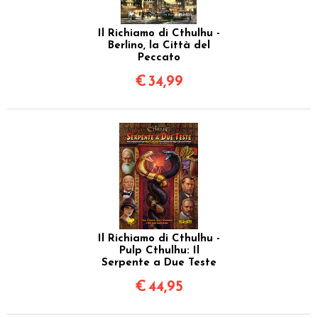
Il Richiamo di Cthulhu -
Berlino, la Città del
Peccato
€
34,99
Il Richiamo di Cthulhu -
Pulp Cthulhu: Il
Serpente a Due Teste
€
44,95