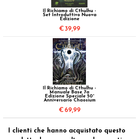
Il Richiamo di Cthulhu -
Set Introduttivo Nuova
Edizione
€
39,99
Il Richiamo di Cthulhu -
Manuale Base 7a
Edizione Speciale 50°
Anniversario Chaosium
€
69,99
I clienti che hanno acquistato questo