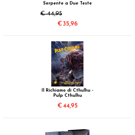
Serpente a Due Teste
€ 44,95
€
35,96
Il Richiamo di Cthulhu -
Pulp Cthulhu
€
44,95