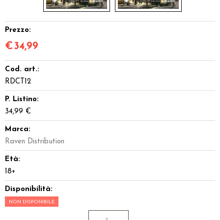
Prezzo:
€
34,99
Cod. art.:
RDCT12
P. Listino:
34,99 €
Marca:
Raven Distribution
Età:
18+
Disponibilità:
NON DISPONIBILE