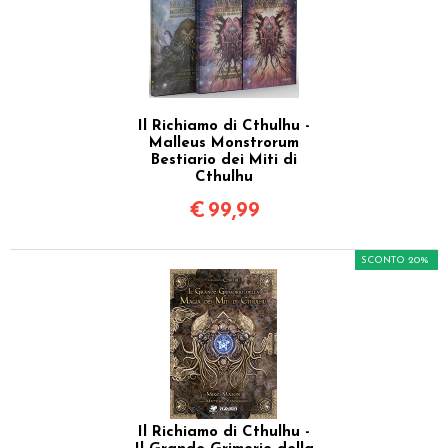
Il Richiamo di Cthulhu -
Malleus Monstrorum
Bestiario dei Miti di
Cthulhu
€
99,99
SCONTO 20%
Il Richiamo di Cthulhu -