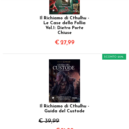
Il Richiamo di Cthulhu -
Le Case della Follia
Vol.1: Dietro Porte
Chiuse
€
27,99
SCONTO 20%
Il Richiamo di Cthulhu -
Guida del Custode
€ 39,99