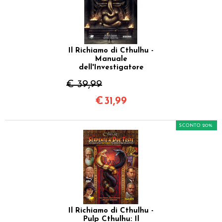
Il Richiamo di Cthulhu -
Manuale
dell'Investigatore
€ 39,99
€
31,99
SCONTO 20%
Il Richiamo di Cthulhu -
Pulp Cthulhu: Il