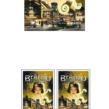
Dadi
Accessori
Giocattoli e Gadget
Offerte del Dragone