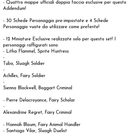
- Quattro mappe ufficiali doppia faccia esclusive per questo
Addendum!
- 30 Schede Personaggio pre-impostate e 4 Schede
Personaggio vuote da utilizzare come preferite!
- 12 Miniature Esclusive realizzate solo per questo set! I
personaggi raffigurati sono:
- Litha Flammel, Sprite Huntress
-
Tubo, Sluagh Soldier
-
Achilles, Fairy Soldier
-
Sienna Blackwell, Boggart Criminal
- Pierre Delacroyance, Fairy Scholar
-
Alexandrine Regret, Fairy Criminal
- Hannah Blaum, Fairy Animal Handler
- Santiago Vilar, Sluagh Duelist