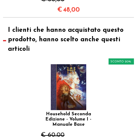
€
48,00
I clienti che hanno acquistato questo
prodotto, hanno scelto anche questi
articoli
SCONTO 20%
Household Seconda
Edizione - Volume I -
Manuale Base
€ 60,00