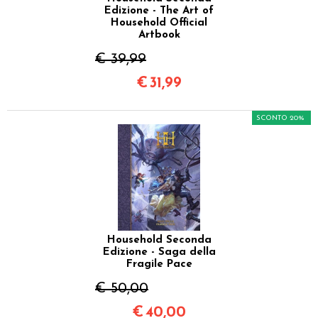
Edizione - The Art of
Household Official
Artbook
€ 39,99
€
31,99
SCONTO 20%
Household Seconda
Edizione - Saga della
Fragile Pace
€ 50,00
€
40,00