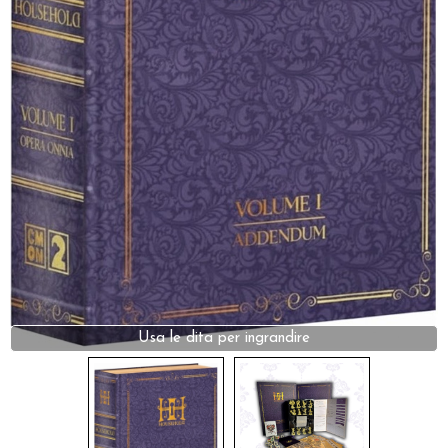
Dadi
Accessori
Giocattoli e Gadget
Offerte del Dragone