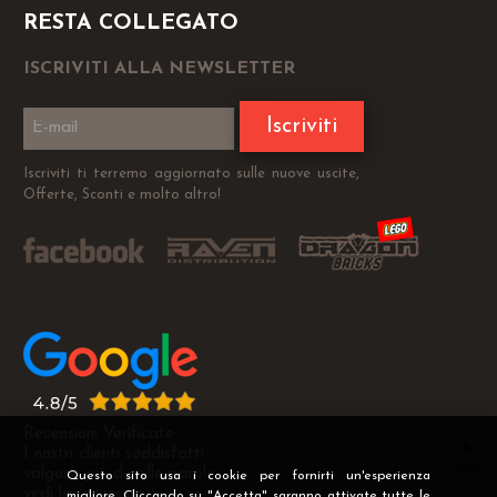
RESTA COLLEGATO
ISCRIVITI ALLA NEWSLETTER
Iscriviti
Iscriviti ti terremo aggiornato sulle nuove uscite,
Offerte, Sconti e molto altro!
Recensioni Verificate
I nostri clienti soddisfatti
valgono più di mille parole
Questo sito usa i cookie per fornirti un'esperienza
vedi le recensioni >
migliore. Cliccando su "Accetta" saranno attivate tutte le