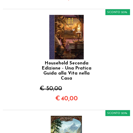
SCONTO 20%
Household Seconda
Edizione - Una Pratica
Guida alla Vita nella
Casa
€ 50,00
€
40,00
SCONTO 20%