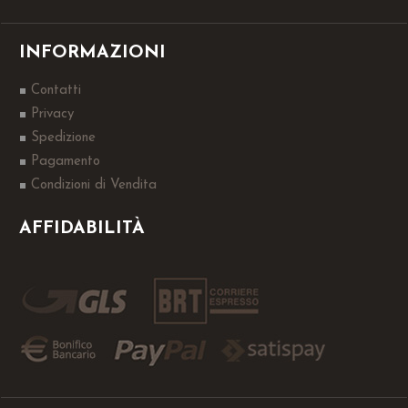
INFORMAZIONI
Contatti
Privacy
Spedizione
Pagamento
Condizioni di Vendita
AFFIDABILITÀ