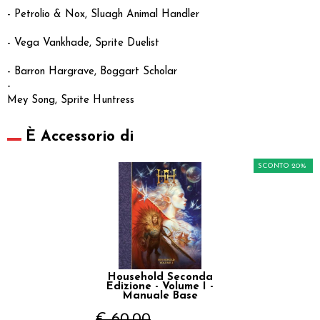
- Petrolio & Nox, Sluagh Animal Handler
- Vega Vankhade, Sprite Duelist
- Barron Hargrave, Boggart Scholar
-
Mey Song, Sprite Huntress
È Accessorio di
SCONTO 20%
Household Seconda
Edizione - Volume I -
Manuale Base
€ 60,00