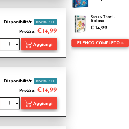
Sweep That! -
Italiano
Disponibilità:
DISPONIBILE
€
14,99
€
14,99
Prezzo:
ELENCO COMPLETO »
Disponibilità:
DISPONIBILE
€
14,99
Prezzo: