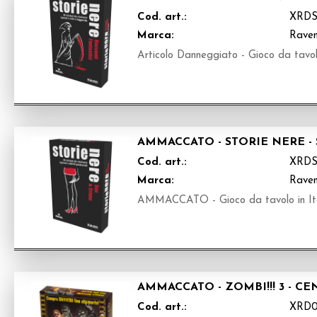
Cod. art.:
XRD
Marca:
Raven
Articolo Danneggiato - Gioco da tavolo
AMMACCATO - STORIE NERE - 
Cod. art.:
XRD
Marca:
Raven
AMMACCATO - Gioco da tavolo in It
AMMACCATO - ZOMBI!!! 3 - 
Cod. art.:
XRD