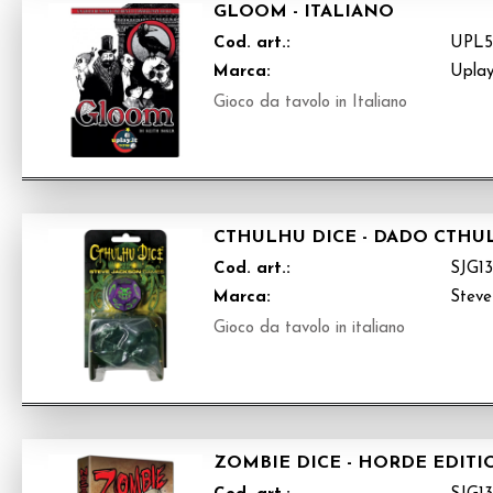
GLOOM - ITALIANO
Cod. art.:
UPL
Marca:
Upla
Gioco da tavolo in Italiano
CTHULHU DICE - DADO CTHU
Cod. art.:
SJG13
Marca:
Steve
Gioco da tavolo in italiano
ZOMBIE DICE - HORDE EDITI