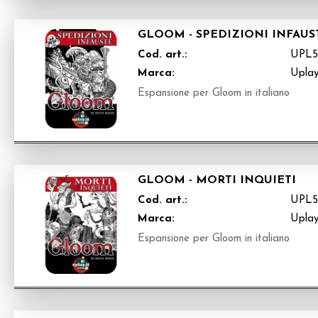
GLOOM - SPEDIZIONI INFAUS
Cod. art.:
UPL5
Marca:
Upla
Espansione per Gloom in italiano
GLOOM - MORTI INQUIETI
Cod. art.:
UPL5
Marca:
Upla
Espansione per Gloom in italiano