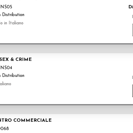
Di
SNS05
 Distribution
 in Italiano
SEX & CRIME
SNS04
 Distribution
aliano
CENTRO COMMERCIALE
0068