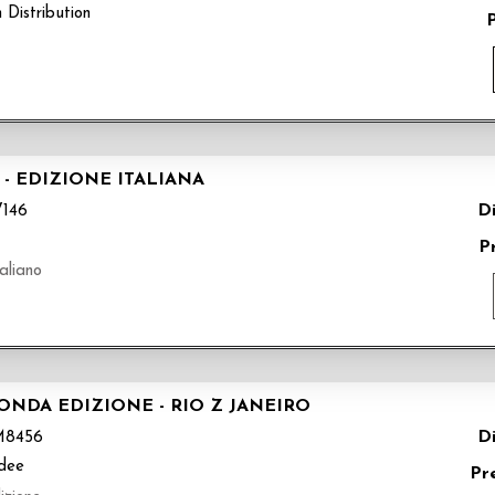
 Distribution
- EDIZIONE ITALIANA
Di
146
P
aliano
NDA EDIZIONE - RIO Z JANEIRO
Di
M8456
dee
Pr