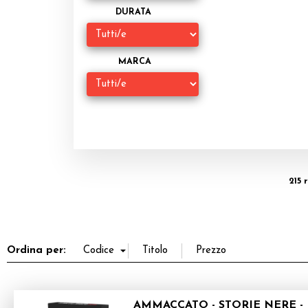
DURATA
MARCA
215 
Ordina per:
AMMACCATO - STORIE NERE -