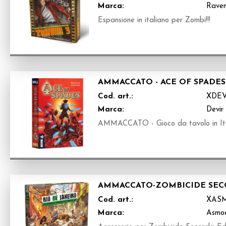
Marca:
Raven
Espansione in italiano per Zombi!!!
AMMACCATO - ACE OF SPADES 
Cod. art.:
XDEV
Marca:
Devir
AMMACCATO - Gioco da tavolo in It
AMMACCATO-ZOMBICIDE SECO
Cod. art.:
XAS
Marca:
Asmo