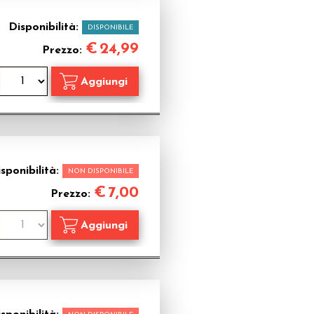
Disponibilità:
DISPONIBILE
€
24,99
Prezzo:
sponibilità:
NON DISPONIBILE
€
7,00
Prezzo: