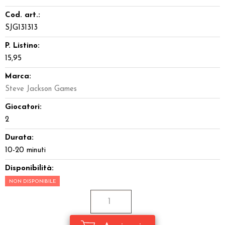
Cod. art.:
SJG131313
P. Listino:
15,95
Marca:
Steve Jackson Games
Giocatori:
2
Durata:
10-20 minuti
Disponibilità:
NON DISPONIBILE