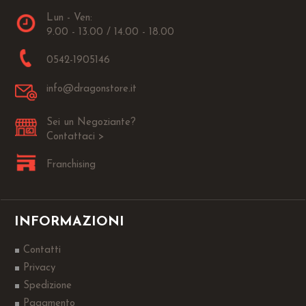
Lun - Ven:
9.00 - 13.00 / 14.00 - 18.00
0542-1905146
info@dragonstore.it
Sei un Negoziante?
Contattaci >
Franchising
INFORMAZIONI
Contatti
Privacy
Spedizione
Pagamento