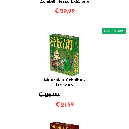
Zombi!!! Terza Edizione
€
29,99
SCONTO 20%
Munchkin Cthulhu -
Italiano
€ 26,99
€
21,59