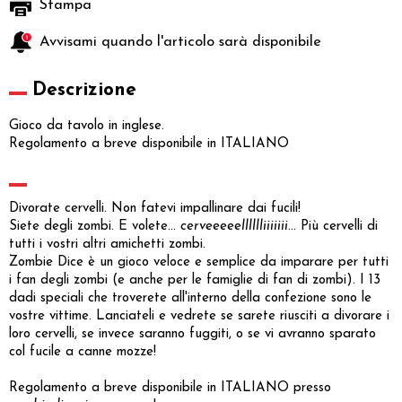
Stampa
Avvisami quando l'articolo sarà disponibile
Descrizione
Gioco da tavolo in inglese.
Regolamento a breve disponibile in ITALIANO
Divorate cervelli. Non fatevi impallinare dai fucili!
Siete degli zombi. E volete...
cerveeeeelllllliiiiiii
... Più cervelli di
tutti i vostri altri amichetti zombi.
Zombie Dice è un gioco veloce e semplice da imparare per tutti
i fan degli zombi (e anche per le famiglie di fan di zombi). I 13
dadi speciali che troverete all'interno della confezione sono le
vostre vittime. Lanciateli e vedrete se sarete riusciti a divorare i
loro cervelli, se invece saranno fuggiti, o se vi avranno sparato
col fucile a canne mozze!
Regolamento a breve disponibile in ITALIANO presso