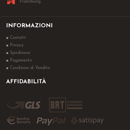
Franchising
INFORMAZIONI
Contatti
Privacy
Spedizione
Pagamento
Condizioni di Vendita
AFFIDABILITÀ