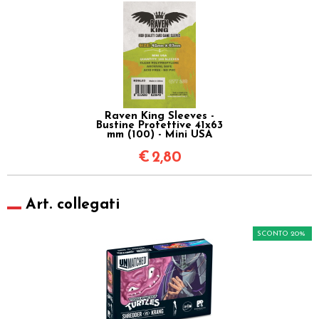
Raven King Sleeves -
Bustine Protettive 41x63
mm (100) - Mini USA
€
2,80
Art. collegati
SCONTO 20%