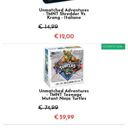
Unmatched Adventures
- TMNT Shredder Vs
Krang - Italiano
€ 14,99
€
12,00
SCONTO 20%
Unmatched Adventures
- TMNT Teenage
Mutant Ninja Turtles
€ 74,99
€
59,99