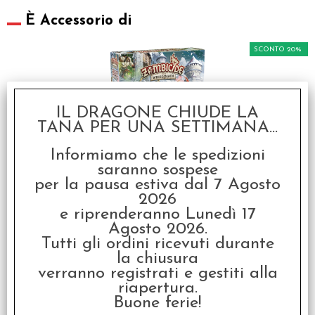
È Accessorio di
SCONTO 20%
IL DRAGONE CHIUDE LA
TANA PER UNA SETTIMANA...
Informiamo che le spedizioni
Zombicide White Death
saranno sospese
- Italiano
per la pausa estiva dal 7 Agosto
€ 109,99
2026
e riprenderanno Lunedì 17
€
87,99
Agosto 2026.
Tutti gli ordini ricevuti durante
SCONTO 20%
la chiusura
verranno registrati e gestiti alla
riapertura.
Buone ferie!