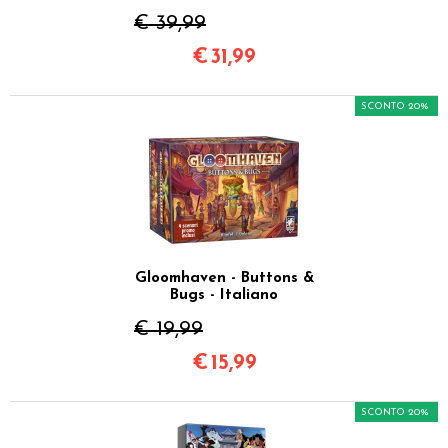
€ 39,99
€
31,99
SCONTO 20%
Gloomhaven - Buttons &
Bugs - Italiano
€ 19,99
€
15,99
SCONTO 20%