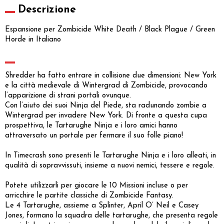
Descrizione
Espansione per Zombicide White Death / Black Plague / Green
Horde in Italiano
Shredder ha fatto entrare in collisione due dimensioni: New York
e la città medievale di Wintergrad di Zombicide, provocando
l’apparizione di strani portali ovunque.
Con l’aiuto dei suoi Ninja del Piede, sta radunando zombie a
Wintergrad per invadere New York. Di fronte a questa cupa
prospettiva, le Tartarughe Ninja e i loro amici hanno
attraversato un portale per fermare il suo folle piano!
In Timecrash sono presenti le Tartarughe Ninja e i loro alleati, in
qualità di sopravvissuti, insieme a nuovi nemici, tessere e regole.
Potete utilizzarli per giocare le 10 Missioni incluse o per
arricchire le partite classiche di Zombicide Fantasy.
Le 4 Tartarughe, assieme a Splinter, April O’ Neil e Casey
Jones, formano la squadra delle tartarughe, che presenta regole