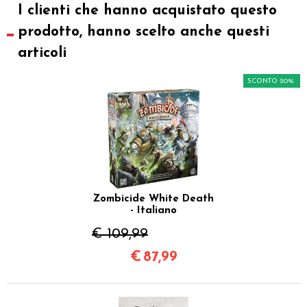
I clienti che hanno acquistato questo
prodotto, hanno scelto anche questi
articoli
SCONTO 20%
Zombicide White Death
- Italiano
€ 109,99
€
87,99