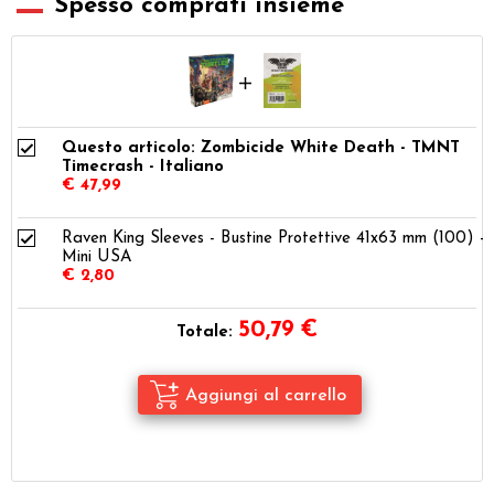
Spesso comprati insieme
Questo articolo: Zombicide White Death - TMNT
Timecrash - Italiano
€ 47,99
Raven King Sleeves - Bustine Protettive 41x63 mm (100) -
Mini USA
€ 2,80
50,79
€
Totale: