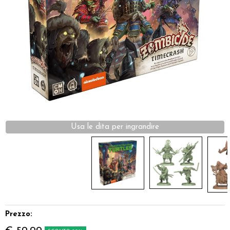
Dadi
Accessori
Giocattoli e Gadget
Offerte del Dragone
Prezzo: