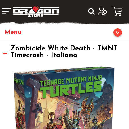
Giochi da Tavolo
Zombicide White Death - TMNT
Timecrash - Italiano
Giochi di Ruolo
Librigame
Editoria
Giochi di Carte Collezionabili
Miniature