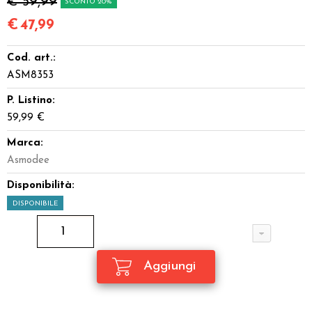
€ 59,99
SCONTO 20%
€
47,99
Cod. art.:
ASM8353
P. Listino:
59,99 €
Marca:
Asmodee
Disponibilità:
DISPONIBILE