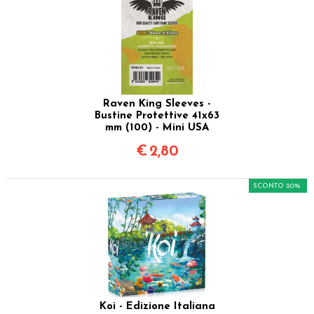
Raven King Sleeves -
Bustine Protettive 41x63
mm (100) - Mini USA
€
2,80
SCONTO 20%
Koi - Edizione Italiana