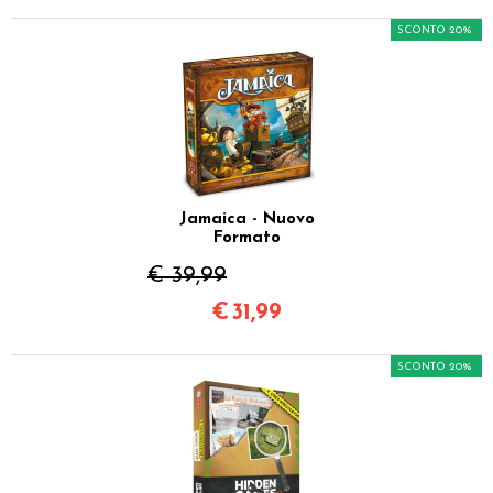
SCONTO 20%
Jamaica - Nuovo
Formato
€ 39,99
€
31,99
SCONTO 20%