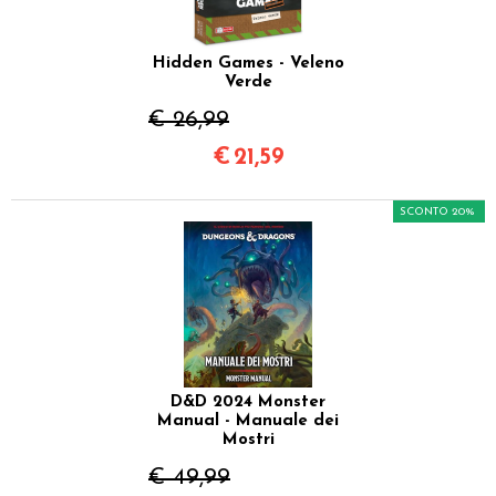
Hidden Games - Veleno
Verde
€ 26,99
€
21,59
SCONTO 20%
D&D 2024 Monster
Manual - Manuale dei
Mostri
€ 49,99