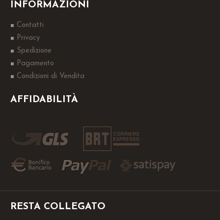
INFORMAZIONI
Contatti
Privacy
Spedizione
Pagamento
Condizioni di Vendita
AFFIDABILITÀ
RESTA COLLEGATO