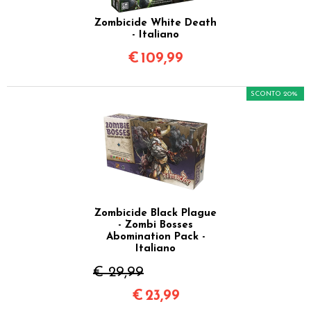
Zombicide White Death
- Italiano
€
109,99
SCONTO 20%
Zombicide Black Plague
- Zombi Bosses
Abomination Pack -
Italiano
€ 29,99
€
23,99