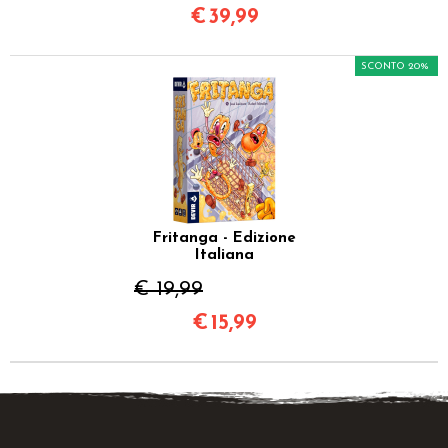
€
39,99
SCONTO 20%
Fritanga - Edizione
Italiana
€ 19,99
€
15,99