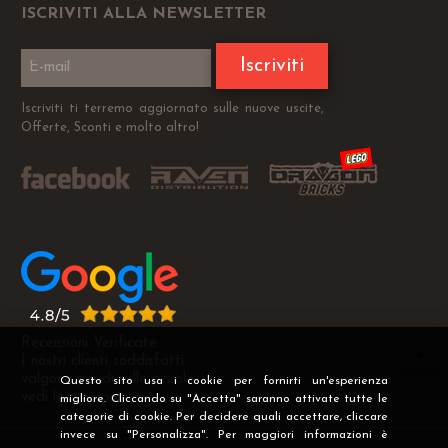
ISCRIVITI ALLA NEWSLETTER
Iscriviti
Iscriviti ti terremo aggiornato sulle nuove uscite,
Offerte, Sconti e molto altro!
Recensioni Verificate
I nostri clienti soddisfatti
valgono più di mille parole
Questo sito usa i cookie per fornirti un'esperienza
vedi le recensioni >
migliore. Cliccando su "Accetta" saranno attivate tutte le
categorie di cookie. Per decidere quali accettare, cliccare
invece su "Personalizza". Per maggiori informazioni è