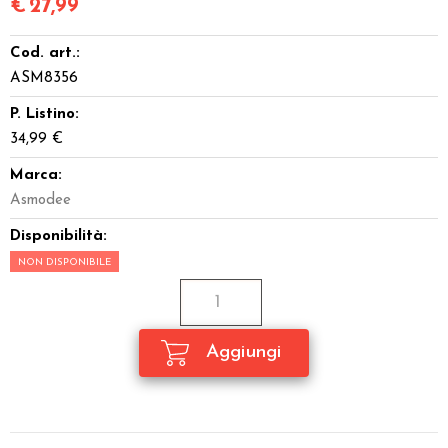
€
27,99
Cod. art.:
ASM8356
P. Listino:
34,99 €
Marca:
Asmodee
Disponibilità:
NON DISPONIBILE