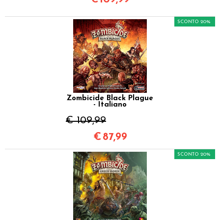
SCONTO 20%
Zombicide Black Plague
- Italiano
€ 109,99
€
87,99
SCONTO 20%