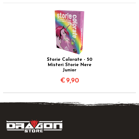
Storie Colorate - 50
Misteri Storie Nere
Junior
€
9,90