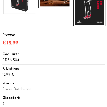
Prezzo:
€
12,99
Cod. art.:
RDSNS04
P. Listino:
12,99 €
Marca:
Raven Distribution
Giocatori:
2+