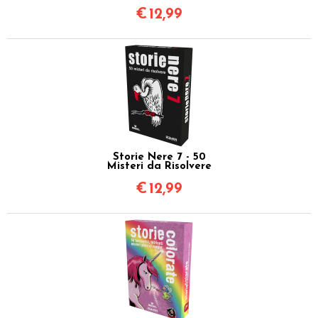
€
12,99
Storie Nere 7 - 50
Misteri da Risolvere
€
12,99