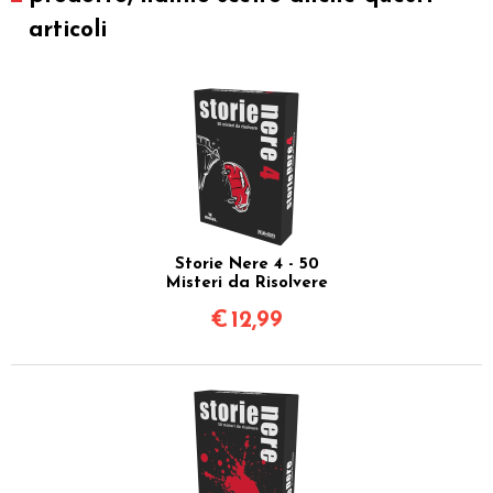
articoli
Storie Nere 4 - 50
Misteri da Risolvere
€
12,99