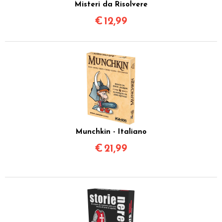
Misteri da Risolvere
€
12,99
Munchkin - Italiano
€
21,99