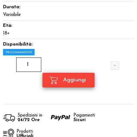
Durata:
Variabile
Età:
18+
Disponibilità:
PROSSIMAMENTE
Spedizioni in
Pagamenti
24/72 Ore
Sicuri
Prodotti
Ufficiali