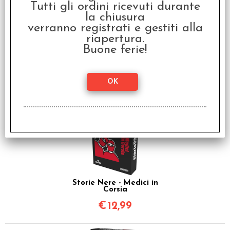
Tutti gli ordini ricevuti durante
la chiusura
verranno registrati e gestiti alla
riapertura.
Buone ferie!
Storie Nere - Cronaca
Nera
€
12,99
Storie Nere - Medici in
Corsia
€
12,99