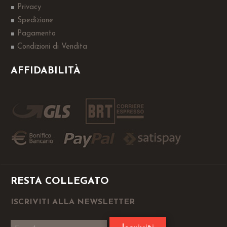
Privacy
Spedizione
Pagamento
Condizioni di Vendita
AFFIDABILITÀ
RESTA COLLEGATO
ISCRIVITI ALLA NEWSLETTER