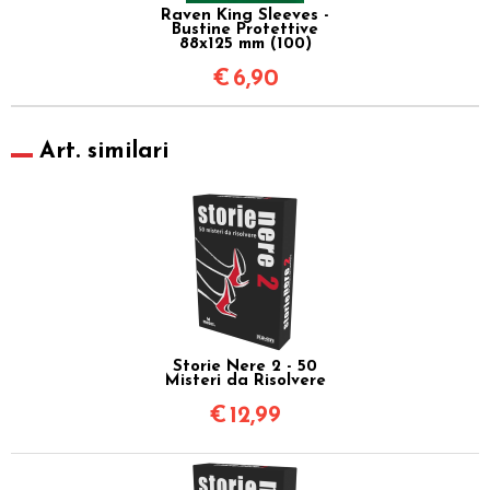
Raven King Sleeves -
Bustine Protettive
88x125 mm (100)
€
6,90
Art. similari
Storie Nere 2 - 50
Misteri da Risolvere
€
12,99