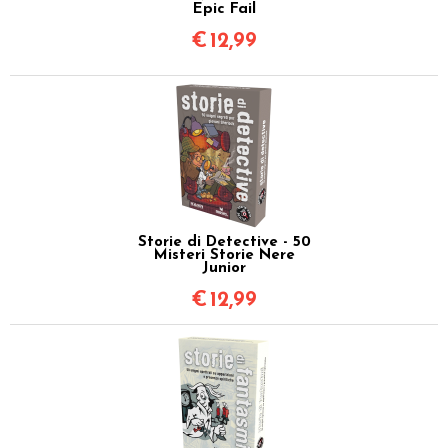
Epic Fail
€
12,99
Storie di Detective - 50
Misteri Storie Nere
Junior
€
12,99