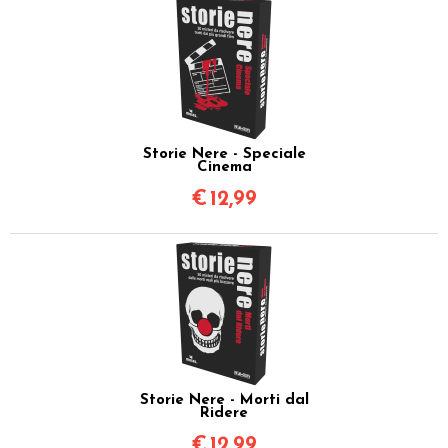
Storie Nere - Speciale
Cinema
€
12,99
Storie Nere - Morti dal
Ridere
€
12,99