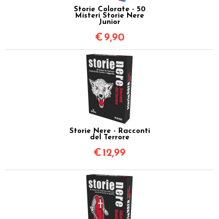
Storie Colorate - 50
Misteri Storie Nere
Junior
€
9,90
Storie Nere - Racconti
del Terrore
€
12,99