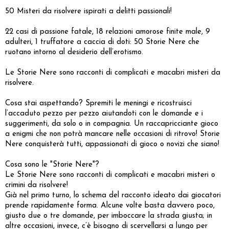
50 Misteri da risolvere ispirati a delitti passionali!
22 casi di passione fatale, 18 relazioni amorose finite male, 9
adulteri, 1 truffatore a caccia di doti: 50 Storie Nere che
ruotano intorno al desiderio dell’erotismo.
Le Storie Nere sono racconti di complicati e macabri misteri da
risolvere.
Cosa stai aspettando? Spremiti le meningi e ricostruisci
l’accaduto pezzo per pezzo aiutandoti con le domande e i
suggerimenti, da solo o in compagnia. Un raccapricciante gioco
a enigmi che non potrà mancare nelle occasioni di ritrovo! Storie
Nere conquisterà tutti, appassionati di gioco o novizi che siano!
Cosa sono le "Storie Nere"?
Le Storie Nere sono racconti di complicati e macabri misteri o
crimini da risolvere!
Già nel primo turno, lo schema del racconto ideato dai giocatori
prende rapidamente forma. Alcune volte basta davvero poco,
giusto due o tre domande, per imboccare la strada giusta; in
altre occasioni, invece, c’è bisogno di scervellarsi a lungo per