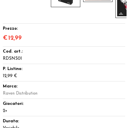
Prezzo:
€
12,99
Cod. art.:
RDSNS01
P. Listino:
12,99 €
Marca:
Raven Distribution
Giocatori:
2+
Durata: