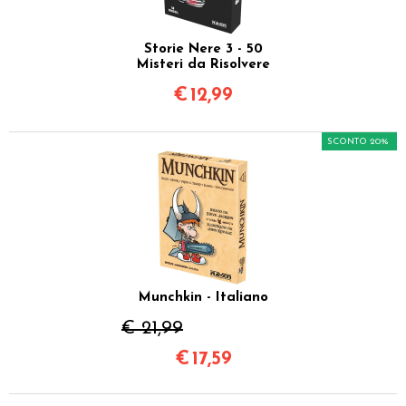
Storie Nere 3 - 50
Misteri da Risolvere
€
12,99
SCONTO 20%
Munchkin - Italiano
€ 21,99
€
17,59