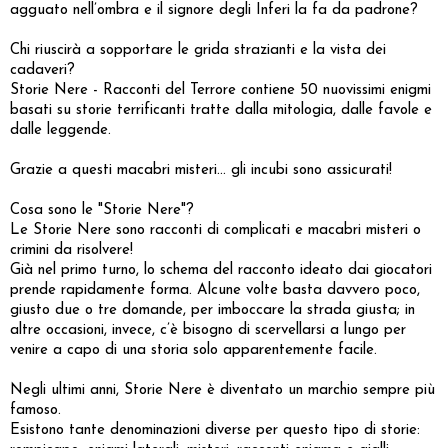
agguato nell’ombra e il signore degli Inferi la fa da padrone?
Chi riuscirà a sopportare le grida strazianti e la vista dei
cadaveri?
Storie Nere - Racconti del Terrore contiene 50 nuovissimi enigmi
basati su storie terrificanti tratte dalla mitologia, dalle favole e
dalle leggende.
Grazie a questi macabri misteri... gli incubi sono assicurati!
Cosa sono le "Storie Nere"?
Le Storie Nere sono racconti di complicati e macabri misteri o
crimini da risolvere!
Già nel primo turno, lo schema del racconto ideato dai giocatori
prende rapidamente forma. Alcune volte basta davvero poco,
giusto due o tre domande, per imboccare la strada giusta; in
altre occasioni, invece, c’è bisogno di scervellarsi a lungo per
venire a capo di una storia solo apparentemente facile.
Negli ultimi anni, Storie Nere è diventato un marchio sempre più
famoso.
Esistono tante denominazioni diverse per questo tipo di storie: