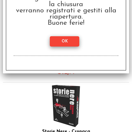
la chiusura
verranno registrati e gestiti alla
riapertura.
Buone ferie!
Storie Nere - Racconti
Fantastici
€
12,99
Storie Nere - Cronaca