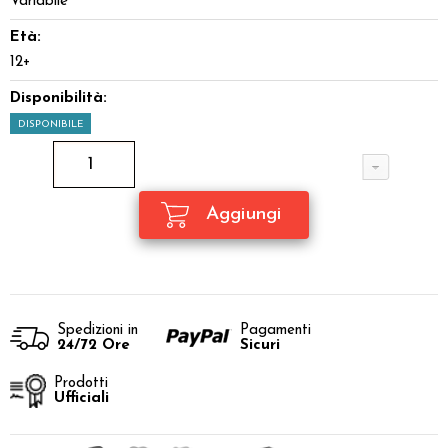
Variabile
Età:
12+
Disponibilità:
DISPONIBILE
Spedizioni in
Pagamenti
24/72 Ore
Sicuri
Prodotti
Ufficiali