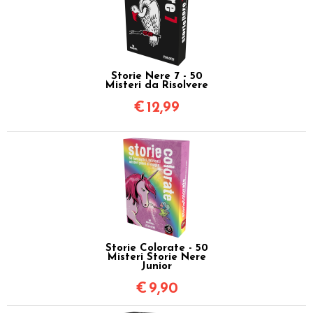
Storie Nere 7 - 50
Misteri da Risolvere
€
12,99
Storie Colorate - 50
Misteri Storie Nere
Junior
€
9,90