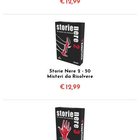
€
12,99
Storie Nere 2 - 50
Misteri da Risolvere
€
12,99