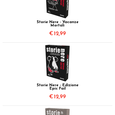
Storie Nere - Vacanze
Mortali
€
12,99
Storie Nere - Edizione
Epic Fail
€
12,99