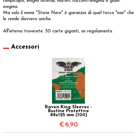
rompicapo, enigmi laterali, misteri, racconti-enigma e gialli-
enigma.
Ma solo il nome "Storie Nere" è garanzia di quel tocco "noir" che
le rende davvero uniche.
All'interno troverete: 50 carte giganti, un regolamento.
Accessori
Raven King Sleeves -
Bustine Protettive
88x125 mm (100)
€
6,90