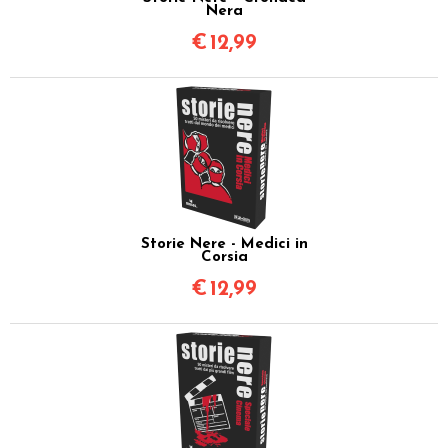
Nera
€
12,99
Storie Nere - Medici in
Corsia
€
12,99