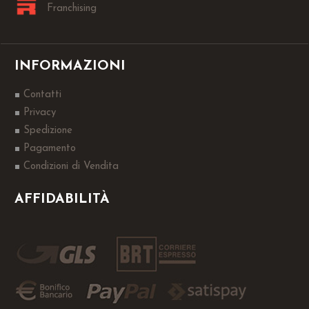
Franchising
INFORMAZIONI
Contatti
Privacy
Spedizione
Pagamento
Condizioni di Vendita
AFFIDABILITÀ