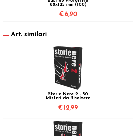
Bustine Protettive
88x125 mm (100)
€
6,90
Art. similari
Storie Nere 2 - 50
Misteri da Risolvere
€
12,99