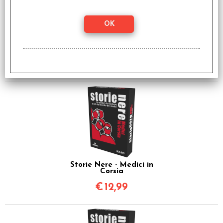
Storie Nere - Cronaca
Nera
€
12,99
Storie Nere - Medici in
Corsia
€
12,99