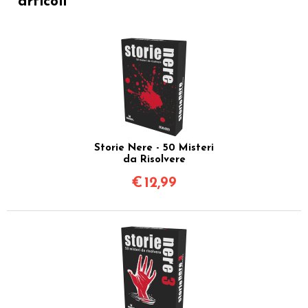
articoli
Storie Nere - 50 Misteri
da Risolvere
€
12,99