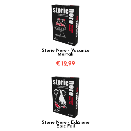
Storie Nere - Vacanze
Mortali
€
12,99
Storie Nere - Edizione
Epic Fail