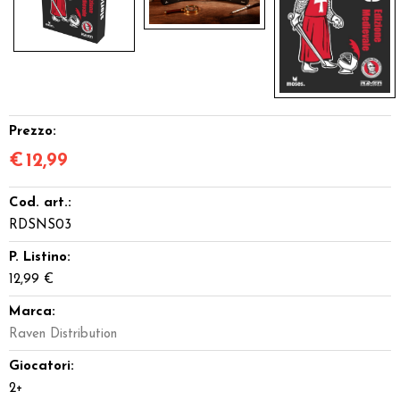
Prezzo:
€
12,99
Cod. art.:
RDSNS03
P. Listino:
12,99 €
Marca:
Raven Distribution
Giocatori:
2+