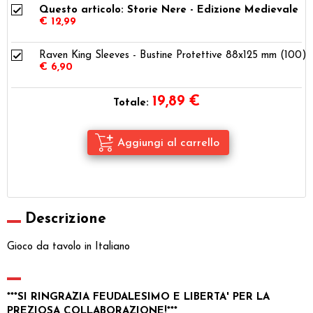
Questo articolo: Storie Nere - Edizione Medievale
€ 12,99
Raven King Sleeves - Bustine Protettive 88x125 mm (100)
€ 6,90
19,89
€
Totale:
Descrizione
Gioco da tavolo in Italiano
***SI RINGRAZIA FEUDALESIMO E LIBERTA' PER LA
PREZIOSA COLLABORAZIONE!***