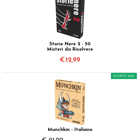
Storie Nere 2 - 50
Misteri da Risolvere
€
12,99
SCONTO 20%
Munchkin - Italiano