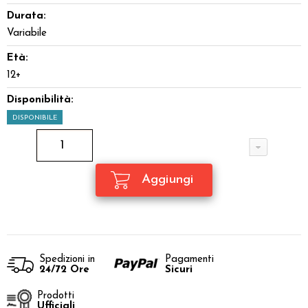
Durata:
Variabile
Età:
12+
Disponibilità:
DISPONIBILE
Spedizioni in
Pagamenti
24/72 Ore
Sicuri
Prodotti
Ufficiali