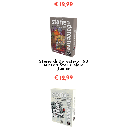
€
12,99
Storie di Detective - 50
Misteri Storie Nere
Junior
€
12,99