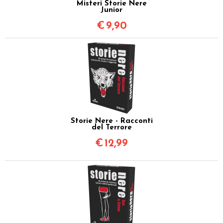
Misteri Storie Nere
Junior
€
9,90
Storie Nere - Racconti
del Terrore
€
12,99