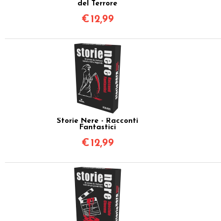
del Terrore
€
12,99
Storie Nere - Racconti
Fantastici
€
12,99