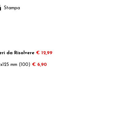
Stampa
eri da Risolvere
€ 12,99
88x125 mm (100)
€ 6,90