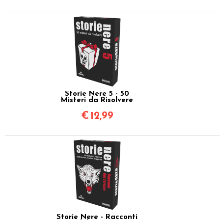
Storie Nere 5 - 50
Misteri da Risolvere
€
12,99
Storie Nere - Racconti