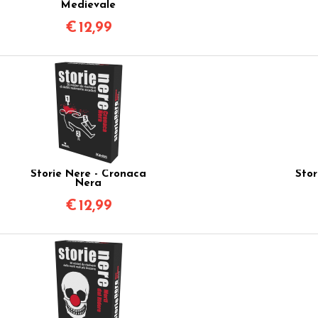
Medievale
€
12,99
Storie Nere - Cronaca
Stor
Nera
€
12,99