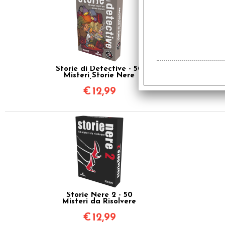
Storie di Detective - 50
Misteri Storie Nere
Junior
€
12,99
Storie Nere 2 - 50
Misteri da Risolvere
€
12,99