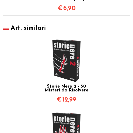
€
6,90
Art. similari
Storie Nere 2 - 50
Misteri da Risolvere
€
12,99