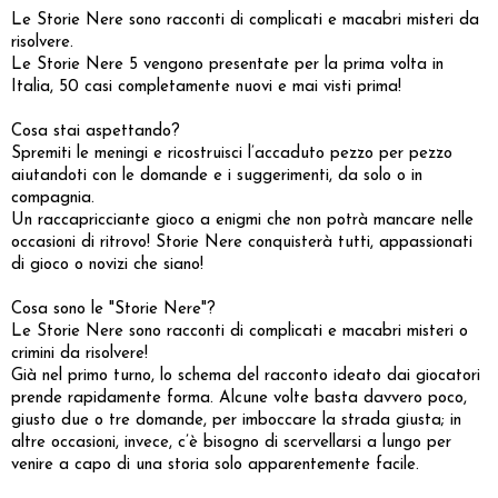
Le Storie Nere sono racconti di complicati e macabri misteri da
risolvere.
Le Storie Nere 5 vengono presentate per la prima volta in
Italia, 50 casi completamente nuovi e mai visti prima!
Cosa stai aspettando?
Spremiti le meningi e ricostruisci l’accaduto pezzo per pezzo
aiutandoti con le domande e i suggerimenti, da solo o in
compagnia.
Un raccapricciante gioco a enigmi che non potrà mancare nelle
occasioni di ritrovo! Storie Nere conquisterà tutti, appassionati
di gioco o novizi che siano!
Cosa sono le "Storie Nere"?
Le Storie Nere sono racconti di complicati e macabri misteri o
crimini da risolvere!
Già nel primo turno, lo schema del racconto ideato dai giocatori
prende rapidamente forma. Alcune volte basta davvero poco,
giusto due o tre domande, per imboccare la strada giusta; in
altre occasioni, invece, c’è bisogno di scervellarsi a lungo per
venire a capo di una storia solo apparentemente facile.