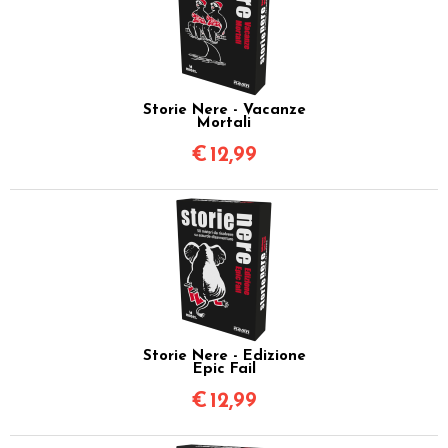
Storie Nere - Vacanze
Mortali
€
12,99
Storie Nere - Edizione
Epic Fail
€
12,99