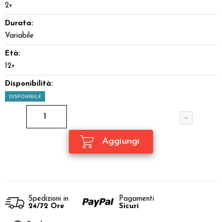
2+
Durata:
Variabile
Età:
12+
Disponibilità:
DISPONIBILE
Spedizioni in
Pagamenti
24/72 Ore
Sicuri