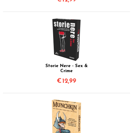
Storie Nere - Sex &
Crime
€
12,99