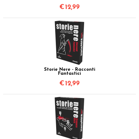
€
12,99
Storie Nere - Racconti
Fantastici
€
12,99