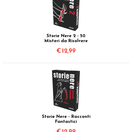
Storie Nere 2 - 50
Misteri da Risolvere
€
12,99
Storie Nere - Racconti
Fantastici
€
12,99