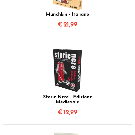
Munchkin - Italiano
€
21,99
Storie Nere - Edizione
Medievale
€
12,99