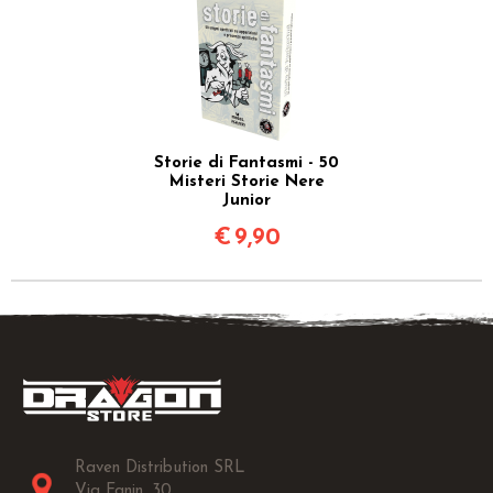
Storie di Fantasmi - 50
Misteri Storie Nere
Junior
€
9,90
Raven Distribution SRL
Via Fanin, 30