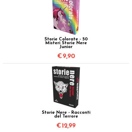
Storie Colorate - 50
Misteri Storie Nere
Junior
€
9,90
Storie Nere - Racconti
del Terrore
€
12,99