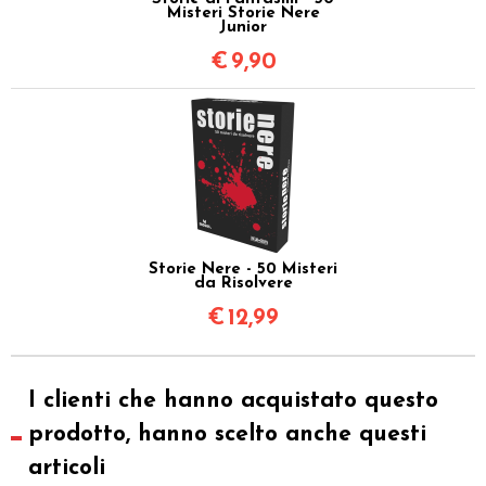
Misteri Storie Nere
Junior
€
9,90
Storie Nere - 50 Misteri
da Risolvere
€
12,99
I clienti che hanno acquistato questo
prodotto, hanno scelto anche questi
articoli