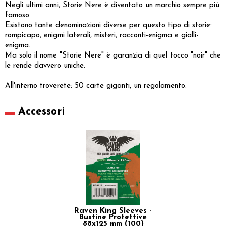
Negli ultimi anni, Storie Nere è diventato un marchio sempre più
famoso.
Esistono tante denominazioni diverse per questo tipo di storie:
rompicapo, enigmi laterali, misteri, racconti-enigma e gialli-
enigma.
Ma solo il nome "Storie Nere" è garanzia di quel tocco "noir" che
le rende davvero uniche.
All'interno troverete: 50 carte giganti, un regolamento.
Accessori
Raven King Sleeves -
Bustine Protettive
88x125 mm (100)