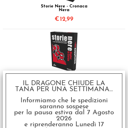
Storie Nere - Cronaca
Nera
€
12,99
Storie Nere - Medici in
Corsia
IL DRAGONE CHIUDE LA
TANA PER UNA SETTIMANA...
€
12,99
Informiamo che le spedizioni
saranno sospese
per la pausa estiva dal 7 Agosto
2026
e riprenderanno Lunedì 17