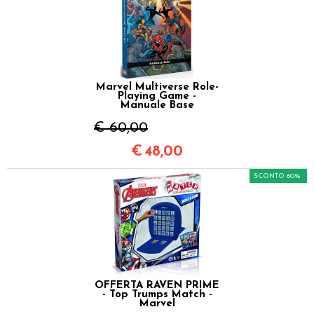
Marvel Multiverse Role-
Playing Game -
Manuale Base
€ 60,00
€
48,00
SCONTO 60%
OFFERTA RAVEN PRIME
- Top Trumps Match -
Marvel