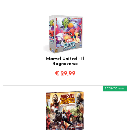
Marvel United - Il
Ragnoverso
€
29,99
SCONTO 20%