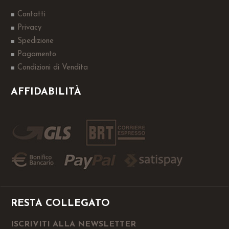
Contatti
Privacy
Spedizione
Pagamento
Condizioni di Vendita
AFFIDABILITÀ
RESTA COLLEGATO
ISCRIVITI ALLA NEWSLETTER