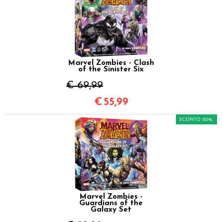
Marvel Zombies - Clash
of the Sinister Six
€ 69,99
€
55,99
SCONTO 20%
Marvel Zombies -
Guardians of the
Galaxy Set