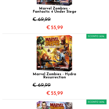
Marvel Zombies -
Fantastic 4 Under Siege
€ 69,99
€
55,99
SCONTO 20%
Marvel Zombies - Hydra
Resurrection
€ 69,99
€
55,99
SCONTO 20%