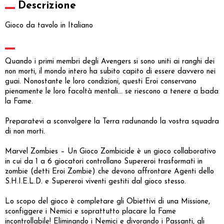
Descrizione
Gioco da tavolo in Italiano
Quando i primi membri degli Avengers si sono uniti ai ranghi dei
non morti, il mondo intero ha subito capito di essere davvero nei
guai. Nonostante le loro condizioni, questi Eroi conservano
pienamente le loro facoltà mentali... se riescono a tenere a bada
la Fame.
Preparatevi a sconvolgere la Terra radunando la vostra squadra
di non morti.
Marvel Zombies – Un Gioco Zombicide è un gioco collaborativo
in cui da 1 a 6 giocatori controllano Supereroi trasformati in
zombie (detti Eroi Zombie) che devono affrontare Agenti dello
S.H.I.E.L.D. e Supereroi viventi gestiti dal gioco stesso.
Lo scopo del gioco è completare gli Obiettivi di una Missione,
sconfiggere i Nemici e soprattutto placare la Fame
incontrollabile! Eliminando i Nemici e divorando i Passanti, gli