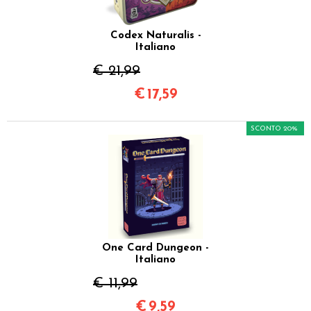
Codex Naturalis -
Italiano
€ 21,99
€
17,59
SCONTO 20%
One Card Dungeon -
Italiano
€ 11,99
€
9,59