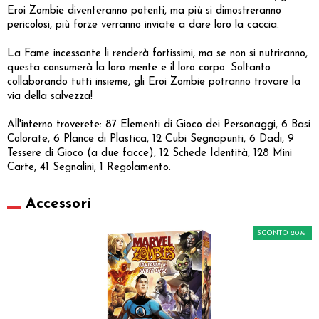
Eroi Zombie diventeranno potenti, ma più si dimostreranno
pericolosi, più forze verranno inviate a dare loro la caccia.
La Fame incessante li renderà fortissimi, ma se non si nutriranno,
questa consumerà la loro mente e il loro corpo. Soltanto
collaborando tutti insieme, gli Eroi Zombie potranno trovare la
via della salvezza!
All'interno troverete: 87 Elementi di Gioco dei Personaggi, 6 Basi
Colorate, 6 Plance di Plastica, 12 Cubi Segnapunti, 6 Dadi, 9
Tessere di Gioco (a due facce), 12 Schede Identità, 128 Mini
Carte, 41 Segnalini, 1 Regolamento.
Accessori
SCONTO 20%