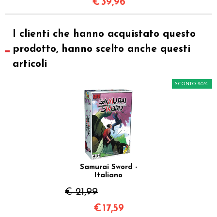
€
39,96
I clienti che hanno acquistato questo
prodotto, hanno scelto anche questi
articoli
SCONTO 20%
Samurai Sword -
Italiano
€ 21,99
€
17,59