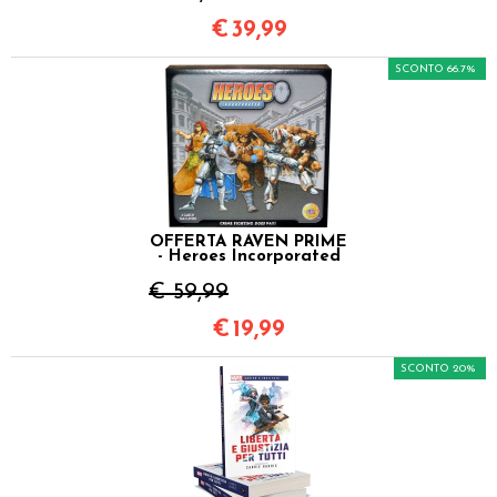
€
39,99
SCONTO 66.7%
OFFERTA RAVEN PRIME
- Heroes Incorporated
€ 59,99
€
19,99
SCONTO 20%