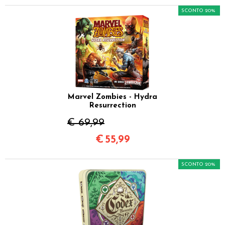
SCONTO 20%
Marvel Zombies - Hydra
Resurrection
€ 69,99
€
55,99
SCONTO 20%