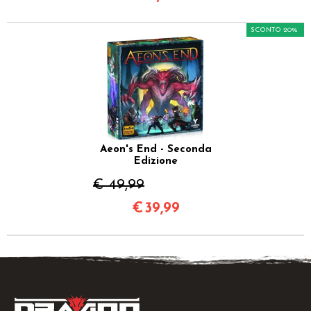
SCONTO 20%
Aeon's End - Seconda
Edizione
€ 49,99
€
39,99