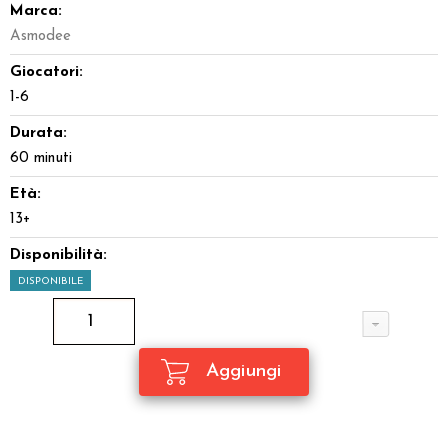
Marca:
Asmodee
Giocatori:
1-6
Durata:
60 minuti
Età:
13+
Disponibilità:
DISPONIBILE