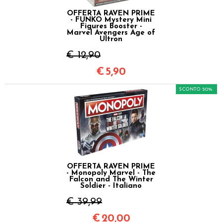
OFFERTA RAVEN PRIME
- FUNKO Mystery Mini
Figures Booster -
Marvel Avengers Age of
Ultron
€ 12,90
€
5,90
SCONTO 50%
OFFERTA RAVEN PRIME
- Monopoly Marvel - The
Falcon and The Winter
Soldier - Italiano
€ 39,99
€
20,00