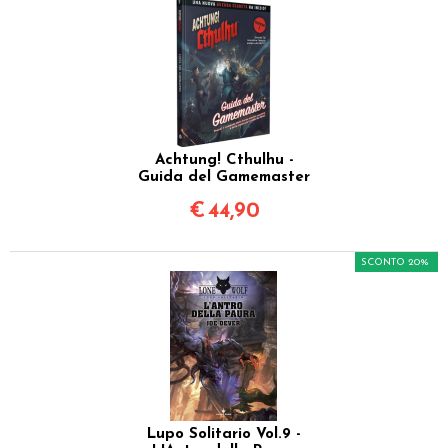
Achtung! Cthulhu -
Guida del Gamemaster
€
44,90
SCONTO 20%
Lupo Solitario Vol.9 -