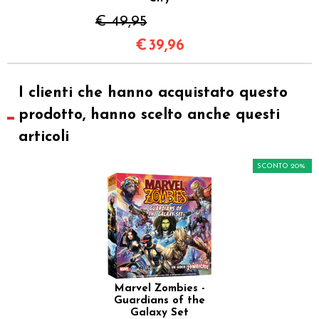
€ 49,95
€
39,96
I clienti che hanno acquistato questo
prodotto, hanno scelto anche questi
articoli
SCONTO 20%
Marvel Zombies -
Guardians of the
Galaxy Set