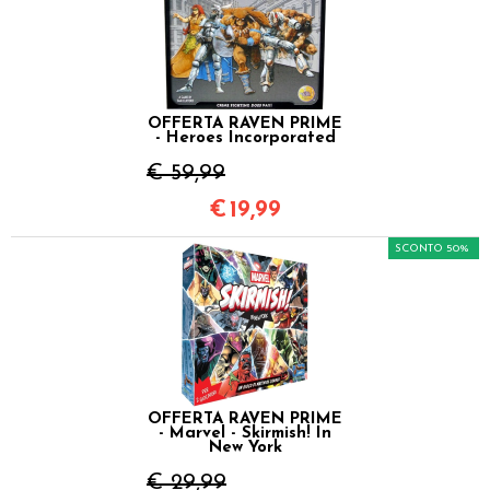
OFFERTA RAVEN PRIME
- Heroes Incorporated
€ 59,99
€
19,99
SCONTO 50%
OFFERTA RAVEN PRIME
- Marvel - Skirmish! In
New York
€ 29,99