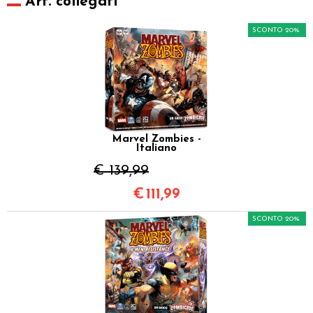
Art. collegati
SCONTO 20%
Marvel Zombies -
Italiano
€ 139,99
€
111,99
SCONTO 20%