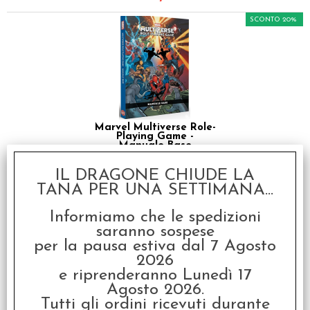
SCONTO 20%
Marvel Multiverse Role-
Playing Game -
Manuale Base
€ 60,00
IL DRAGONE CHIUDE LA
TANA PER UNA SETTIMANA...
€
48,00
Informiamo che le spedizioni
SCONTO 60%
saranno sospese
per la pausa estiva dal 7 Agosto
2026
e riprenderanno Lunedì 17
Agosto 2026.
Tutti gli ordini ricevuti durante