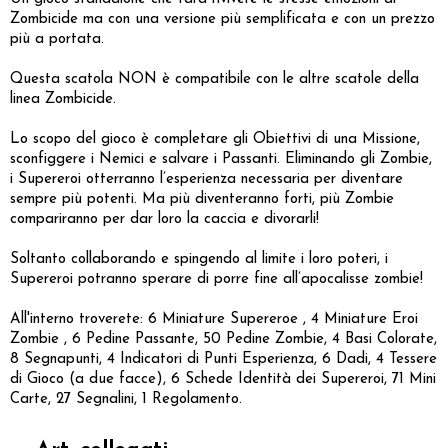
Zombicide ma con una versione più semplificata e con un prezzo
più a portata.
Questa scatola NON è compatibile con le altre scatole della
linea Zombicide.
Lo scopo del gioco è completare gli Obiettivi di una Missione,
sconfiggere i Nemici e salvare i Passanti. Eliminando gli Zombie,
i Supereroi otterranno l’esperienza necessaria per diventare
sempre più potenti. Ma più diventeranno forti, più Zombie
compariranno per dar loro la caccia e divorarli!
Soltanto collaborando e spingendo al limite i loro poteri, i
Supereroi potranno sperare di porre fine all’apocalisse zombie!
All'interno troverete: 6 Miniature Supereroe , 4 Miniature Eroi
Zombie , 6 Pedine Passante, 50 Pedine Zombie, 4 Basi Colorate,
8 Segnapunti, 4 Indicatori di Punti Esperienza, 6 Dadi, 4 Tessere
di Gioco (a due facce), 6 Schede Identità dei Supereroi, 71 Mini
Carte, 27 Segnalini, 1 Regolamento.