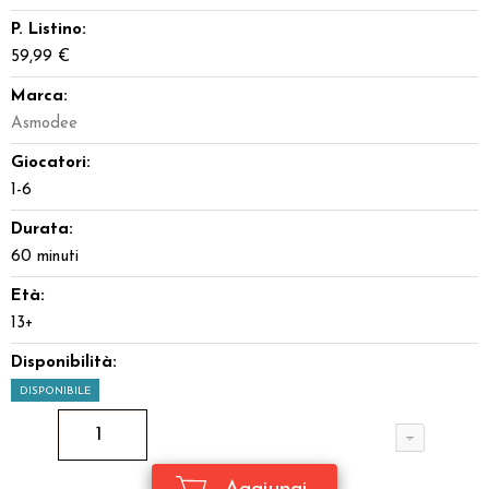
P. Listino:
59,99 €
Marca:
Asmodee
Giocatori:
1-6
Durata:
60 minuti
Età:
13+
Disponibilità:
DISPONIBILE