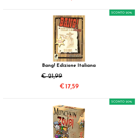
SCONTO 20%
Bang! Edizione Italiana
€ 21,99
€
17,59
SCONTO 20%