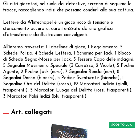
Gli altri giocatori, nel ruolo dei detective, cercano di seguirne le
tracce, raccogliendo indizi che possano condurli alla sua cattura.
Lettere da Whitechapel è un gioco ricco di tensione e
storicamente accurato, caratterizzato da una grafica
d’atmosfera e da illustrazioni coinvolgenti.
All'interno troverete: 1 Tabellone di gioco, 1 Regolamento, 5
Schede Polizia, 4 Schede Lettera, 1 Schermo per Jack, 1 Blocco
di Schede Segna-Mosse per Jack, 5 Tessere Capo delle indagini,
5 Segnalini Movimento Speciale (3 Carrozza, 2 Vicolo), 5 Pedine
Agente, 2 Pedine Jack (nere), 7 Segnalini Ronda (neri), 8
Segnalini Donna (bianchi), 5 Pedine Sventurate (bianche), 1
Segnalino Ora del Delitto (rosso), 19 Marcatori Indizio (gialli,
trasparenti), 5 Marcatori Luogo del Delitto (rossi, trasparenti),
3 Marcatori Falsi Indizi (blu, trasparenti).
Art. collegati
SCONTO 20%