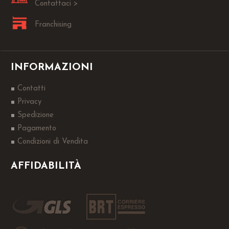
Contattaci >
Franchising
INFORMAZIONI
Contatti
Privacy
Spedizione
Pagamento
Condizioni di Vendita
AFFIDABILITÀ