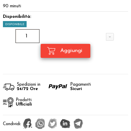
90 minuti
Disponibilità:
DISPONIBILE
Spedizioni in
Pagamenti
24/72 Ore
Sicuri
Prodotti
Ufficiali
Condividi: