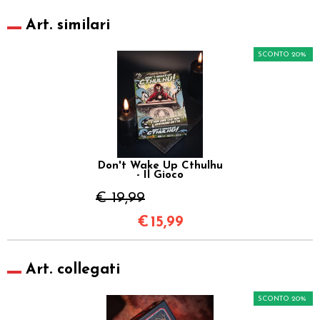
Art. similari
SCONTO 20%
Don't Wake Up Cthulhu
- Il Gioco
€ 19,99
€
15,99
Art. collegati
SCONTO 20%