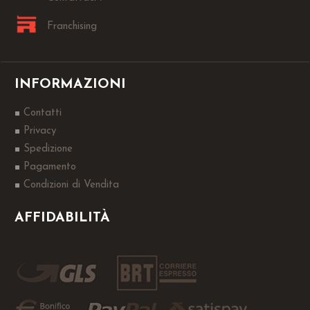
Franchising
INFORMAZIONI
Contatti
Privacy
Spedizione
Pagamento
Condizioni di Vendita
AFFIDABILITÀ