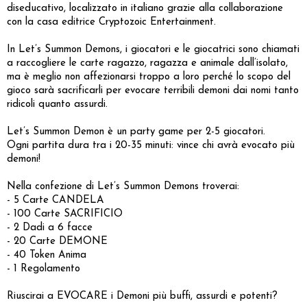
diseducativo, localizzato in italiano grazie alla collaborazione
con la casa editrice Cryptozoic Entertainment.
In Let’s Summon Demons, i giocatori e le giocatrici sono chiamati
a raccogliere le carte ragazzo, ragazza e animale dall’isolato,
ma è meglio non affezionarsi troppo a loro perché lo scopo del
gioco sarà sacrificarli per evocare terribili demoni dai nomi tanto
ridicoli quanto assurdi.
Let’s Summon Demon è un party game per 2-5 giocatori.
Ogni partita dura tra i 20-35 minuti: vince chi avrà evocato più
demoni!
Nella confezione di Let’s Summon Demons troverai:
- 5 Carte CANDELA
- 100 Carte SACRIFICIO
- 2 Dadi a 6 facce
- 20 Carte DEMONE
- 40 Token Anima
- 1 Regolamento
Riuscirai a EVOCARE i Demoni più buffi, assurdi e potenti?