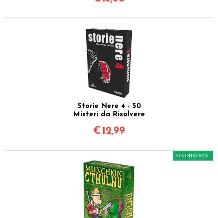
Storie Nere 4 - 50
Misteri da Risolvere
€
12,99
SCONTO 20%