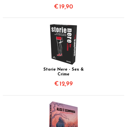
€
19,90
Storie Nere - Sex &
Crime
€
12,99