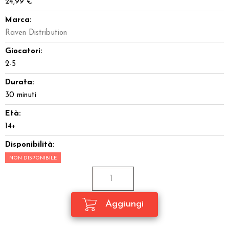
24,99 €
Marca:
Raven Distribution
Giocatori:
2-5
Durata:
30 minuti
Età:
14+
Disponibilità:
NON DISPONIBILE