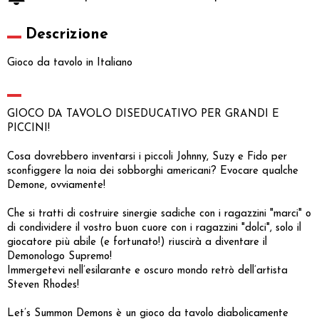
Descrizione
Gioco da tavolo in Italiano
GIOCO DA TAVOLO DISEDUCATIVO PER GRANDI E
PICCINI!
Cosa dovrebbero inventarsi i piccoli Johnny, Suzy e Fido per
sconfiggere la noia dei sobborghi americani? Evocare qualche
Demone, ovviamente!
Che si tratti di costruire sinergie sadiche con i ragazzini "marci" o
di condividere il vostro buon cuore con i ragazzini "dolci", solo il
giocatore più abile (e fortunato!) riuscirà a diventare il
Demonologo Supremo!
Immergetevi nell’esilarante e oscuro mondo retrò dell’artista
Steven Rhodes!
Let’s Summon Demons è un gioco da tavolo diabolicamente