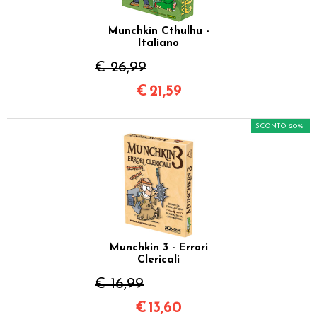
Munchkin Cthulhu -
Italiano
€ 26,99
€
21,59
SCONTO 20%
Munchkin 3 - Errori
Clericali
€ 16,99
€
13,60