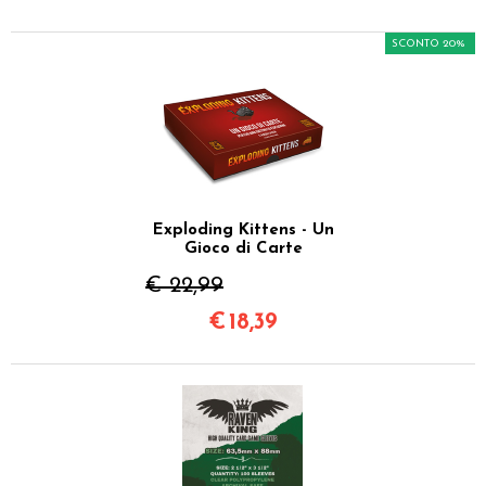
SCONTO 20%
Exploding Kittens - Un
Gioco di Carte
€ 22,99
€
18,39