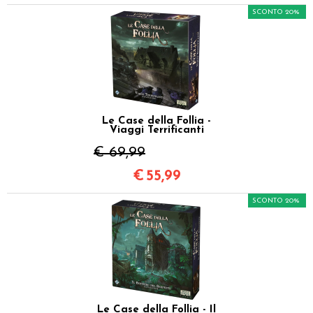
SCONTO 20%
Le Case della Follia -
Viaggi Terrificanti
€ 69,99
€
55,99
SCONTO 20%
Le Case della Follia - Il