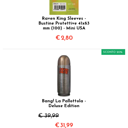
Raven King Sleeves -
Bustine Protettive 41x63
mm (100) - Mini USA
€
2,80
SCONTO 20%
Bang! La Pallottola -
Deluxe Edition
€ 39,99
€
31,99