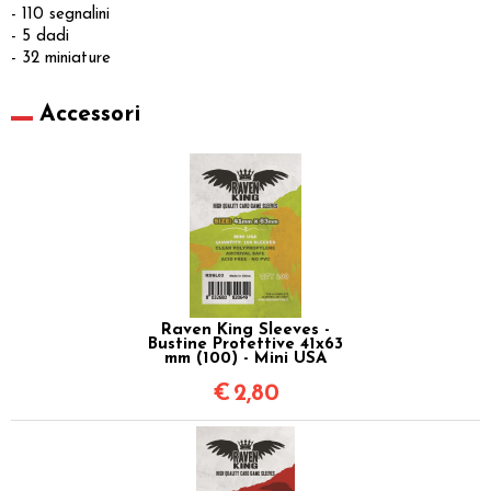
- 110 segnalini
- 5 dadi
- 32 miniature
Accessori
Raven King Sleeves -
Bustine Protettive 41x63
mm (100) - Mini USA
€
2,80