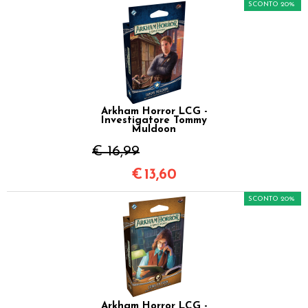
SCONTO 20%
Arkham Horror LCG -
Investigatore Tommy
Muldoon
€ 16,99
€
13,60
SCONTO 20%
Arkham Horror LCG -