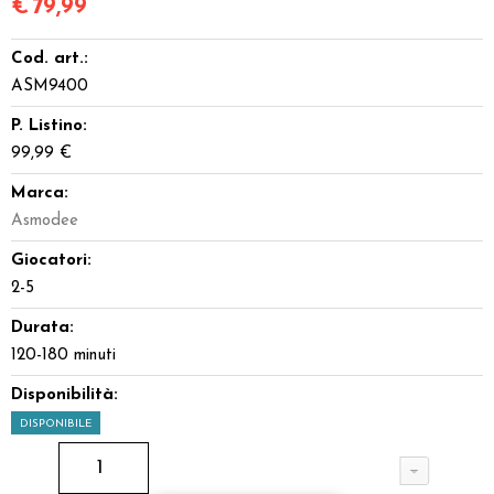
€
79,99
Cod. art.:
ASM9400
P. Listino:
99,99 €
Marca:
Asmodee
Giocatori:
2-5
Durata:
120-180 minuti
Disponibilità:
DISPONIBILE