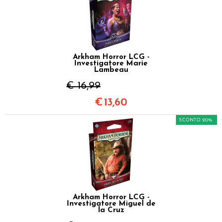
Arkham Horror LCG -
Investigatore Marie
Lambeau
€ 16,99
€
13,60
SCONTO 20%
Arkham Horror LCG -
Investigatore Miguel de
la Cruz