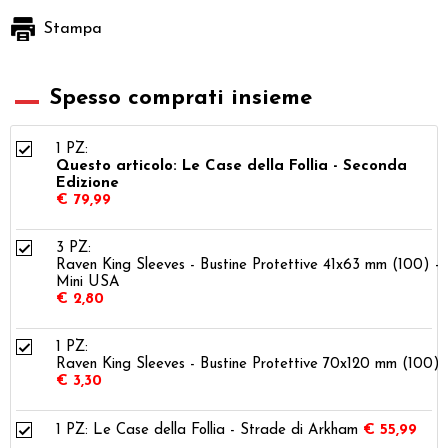
Stampa
Spesso comprati insieme
1 PZ:
Questo articolo: Le Case della Follia - Seconda
Edizione
€ 79,99
3 PZ:
Raven King Sleeves - Bustine Protettive 41x63 mm (100) -
Mini USA
€ 2,80
1 PZ:
Raven King Sleeves - Bustine Protettive 70x120 mm (100)
€ 3,30
1 PZ:
Le Case della Follia - Strade di Arkham
€ 55,99