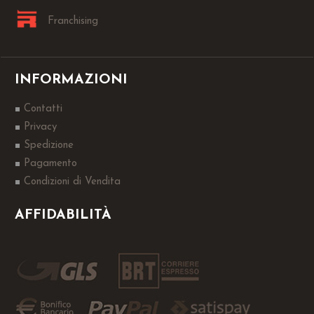
Franchising
INFORMAZIONI
Contatti
Privacy
Spedizione
Pagamento
Condizioni di Vendita
AFFIDABILITÀ