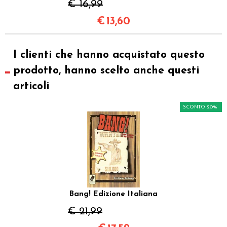
€ 16,99
€
13,60
I clienti che hanno acquistato questo
prodotto, hanno scelto anche questi
articoli
SCONTO 20%
Bang! Edizione Italiana
€ 21,99