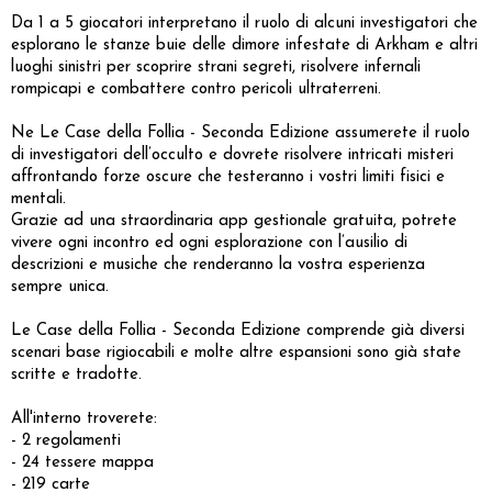
Da 1 a 5 giocatori interpretano il ruolo di alcuni investigatori che
esplorano le stanze buie delle dimore infestate di Arkham e altri
luoghi sinistri per scoprire strani segreti, risolvere infernali
rompicapi e combattere contro pericoli ultraterreni.
Ne Le Case della Follia - Seconda Edizione assumerete il ruolo
di investigatori dell’occulto e dovrete risolvere intricati misteri
affrontando forze oscure che testeranno i vostri limiti fisici e
mentali.
Grazie ad una straordinaria app gestionale gratuita, potrete
vivere ogni incontro ed ogni esplorazione con l’ausilio di
descrizioni e musiche che renderanno la vostra esperienza
sempre unica.
Le Case della Follia - Seconda Edizione comprende già diversi
scenari base rigiocabili e molte altre espansioni sono già state
scritte e tradotte.
All'interno troverete:
- 2 regolamenti
- 24 tessere mappa
- 219 carte