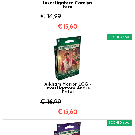
Investigatore Carolyn
Fern
€ 16,99
€
13,60
SCONTO 20%
Arkham Horror LCG -
Investigatore André
Patel
€ 16,99
€
13,60
SCONTO 20%