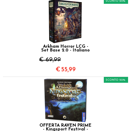
SCONTO 20%
Arkham Horror LCG -
Set Base 2.0 - Italiano
€ 69,99
€
55,99
SCONTO 50%
OFFERTA RAVEN PRIME
- Kingsport Festival -