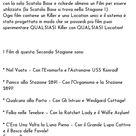
con la sola Scatola Base e richiede almeno un Film per essere
utilizzato (la Scatola Base si trova nella Stagione 1).
Ogni film contiene un Killer e una Location unici e il sistema è
stato progettato in modo che se possiedi più film puoi
sperimentare QUALSIASI Killer con QUALSIASI Location!
I Film di questa Seconda Stagione sono:
* Nel Vuoto – Con l'Evomorfo e l'Astronave USS Konrad!
* Panico alla Stazione 2891 - Con l'Organismo e la Stazione
2891!
* Qualcuno alla Porta – Con Gli Intrusi e Windgard Cottage!
* Follia nelle Tenebre – Con la Ratchet Lady e il Wolfe Asylum!
* C'Era Una Volta la Luna Piena – Con il Grande Lupo Cattivo
e il Bosco delle Favole!