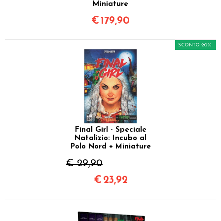
Miniature
€
179,90
SCONTO 20%
Final Girl - Speciale
Natalizio: Incubo al
Polo Nord + Miniature
€ 29,90
€
23,92