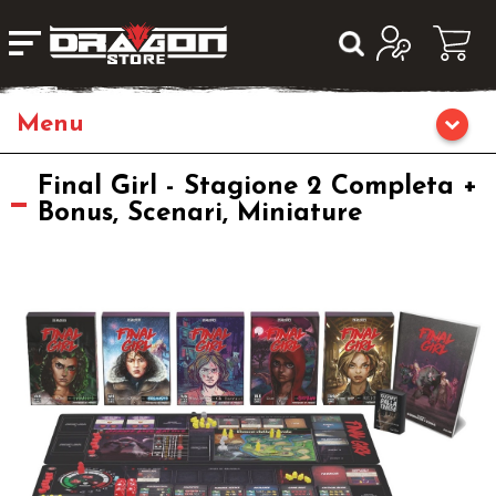
Home
Final Girl - Stagione 2 Completa +
Bonus, Scenari, Miniature
Giochi di Ruolo
Librigame
Fumetti & Romanzi
Giochi di Carte Collezionabili
Miniature