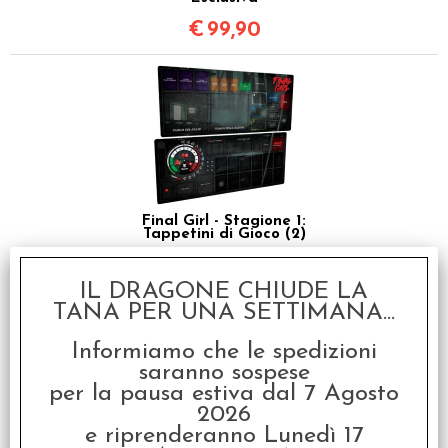
€
99,90
Final Girl - Stagione 1:
Tappetini di Gioco (2)
€
39,90
IL DRAGONE CHIUDE LA
TANA PER UNA SETTIMANA...
Informiamo che le spedizioni
saranno sospese
per la pausa estiva dal 7 Agosto
2026
e riprenderanno Lunedì 17