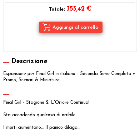
353,42
€
Totale:
Descrizione
Espansione per Final Girl in italiano - Seconda Serie Completa +
Promo, Scenari & Miniature
Final Girl - Stagione 2: L'Orrore Continua!
Sta accadendo qualcosa di orribile...
I morti aumentano... Il panico dilaga...