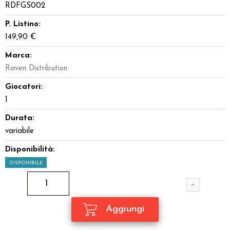
RDFGS002
P. Listino:
149,90 €
Marca:
Raven Distribution
Giocatori:
1
Durata:
variabile
Disponibilità:
DISPONIBILE