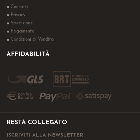
Contatti
Privacy
Spedizione
Pagamento
Condizioni di Vendita
AFFIDABILITÀ
RESTA COLLEGATO
ISCRIVITI ALLA NEWSLETTER