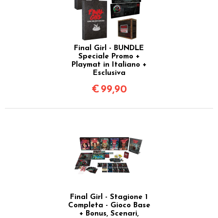
Final Girl - BUNDLE
Speciale Promo +
Playmat in Italiano +
Esclusiva
€
99,90
Final Girl - Stagione 1
Completa - Gioco Base
+ Bonus, Scenari,