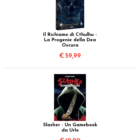
Il Richiamo di Cthulhu -
La Progenie della Dea
Oscura
€
59,99
Slasher - Un Gamebook
da Urlo