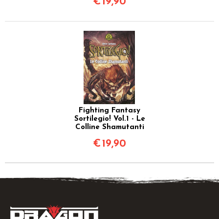
€
19,90
Fighting Fantasy
Sortilegio! Vol.1 - Le
Colline Shamutanti
€
19,90