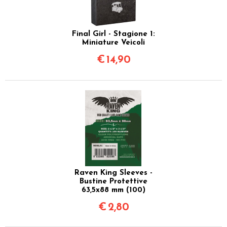
Final Girl - Stagione 1:
Miniature Veicoli
€
14,90
Raven King Sleeves -
Bustine Protettive
63,5x88 mm (100)
€
2,80