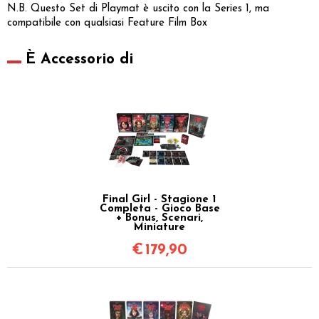
N.B. Questo Set di Playmat è uscito con la Series 1, ma
compatibile con qualsiasi Feature Film Box
È Accessorio di
Final Girl - Stagione 1
Completa - Gioco Base
+ Bonus, Scenari,
Miniature
€
179,90