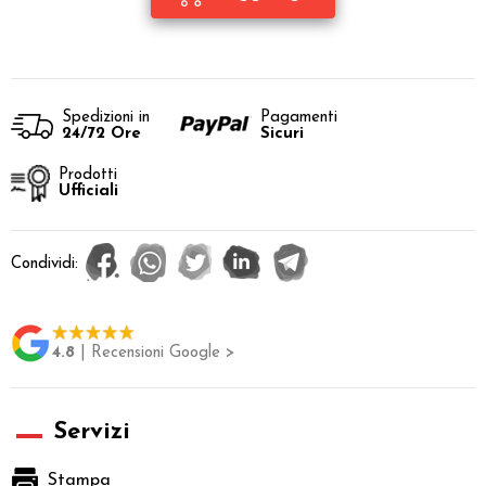
Spedizioni in
Pagamenti
24/72 Ore
Sicuri
Prodotti
Ufficiali
Condividi:
4.8
| Recensioni Google >
Servizi
Stampa