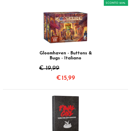
SCONTO 20%
Gloomhaven - Buttons &
Bugs - Italiano
€ 19,99
€
15,99