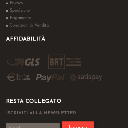
Privacy
Spedizione
Pagamento
Condizioni di Vendita
AFFIDABILITÀ
RESTA COLLEGATO
ISCRIVITI ALLA NEWSLETTER