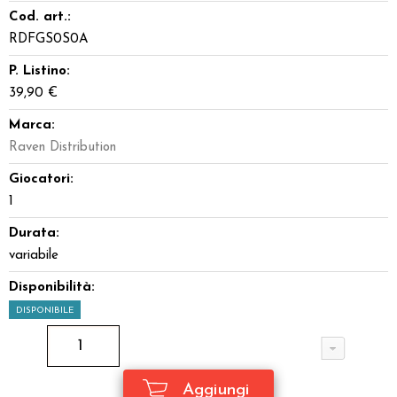
Cod. art.:
RDFGS0S0A
P. Listino:
39,90 €
Marca:
Raven Distribution
Giocatori:
1
Durata:
variabile
Disponibilità:
DISPONIBILE