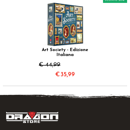
SCONTO 20%
Art Society - Edizione
Italiana
€ 44,99
€
35,99