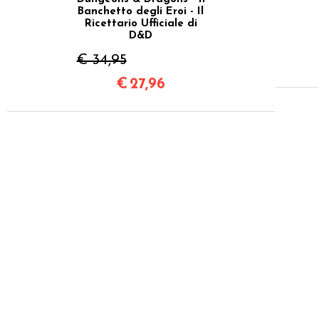
Banchetto degli Eroi - Il
Ricettario Ufficiale di
D&D
€ 34,95
€
27,96