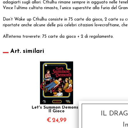
adagiarti sugli allori: Cthulhu rimane sempre in agguato nelle tene
Vince l’ultimo cultista rimasto, l’unico superstite alla furia del Gra
Don’t Wake up Cthulhu consiste in 75 carte da gioco, 2 carte su cui 
riportate anche alcune delle più celebri citazioni lovecraftiane, c
All'interno troverete: 75 carte da gioco + 2 di regolamento.
Art. similari
Let's Summon Demons -
Il Gioco
IL DRA
€
24,99
I