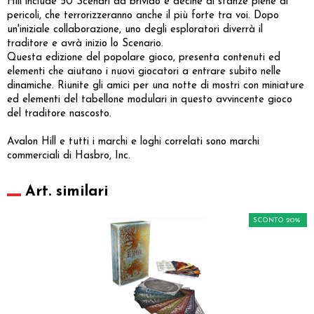
Hill include 50 Scenari da brivido e decine di stanze piene di
pericoli, che terrorizzeranno anche il più forte tra voi. Dopo
un'iniziale collaborazione, uno degli esploratori diverrà il
traditore e avrà inizio lo Scenario.
Questa edizione del popolare gioco, presenta contenuti ed
elementi che aiutano i nuovi giocatori a entrare subito nelle
dinamiche. Riunite gli amici per una notte di mostri con miniature
ed elementi del tabellone modulari in questo avvincente gioco
del traditore nascosto.
Avalon Hill e tutti i marchi e loghi correlati sono marchi
commerciali di Hasbro, Inc.
Art. similari
SCONTO 20%