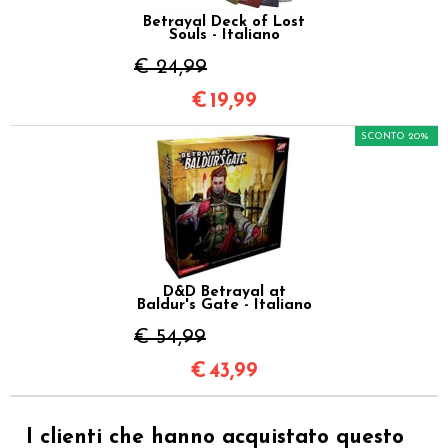
Betrayal Deck of Lost
Souls - Italiano
€ 24,99
€
19,99
SCONTO 20%
D&D Betrayal at
Baldur's Gate - Italiano
€ 54,99
€
43,99
I clienti che hanno acquistato questo