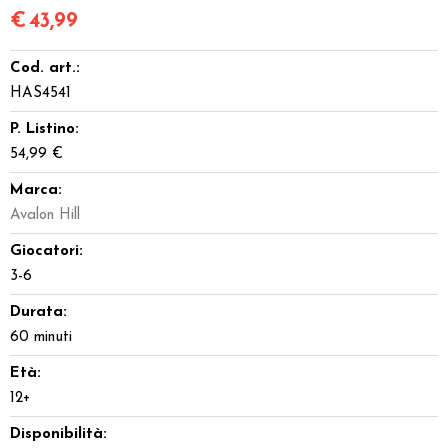
€
43,99
Cod. art.:
HAS4541
P. Listino:
54,99 €
Marca:
Avalon Hill
Giocatori:
3-6
Durata:
60 minuti
Età:
12+
Disponibilità: