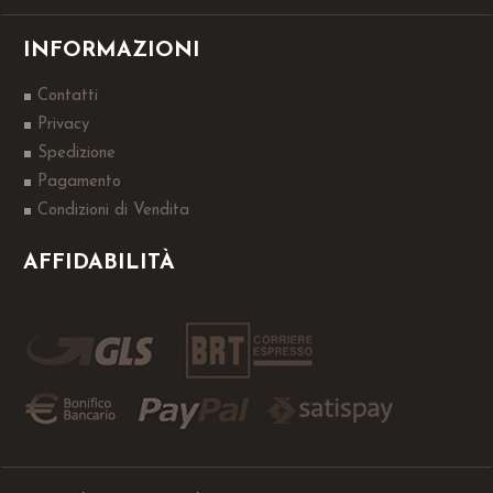
INFORMAZIONI
Contatti
Privacy
Spedizione
Pagamento
Condizioni di Vendita
AFFIDABILITÀ