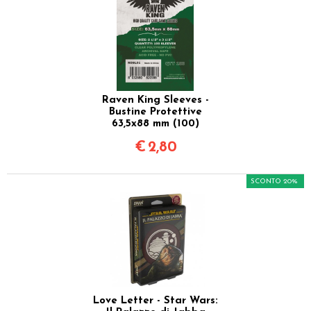
Raven King Sleeves -
Bustine Protettive
63,5x88 mm (100)
€
2,80
SCONTO 20%
Love Letter - Star Wars: