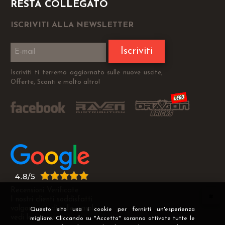
RESTA COLLEGATO
ISCRIVITI ALLA NEWSLETTER
Iscriviti
Iscriviti ti terremo aggiornato sulle nuove uscite,
Offerte, Sconti e molto altro!
Recensioni Verificate
I nostri clienti soddisfatti
valgono più di mille parole
Questo sito usa i cookie per fornirti un'esperienza
vedi le recensioni >
migliore. Cliccando su "Accetta" saranno attivate tutte le