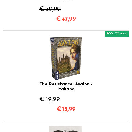
€ 59,99
€
47,99
SCONTO 20%
The Resistance: Avalon -
Italiano
€ 19,99
€
15,99