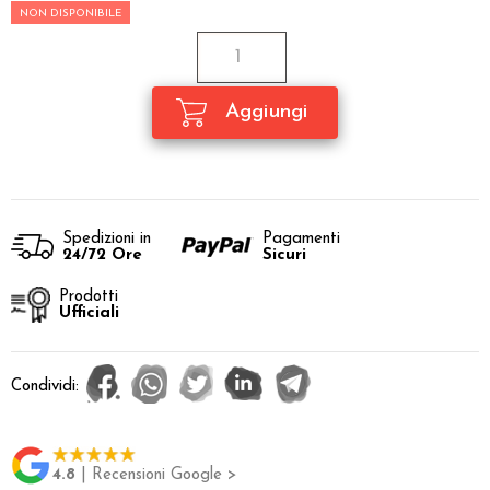
NON DISPONIBILE
Spedizioni in
Pagamenti
24/72 Ore
Sicuri
Prodotti
Ufficiali
Condividi:
4.8
| Recensioni Google >