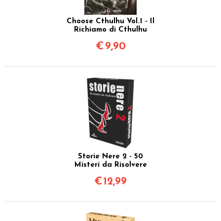
Choose Cthulhu Vol.1 - Il
Richiamo di Cthulhu
€
9,90
Storie Nere 2 - 50
Misteri da Risolvere
€
12,99