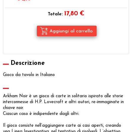
17,80
€
Totale:
Descrizione
Gioco da tavolo in Italiano
Arkham Noir è un gioco di carte in solitario ispirato alle storie
interconnesse di H.P. Lovecraft e altri autori, re-immaginate in
chiave noir.
Ciascun caso è indipendente dagli altri.
Il gioco consiste nell’aggiungere carte ai casi aperti, creando
una Linea Investigativa, nel tentativo di risolverli. L’obiettivo