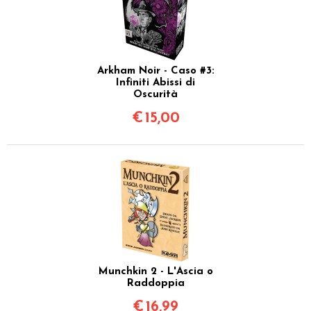
Arkham Noir - Caso #3:
Infiniti Abissi di
Oscurità
€
15,00
Munchkin 2 - L'Ascia o
Raddoppia
€
16,99