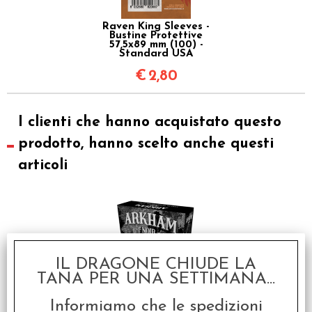
Raven King Sleeves -
Bustine Protettive
57,5x89 mm (100) -
Standard USA
€
2,80
I clienti che hanno acquistato questo
prodotto, hanno scelto anche questi
articoli
IL DRAGONE CHIUDE LA
TANA PER UNA SETTIMANA...
Informiamo che le spedizioni