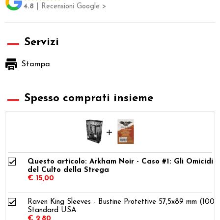
4.8
| Recensioni Google >
Servizi
Stampa
Spesso comprati insieme
Questo articolo: Arkham Noir - Caso #1: Gli Omicidi
del Culto della Strega
€ 15,00
Raven King Sleeves - Bustine Protettive 57,5x89 mm (100) 
Standard USA
€ 2,80