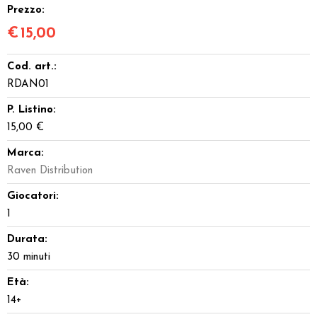
Prezzo:
€
15,00
Cod. art.:
RDAN01
P. Listino:
15,00 €
Marca:
Raven Distribution
Giocatori:
1
Durata:
30 minuti
Età:
14+